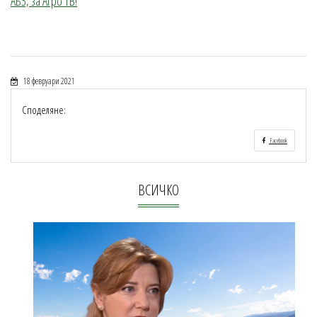
АБЗ, за Агро ТВ!
18 февруари 2021
Споделяне:
Facebook
ВСИЧКО