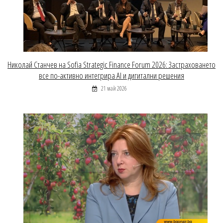
Николай Станчев на Sofia Strategic Finance Forum 2026: Застраховането
все по-активно интегрира AI и дигитални решения
21 май 2026