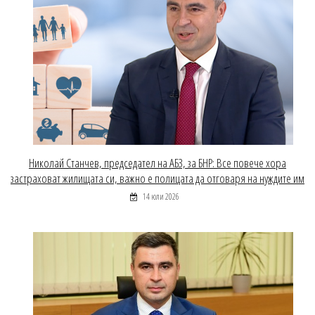
Николай Станчев, председател на АБЗ, за БНР: Все повече хора
застраховат жилищата си, важно е полицата да отговаря на нуждите им
14 юли 2026