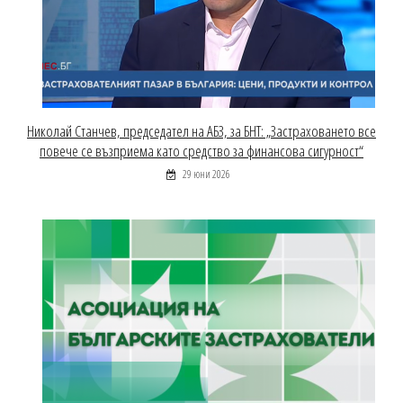
Николай Станчев, председател на АБЗ, за БНТ: „Застраховането все
повече се възприема като средство за финансова сигурност“
29 юни 2026