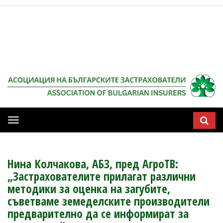
Мобилна
навигация
Нина Колчакова, АБЗ, пред АгроТВ:
„Застрахователите прилагат различни
методики за оценка на загубите,
съветваме земеделските производители
предварително да се информират за