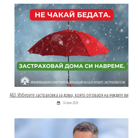
АБЗ: Изберете застраховка за дома, която отговаря на нуждите ви
14 юли 2026