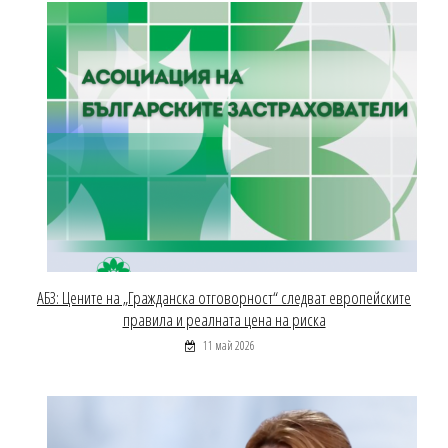
АБЗ: Цените на „Гражданска отговорност“ следват европейските
правила и реалната цена на риска
11 май 2026