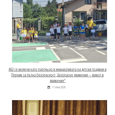
АБЗ се включи като партньор в инициативата на детски градини в
Перник за пътна безопасност „Безопасно движение – живот в
движение“
11 юни 2026