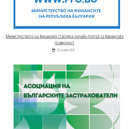
Министерството на финансите стартира онлайн портал за финансова
грамотност
20 април 2026