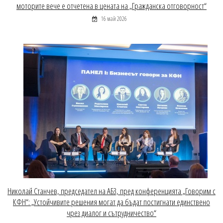
моторите вече е отчетена в цената на „Гражданска отговорност“
16 май 2026
Николай Станчев, председател на АБЗ, пред конференцията „Говорим с
КФН“: „Устойчивите решения могат да бъдат постигнати единствено
чрез диалог и сътрудничество“