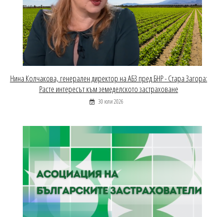
Нина Колчакова, генерален директор на АБЗ пред БНР - Стара Загора:
Расте интересът към земеделското застраховане
30 юли 2026