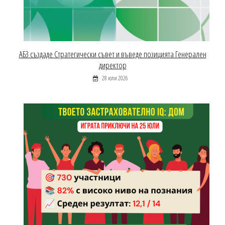
АБЗ създаде Стратегически съвет и въведе позицията Генерален
директор
28 юли 2026