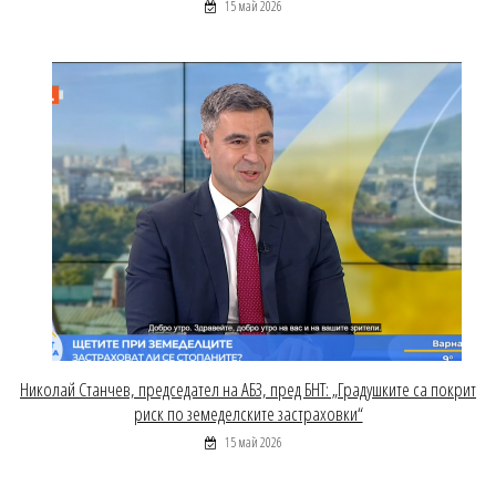
15 май 2026
Николай Станчев, председател на АБЗ, пред БНТ: „Градушките са покрит
риск по земеделските застраховки“
15 май 2026