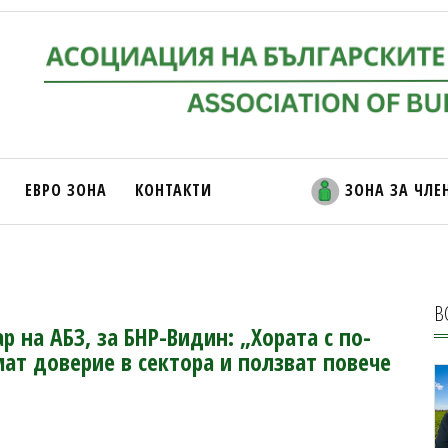
ЕВРО ЗОНА
КОНТАКТИ
ЗОНА ЗА ЧЛЕ
В
р на АБЗ, за БНР-Видин: „Хората с по-
мат доверие в сектора и ползват повече