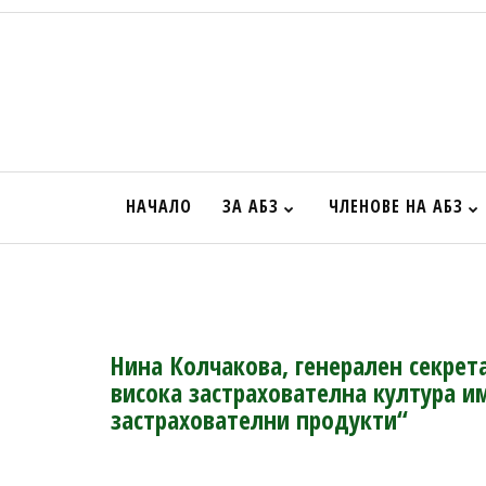
НАЧАЛО
ЗА АБЗ
ЧЛЕНОВЕ НА АБЗ
Нина Колчакова, генерален секрета
висока застрахователна култура и
застрахователни продукти“