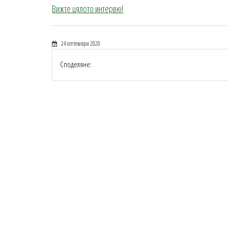
Вижте цялото интервю!
24 септември 2020
Споделяне: