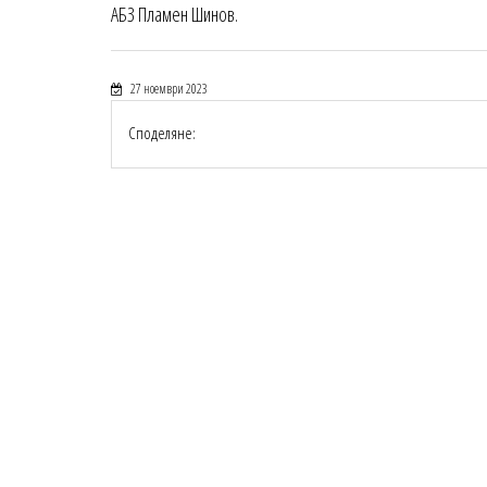
АБЗ Пламен Шинов.
27 ноември 2023
Споделяне: