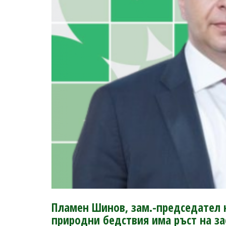
Пламен Шинов, зам.-председател н
природни бедствия има ръст на 