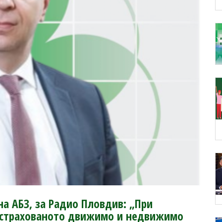
а АБЗ, за Радио Пловдив: „При
застрахованото движимо и недвижимо