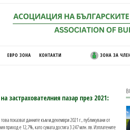
ЕВРО ЗОНА
КОНТАКТИ
ЗОНА ЗА ЧЛЕ
В
на застрахователния пазар през 2021:
това показват данните към м.декември 2021 г., публикувани от
я приход е 12,7%, като сумата достига 3 247 млн. лв. Изплатените