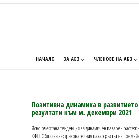
НАЧАЛО
ЗА АБЗ
ЧЛЕНОВЕ НА АБЗ
Позитивна динамика в развитието 
резултати към м. декември 2021
Ясно очертана тенденция за динамичен пазарен растеж - 
КФН. Общо за застрахователния пазар ръстът на премийни