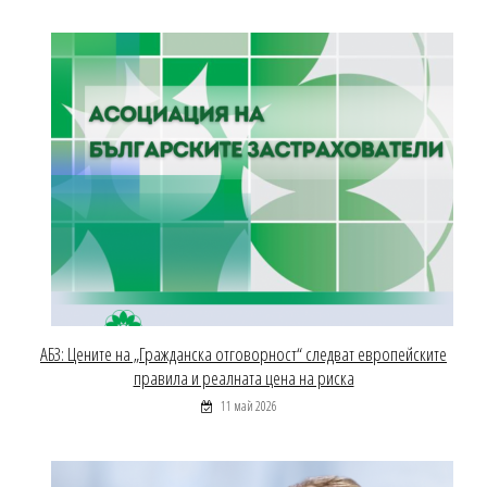
АБЗ: Цените на „Гражданска отговорност“ следват европейските
правила и реалната цена на риска
11 май 2026