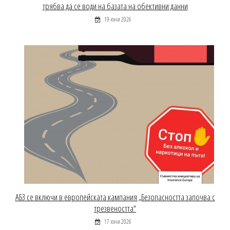
трябва да се води на базата на обективни данни
19 юни 2026
АБЗ се включи в европейската кампания „Безопасността започва с
трезвеността“
17 юни 2026