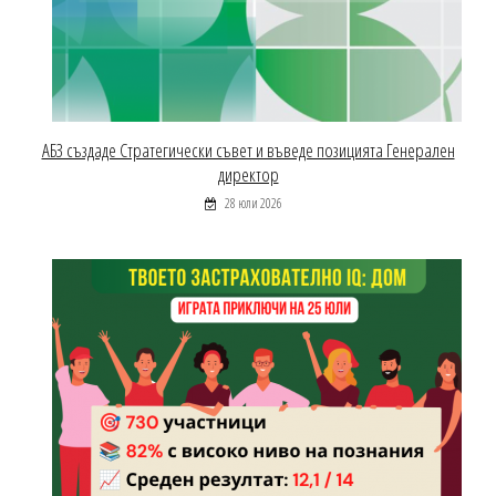
АБЗ създаде Стратегически съвет и въведе позицията Генерален
директор
28 юли 2026