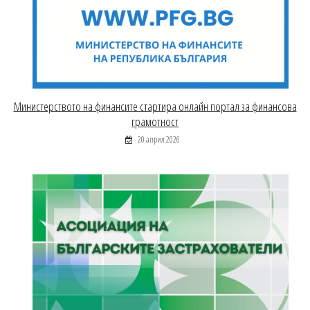
Министерството на финансите стартира онлайн портал за финансова
грамотност
20 април 2026