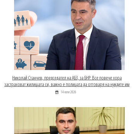
Николай Станчев, председател на АБЗ, за БНР: Все повече хора
застраховат жилищата си, важно е полицата да отговаря на нуждите им
14 юли 2026