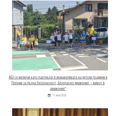
АБЗ се включи като партньор в инициативата на детски градини в
Перник за пътна безопасност „Безопасно движение – живот в
движение“
11 юни 2026