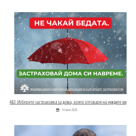
АБЗ: Изберете застраховка за дома, която отговаря на нуждите ви
14 юли 2026