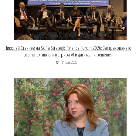
Николай Станчев на Sofia Strategic Finance Forum 2026: Застраховането
все по-активно интегрира AI и дигитални решения
21 май 2026