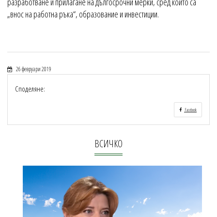
разработване и прилагане на дългосрочни мерки, сред които са
„внос на работна ръка“, образование и инвестиции.
26 февруари 2019
Споделяне:
Facebook
ВСИЧКО