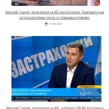
Николай Станчев, председател на АБЗ пред Euronews: Доверието към
застрахователния сектор се повишава устойчиво
23 юли 2026
Николай Станчев, председател на АБЗ, за Bulgaria ON AIR: Все повече