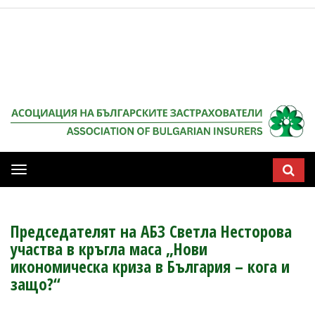
Мобилна
навигация
Председателят на АБЗ Светла Несторова
участва в кръгла маса „Нови
икономическа криза в България – кога и
защо?“