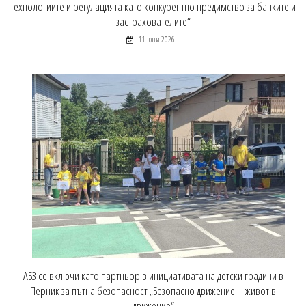
технологиите и регулацията като конкурентно предимство за банките и
застрахователите“
11 юни 2026
АБЗ се включи като партньор в инициативата на детски градини в
Перник за пътна безопасност „Безопасно движение – живот в
движение“