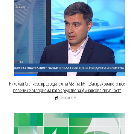
Николай Станчев, председател на АБЗ, за БНТ: „Застраховането все
повече се възприема като средство за финансова сигурност“
29 юни 2026