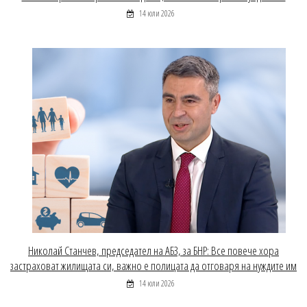
14 юли 2026
Николай Станчев, председател на АБЗ, за БНР: Все повече хора
застраховат жилищата си, важно е полицата да отговаря на нуждите им
14 юли 2026