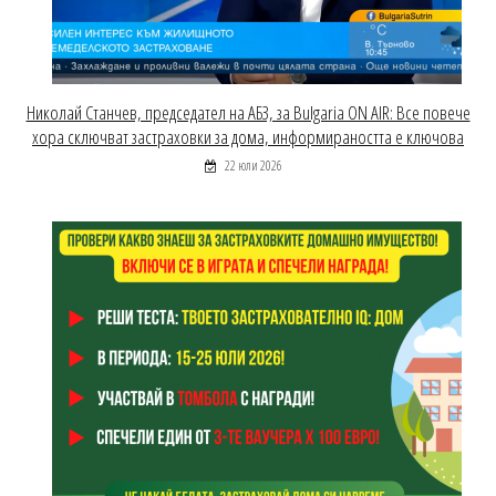
Николай Станчев, председател на АБЗ, за Bulgaria ON AIR: Все повече
хора сключват застраховки за дома, информираността е ключова
22 юли 2026