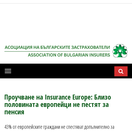
Мобилна
навигация
Проучване на Insurance Europe: Близо
половината европейци не пестят за
пенсия
43% от европейските граждани не спестяват допълнително за