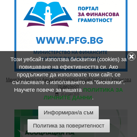
Този уебсайт използва бисквитки (cookies) за
повишаване на ефективността си. Ако
продължите да използвате този сайт, се
Министерството на финансите стартира онлайн портал за финансова
съгласявате с използването на "бисквитки".
грамотност
Научете повече за нашата
ПОЛИТИКА ЗА
20 април 2026
ЛИЧНИТЕ ДАННИ
.
Информиран/а съм
Политика за поверителност