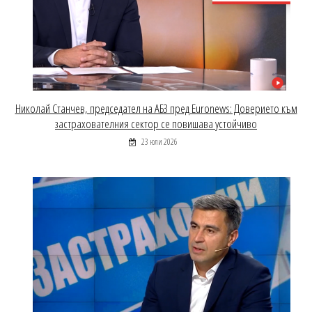
Николай Станчев, председател на АБЗ пред Euronews: Доверието към
застрахователния сектор се повишава устойчиво
23 юли 2026