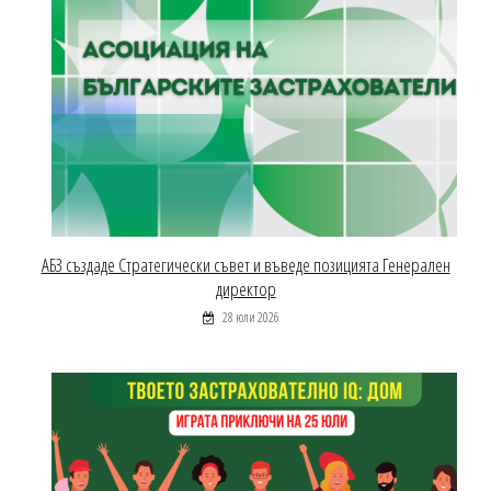
АБЗ създаде Стратегически съвет и въведе позицията Генерален
директор
28 юли 2026