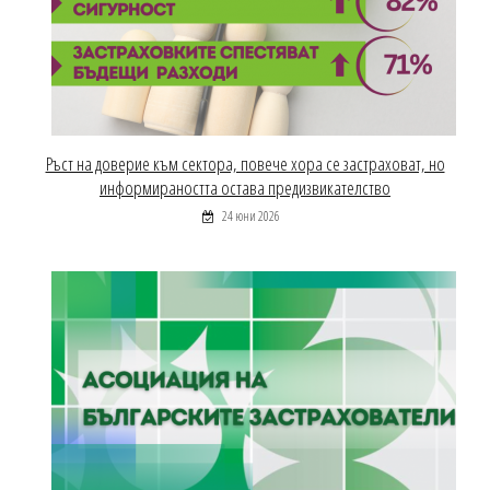
Ръст на доверие към сектора, повече хора се застраховат, но
информираността остава предизвикателство
24 юни 2026