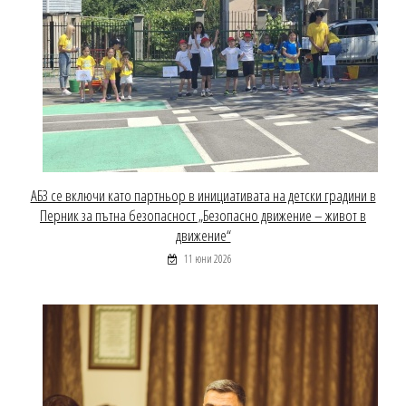
АБЗ се включи като партньор в инициативата на детски градини в
Перник за пътна безопасност „Безопасно движение – живот в
движение“
11 юни 2026