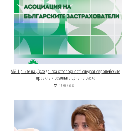
АБЗ: Цените на „Гражданска отговорност“ следват европейските
правила и реалната цена на риска
11 май 2026