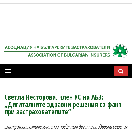
Мобилна
навигация
Светла Несторова, член УС на АБЗ:
„Дигиталните здравни решения са факт
при застрахователите“
„
Застрахователните компании предлагат дигитални здравни решения