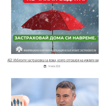
АБЗ: Изберете застраховка за дома, която отговаря на нуждите ви
14 юли 2026