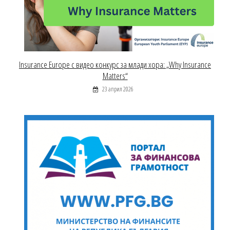
Insurance Europe с видео конкурс за млади хора: „Why Insurance
Matters“
23 април 2026