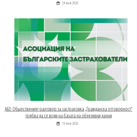
24 юни 2026
АБЗ: Общественият разговор за застраховка „Гражданска отговорност“
трябва да се води на базата на обективни данни
19 юни 2026