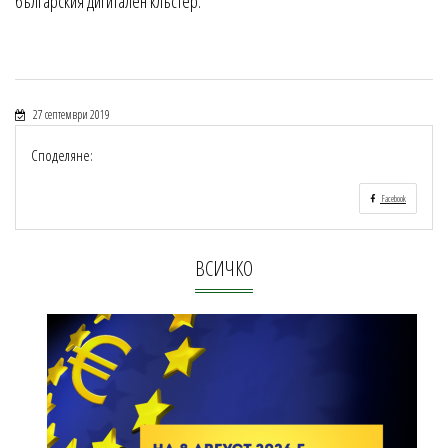
българския дигитален клъстер.
27 септември 2019
Споделяне:
Facebook
ВСИЧКО