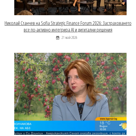
Николай Станчев на Sofia Strategic Finance Forum 2026: Застраховането
все по-активно интегрира AI и дигитални решения
21 май 2026