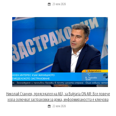
23 юли 2026
Николай Станчев, председател на АБЗ, за Bulgaria ON AIR: Все повече
хора сключват застраховки за дома, информираността е ключова
22 юли 2026