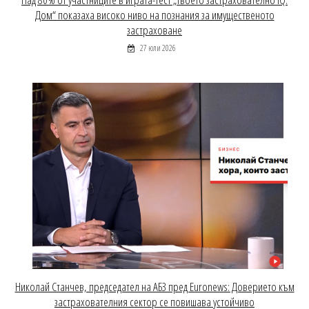
Дом“ показаха високо ниво на познания за имущественото
застраховане
27 юли 2026
Николай Станчев, председател на АБЗ пред Euronews: Доверието към
застрахователния сектор се повишава устойчиво