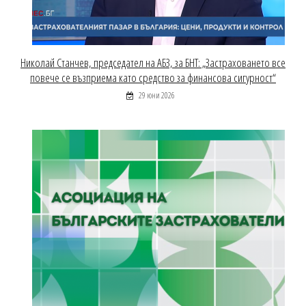
Николай Станчев, председател на АБЗ, за БНТ: „Застраховането все
повече се възприема като средство за финансова сигурност“
29 юни 2026