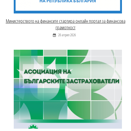
Министерството на финансите стартира онлайн портал за финансова
грамотност
20 април 2026