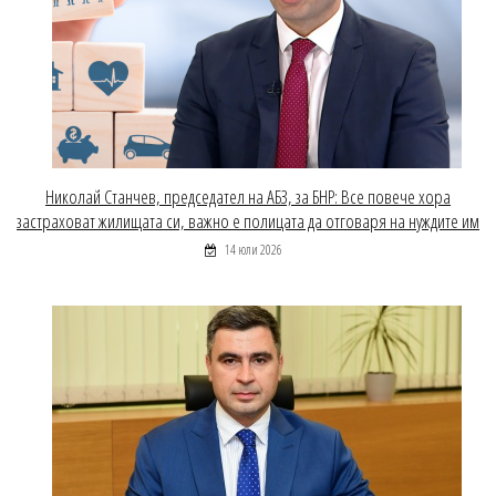
Николай Станчев, председател на АБЗ, за БНР: Все повече хора
застраховат жилищата си, важно е полицата да отговаря на нуждите им
14 юли 2026