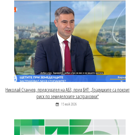
Николай Станчев, председател на АБЗ, пред БНТ: „Градушките са покрит
риск по земеделските застраховки“
15 май 2026