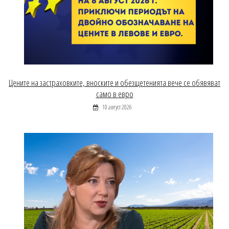
Цените на застраховките, вноските и обезщетенията вече се обявяват
само в евро
10 август 2026