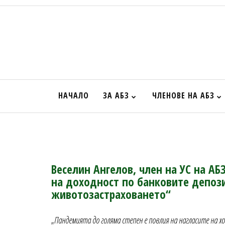
НАЧАЛО
ЗА АБЗ
ЧЛЕНОВЕ НА АБЗ
Веселин Ангелов, член на УС на АБ
на доходност по банковите депози
животозастраховането“
„
Пандемията до голяма степен е повлия на нагласите на 