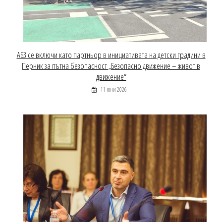
АБЗ се включи като партньор в инициативата на детски градини в
Перник за пътна безопасност „Безопасно движение – живот в
движение“
11 юни 2026