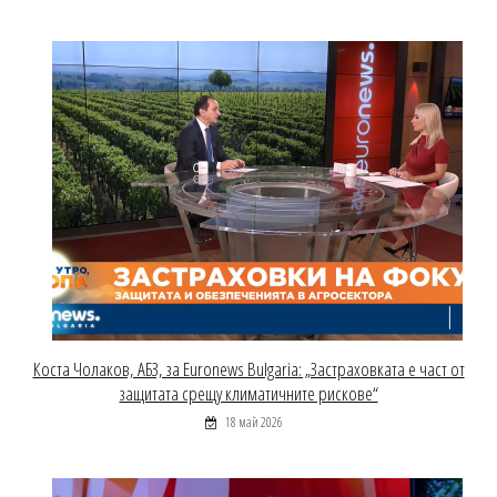
Коста Чолаков, АБЗ, за Euronews Bulgaria: „Застраховката е част от
защитата срещу климатичните рискове“
18 май 2026