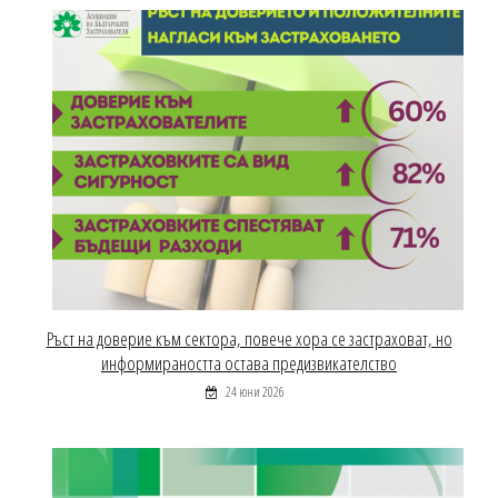
Ръст на доверие към сектора, повече хора се застраховат, но
информираността остава предизвикателство
24 юни 2026