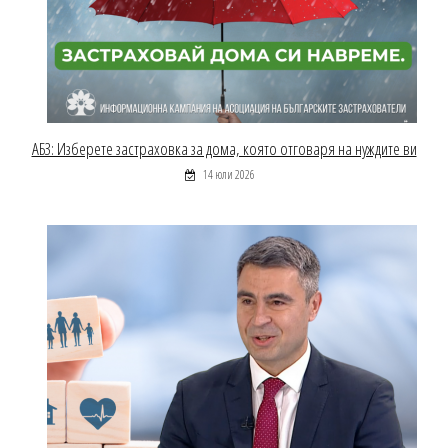
АБЗ: Изберете застраховка за дома, която отговаря на нуждите ви
14 юли 2026