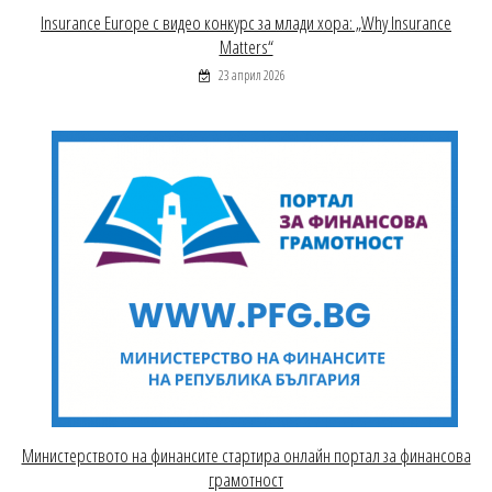
Insurance Europe с видео конкурс за млади хора: „Why Insurance
Matters“
23 април 2026
Министерството на финансите стартира онлайн портал за финансова
грамотност