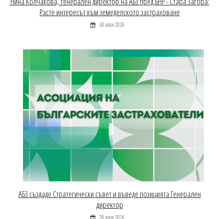
Нина Колчакова, генерален директор на АБЗ пред БНР - Стара Загора:
Расте интересът към земеделското застраховане
30 юли 2026
АБЗ създаде Стратегически съвет и въведе позицията Генерален
директор
28 юли 2026