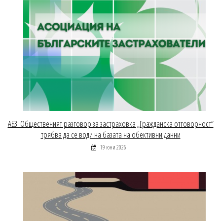
АБЗ: Общественият разговор за застраховка „Гражданска отговорност“
трябва да се води на базата на обективни данни
19 юни 2026