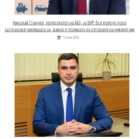
Николай Станчев, председател на АБЗ, за БНР: Все повече хора
застраховат жилищата си, важно е полицата да отговаря на нуждите им
14 юли 2026