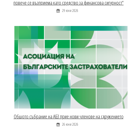
повече се възприема като средство за финансова сигурност“
29 юни 2026
Общото събрание на АБЗ прие нови членове на сдружението
26 юни 2026