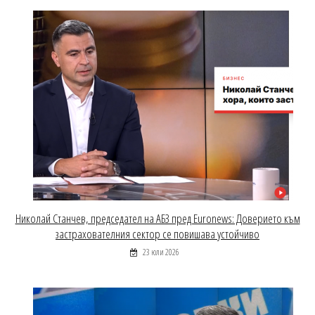
Николай Станчев, председател на АБЗ пред Euronews: Доверието към
застрахователния сектор се повишава устойчиво
23 юли 2026