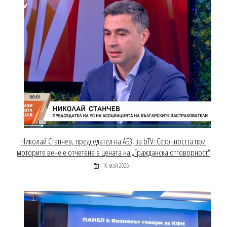
Николай Станчев, председател на АБЗ, за bTV: Сезонността при
моторите вече е отчетена в цената на „Гражданска отговорност“
16 май 2026