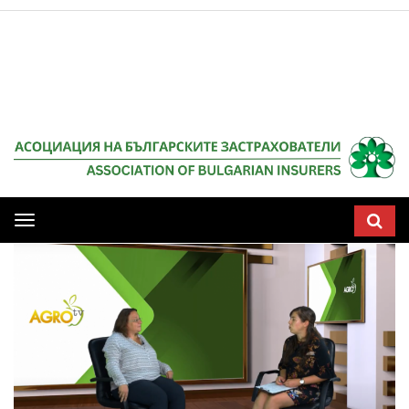
Мобилна
навигация