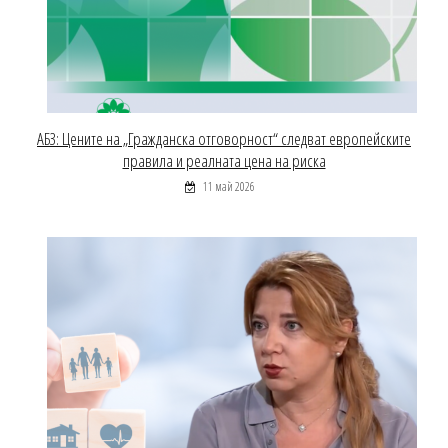
АБЗ: Цените на „Гражданска отговорност“ следват европейските
правила и реалната цена на риска
11 май 2026