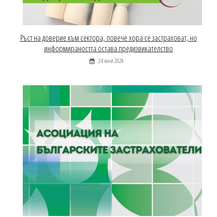
Ръст на доверие към сектора, повече хора се застраховат, но
информираността остава предизвикателство
24 юни 2026