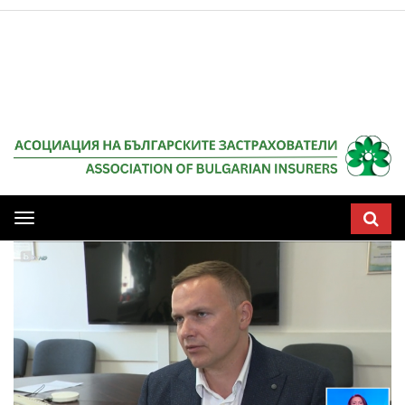
Мобилна
навигация