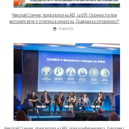
Николай Станчев, председател на АБЗ, за bTV: Сезонността при
моторите вече е отчетена в цената на „Гражданска отговорност“
16 май 2026
Николай Станчев, председател на АБЗ, пред конференцията „Говорим с