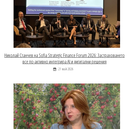
Николай Станчев на Sofia Strategic Finance Forum 2026: Застраховането
все по-активно интегрира AI и дигитални решения
21 май 2026