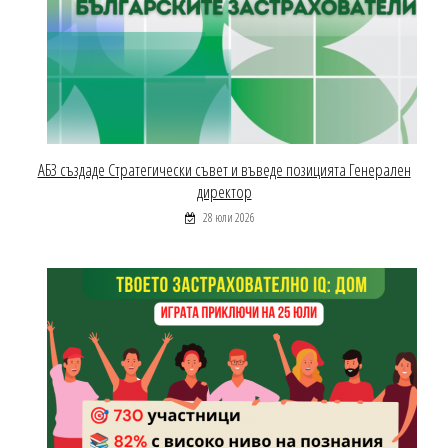
АБЗ създаде Стратегически съвет и въведе позицията Генерален
директор
28 юли 2026