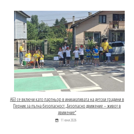
АБЗ се включи като партньор в инициативата на детски градини в
Перник за пътна безопасност „Безопасно движение – живот в
движение“
11 юни 2026