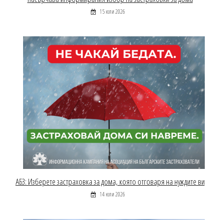
15 юли 2026
АБЗ: Изберете застраховка за дома, която отговаря на нуждите ви
14 юли 2026