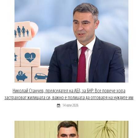
Николай Станчев, председател на АБЗ, за БНР: Все повече хора
застраховат жилищата си, важно е полицата да отговаря на нуждите им
14 юли 2026