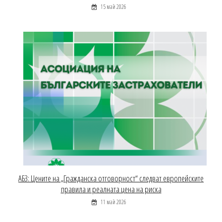
15 май 2026
АБЗ: Цените на „Гражданска отговорност“ следват европейските
правила и реалната цена на риска
11 май 2026