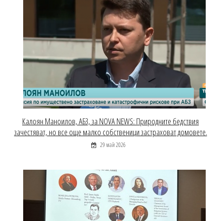
Калоян Маноилов, АБЗ, за NOVA NEWS: Природните бедствия
зачестяват, но все още малко собственици застраховат домовете.
29 май 2026