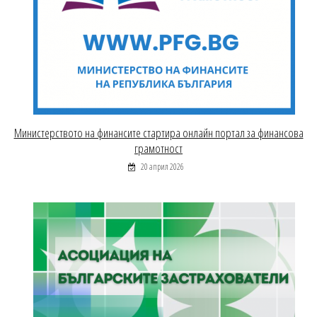
Министерството на финансите стартира онлайн портал за финансова
грамотност
20 април 2026