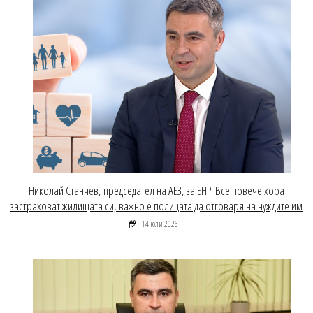
Николай Станчев, председател на АБЗ, за БНР: Все повече хора
застраховат жилищата си, важно е полицата да отговаря на нуждите им
14 юли 2026