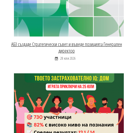
АБЗ създаде Стратегически съвет и въведе позицията Генерален
директор
28 юли 2026