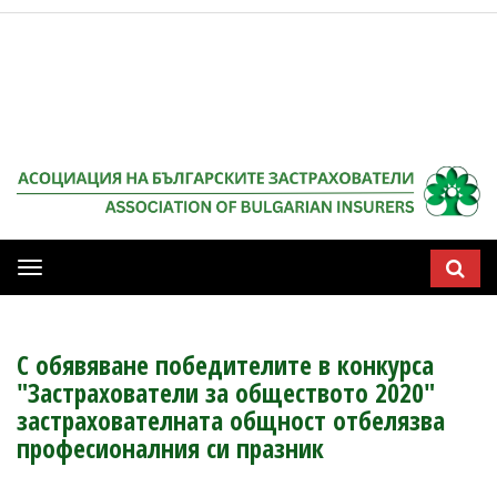
Мобилна
навигация
С обявяване победителите в конкурса
"Застрахователи за обществото 2020"
застрахователната общност отбелязва
професионалния си празник