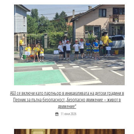
АБЗ се включи като партньор в инициативата на детски градини в
Перник за пътна безопасност „Безопасно движение – живот в
движение“
11 юни 2026