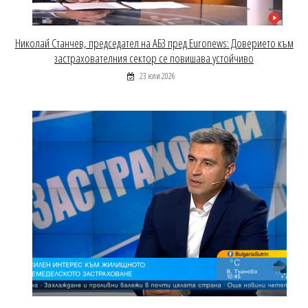
Николай Станчев, председател на АБЗ пред Euronews: Доверието към
застрахователния сектор се повишава устойчиво
23 юли 2026