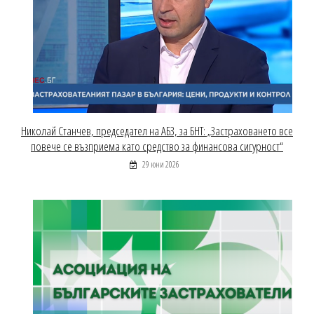
Николай Станчев, председател на АБЗ, за БНТ: „Застраховането все
повече се възприема като средство за финансова сигурност“
29 юни 2026