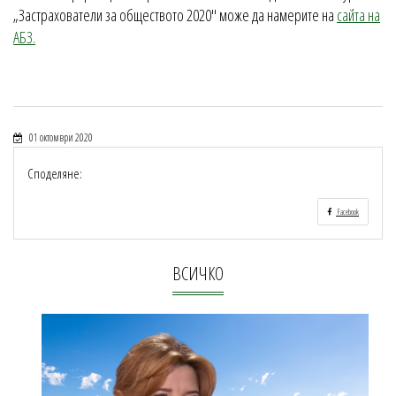
„Застрахователи за обществото 2020" може да намерите на
сайта на
АБЗ.
01 октомври 2020
Споделяне:
Facebook
ВСИЧКО