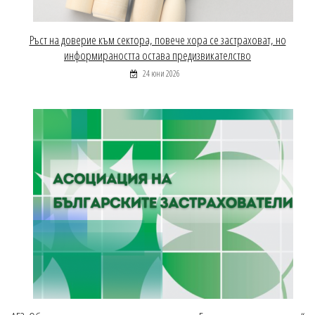
Ръст на доверие към сектора, повече хора се застраховат, но
информираността остава предизвикателство
24 юни 2026