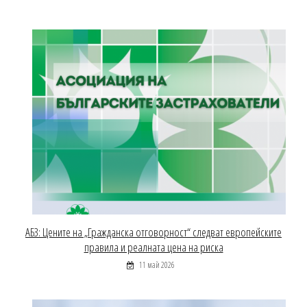
АБЗ: Цените на „Гражданска отговорност“ следват европейските
правила и реалната цена на риска
11 май 2026