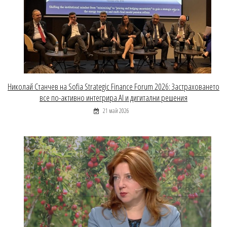
Николай Станчев на Sofia Strategic Finance Forum 2026: Застраховането
все по-активно интегрира AI и дигитални решения
21 май 2026