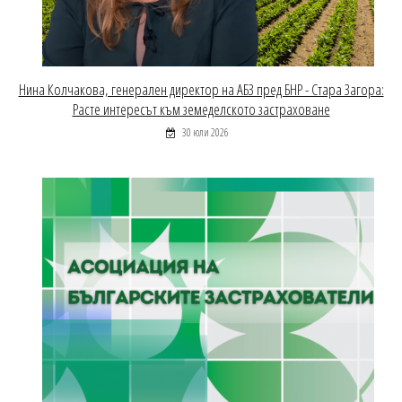
Нина Колчакова, генерален директор на АБЗ пред БНР - Стара Загора:
Расте интересът към земеделското застраховане
30 юли 2026