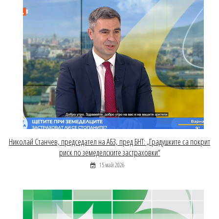
Николай Станчев, председател на АБЗ, пред БНТ: „Градушките са покрит
риск по земеделските застраховки“
15 май 2026