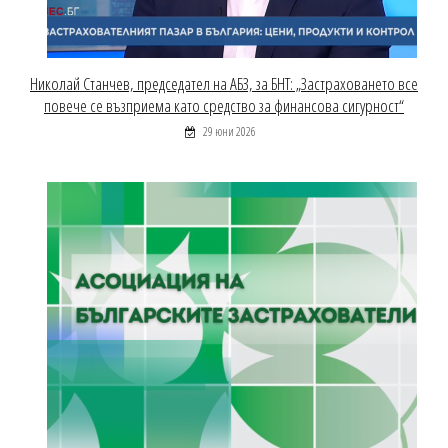
Николай Станчев, председател на АБЗ, за БНТ: „Застраховането все
повече се възприема като средство за финансова сигурност“
29 юни 2026