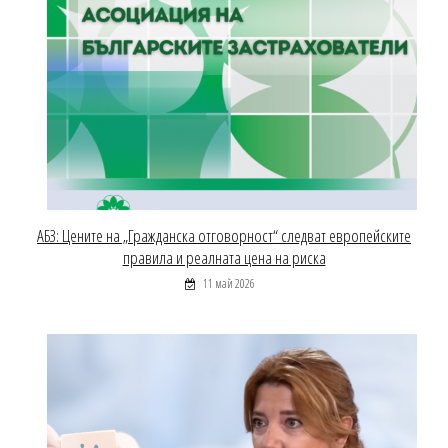
АБЗ: Цените на „Гражданска отговорност“ следват европейските
правила и реалната цена на риска
11 май 2026