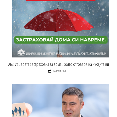
АБЗ: Изберете застраховка за дома, която отговаря на нуждите ви
14 юли 2026