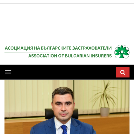
Мобилна
навигация