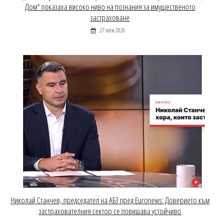
Дом“ показаха високо ниво на познания за имущественото
застраховане
27 юли 2026
Николай Станчев, председател на АБЗ пред Euronews: Доверието към
застрахователния сектор се повишава устойчиво