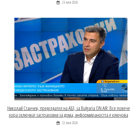
23 юли 2026
Николай Станчев, председател на АБЗ, за Bulgaria ON AIR: Все повече
хора сключват застраховки за дома, информираността е ключова
22 юли 2026