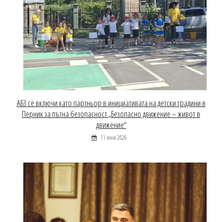
АБЗ се включи като партньор в инициативата на детски градини в
Перник за пътна безопасност „Безопасно движение – живот в
движение“
11 юни 2026