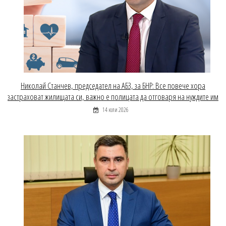
Николай Станчев, председател на АБЗ, за БНР: Все повече хора
застраховат жилищата си, важно е полицата да отговаря на нуждите им
14 юли 2026