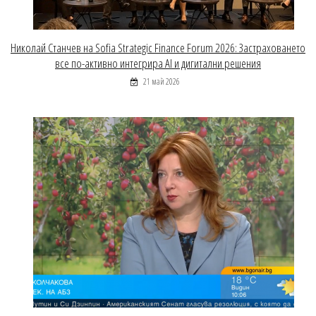
Николай Станчев на Sofia Strategic Finance Forum 2026: Застраховането
все по-активно интегрира AI и дигитални решения
21 май 2026