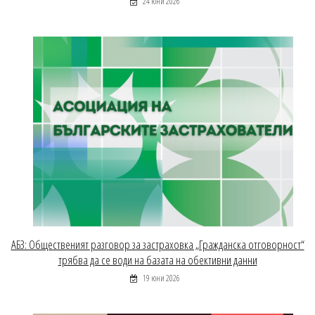
24 юни 2026
АБЗ: Общественият разговор за застраховка „Гражданска отговорност“
трябва да се води на базата на обективни данни
19 юни 2026