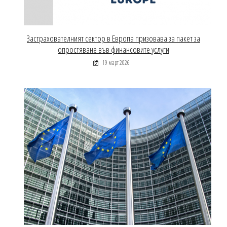
Застрахователният сектор в Европа призовава за пакет за
опростяване във финансовите услуги
19 март 2026