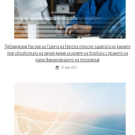
Публикувани Насоки на Съвета на Европа относно защитата на данните
при обработката на лични данни за целите на борбата с прането на
пари/финансирането на тероризъм
31 юли 2023