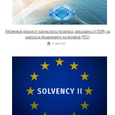
Публикуван доклад от партньорска проверка, извършена от EIOPA, на
надзора и управлението на продукти (POG)
31 юли 2023