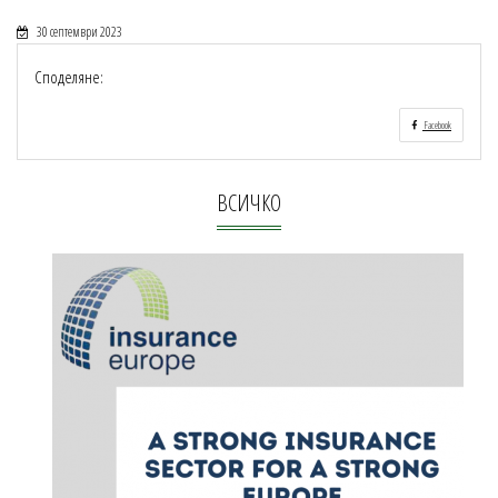
30 септември 2023
Споделяне:
Facebook
ВСИЧКО