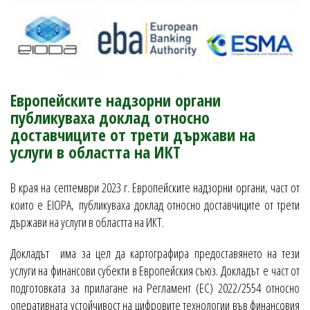
Европейските надзорни органи
публикуваха доклад относно
доставчиците от трети държави на
услуги в областта на ИКТ
В края на септември 2023 г. Европейските надзорни органи, част от
които е EIOPA, публикуваха доклад относно доставчиците от трети
държави на услуги в областта на ИКТ.
Докладът има за цел да картографира предоставянето на тези
услуги на финансови субекти в Европейския съюз. Докладът е част от
подготовката за прилагане на Регламент (ЕС) 2022/2554 относно
оперативната устойчивост на цифровите технологии във финансовия