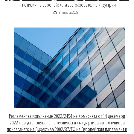
– позиция на европейската застрахователна индустрия
31 януари 2023
Регламент за изпълнение 2022/2454 на Комисията от 14 декември
2022 г. за установяване на технически стандарти за изпълнение за
прилагането на Директива 2002/87/ЕО на Европейския парламент и