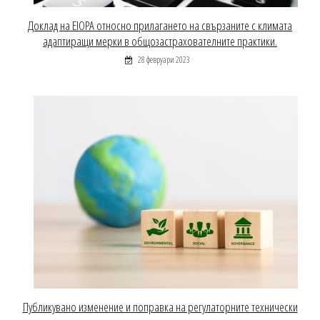
Доклад на EIOPA относно прилагането на свързаните с климата
адаптиращи мерки в общозастрахователните практики.
28 февруари 2023
Публикувано изменение и поправка на регулаторните технически