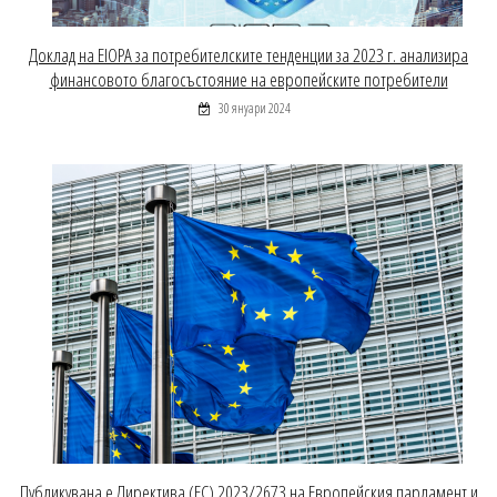
Доклад на EIOPA за потребителските тенденции за 2023 г. анализира
финансовото благосъстояние на европейските потребители
30 януари 2024
Публикувана е Директива (ЕС) 2023/2673 на Европейския парламент и