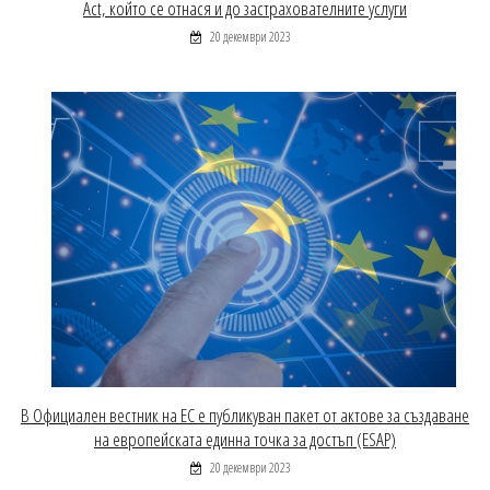
Act, който се отнася и до застрахователните услуги
20 декември 2023
В Официален вестник на ЕС е публикуван пакет от актове за създаване
на европейската единна точка за достъп (ESAP)
20 декември 2023