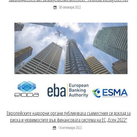
30 октомври 2022
Европейските надзорни органи публикуваха съвместния си доклад за
риска и уязвимостите във финансовата система на ЕС „Есен 2022“
14 септември 2022