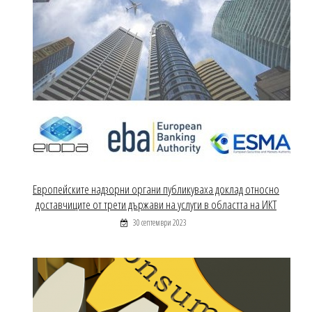
Европейските надзорни органи публикуваха доклад относно
доставчиците от трети държави на услуги в областта на ИКТ
30 септември 2023