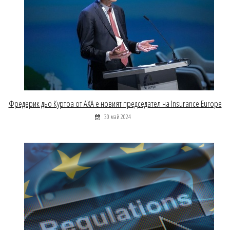
Фредерик дьо Куртоа от AXA е новият председател на Insurance Europe
30 май 2024