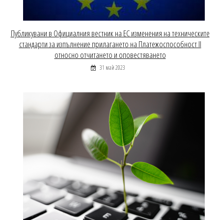
Публикувани в Официалния вестник на ЕС изменения на техническите
стандарти за изпълнение прилагането на Платежоспособност ІІ
относно отчитането и оповестяването
31 май 2023