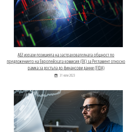
АБЗ изрази позицията на застрахователната общност по
предложението на Европейската комисия (ЕК) за Регламент относно
рамка за достъпа до финансови данни (FIDA)
31 юли 2023