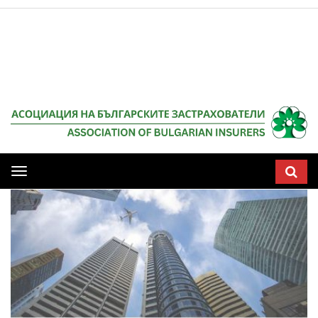
Мобилна
навигация