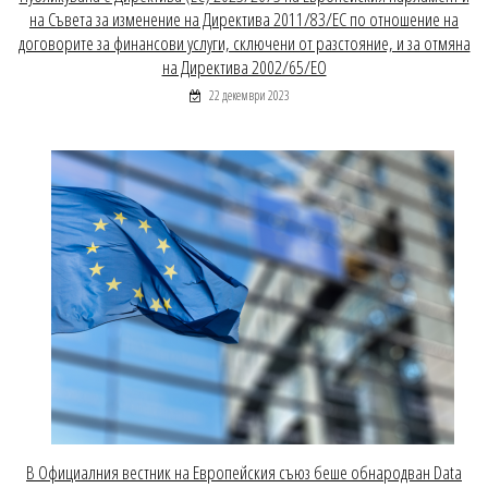
на Съвета за изменение на Директива 2011/83/ЕС по отношение на
договорите за финансови услуги, сключени от разстояние, и за отмяна
на Директива 2002/65/ЕО
22 декември 2023
В Официалния вестник на Европейския съюз беше обнародван Data