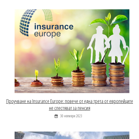
Проучване на Insurance Europe: повече от една трета от европейците
не спестяват за пенсия
30 ноември 2023