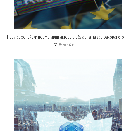
Нови европейски нормативни актове в областта на застраховането
07 май 2024