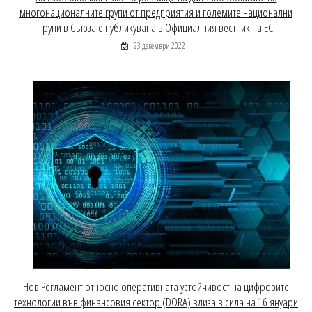
многонационалните групи от предприятия и големите национални
групи в Съюза е публикувана в Официалния вестник на ЕС
23 декември 2022
Нов Регламент относно оперативната устойчивост на цифровите
технологии във финансовия сектор (DORA) влиза в сила на 16 януари