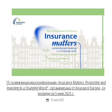
15-та международна конференция „Insurance Matters: Protecting and
Investing in a Changing Word“, организирана от Insurance Europe, се
проведе на 5 юни 2025 г.
10 юни 2025