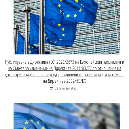
Публикувана е Директива (ЕС) 2023/2673 на Европейския парламент и
на Съвета за изменение на Директива 2011/83/ЕС по отношение на
договорите за финансови услуги, сключени от разстояние, и за отмяна
на Директива 2002/65/ЕО
22 декември 2023