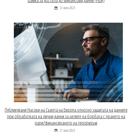
рамка за достъпа до финансови данни (FIDA)
31 юли 2023
Публикувани Насоки на Съвета на Европа относно защитата на данните
при обработката на лични данни за целите на борбата с прането на
пари/финансирането на тероризъм
31 юли 2023