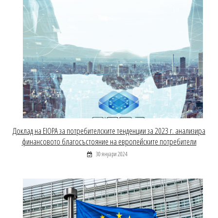
Доклад на EIOPA за потребителските тенденции за 2023 г. анализира
финансовото благосъстояние на европейските потребители
30 януари 2024