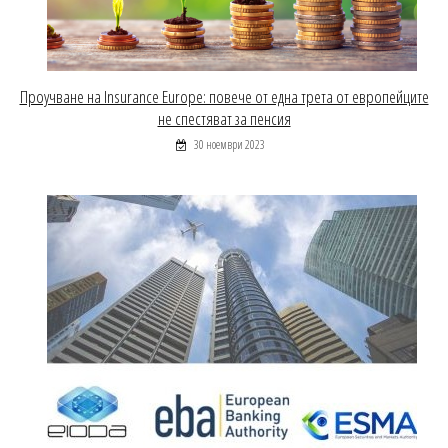
Проучване на Insurance Europe: повече от една трета от европейците
не спестяват за пенсия
30 ноември 2023