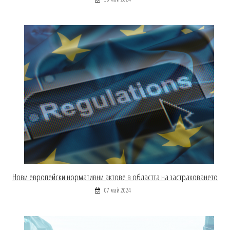
Нови европейски нормативни актове в областта на застраховането
07 май 2024