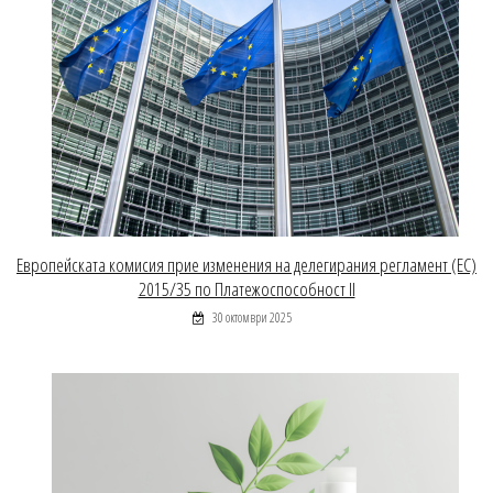
Европейската комисия прие изменения на делегирания регламент (ЕС)
2015/35 по Платежоспособност II
30 октомври 2025