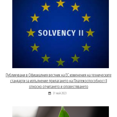
Публикувани в Официалния вестник на ЕС изменения на техническите
стандарти за изпълнение прилагането на Платежоспособност ІІ
относно отчитането и оповестяването
31 май 2023