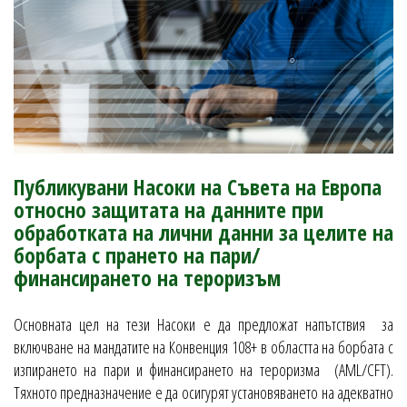
Публикувани Насоки на Съвета на Европа
относно защитата на данните при
обработката на лични данни за целите на
борбата с прането на пари/
финансирането на тероризъм
Основната цел на тези Насоки е да предложат напътствия за
включване на мандатите на Конвенция 108+ в областта на борбата с
изпирането на пари и финансирането на тероризма (AML/CFT).
Тяхното предназначение е да осигурят установяването на адекватно