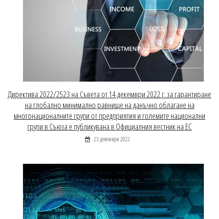
Директива 2022/2523 на Съвета от 14 декември 2022 г. за гарантиране
на глобално минимално равнище на данъчно облагане на
многонационалните групи от предприятия и големите национални
групи в Съюза е публикувана в Официалния вестник на ЕС
23 декември 2022