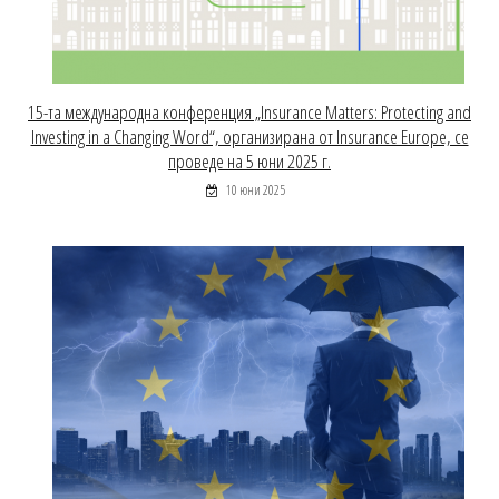
15-та международна конференция „Insurance Matters: Protecting and
Investing in a Changing Word“, организирана от Insurance Europe, се
проведе на 5 юни 2025 г.
10 юни 2025