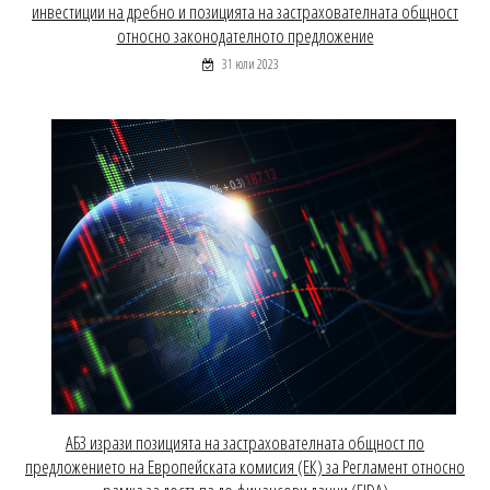
инвестиции на дребно и позицията на застрахователната общност
относно законодателното предложение
31 юли 2023
АБЗ изрази позицията на застрахователната общност по
предложението на Европейската комисия (ЕК) за Регламент относно