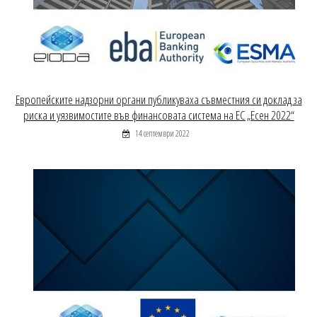
Европейските надзорни органи публикуваха съвместния си доклад за
риска и уязвимостите във финансовата система на ЕС „Есен 2022“
14 септември 2022