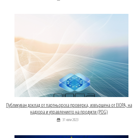
Публикуван доклад от партньорска проверка, извършена от EIOPA, на
надзора и управлението на продукти (POG)
31 юли 2023