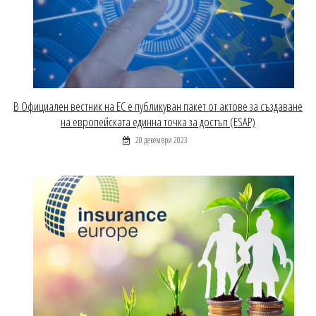
В Официален вестник на ЕС е публикуван пакет от актове за създаване
на европейската единна точка за достъп (ESAP)
20 декември 2023