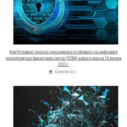
Нов Регламент относно оперативната устойчивост на цифровите
технологии във финансовия сектор (DORA) влиза в сила на 16 януари
2023 г.
20 декември 2022