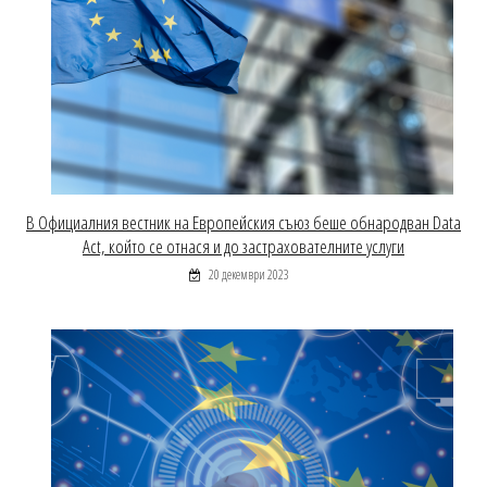
В Официалния вестник на Европейския съюз беше обнародван Data
Act, който се отнася и до застрахователните услуги
20 декември 2023