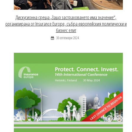
Дискусионна среща „Защо застраховането има значение“,
организирана от Insurance Europe, събра европейския политически и
бизнес елит
30 септември 2024