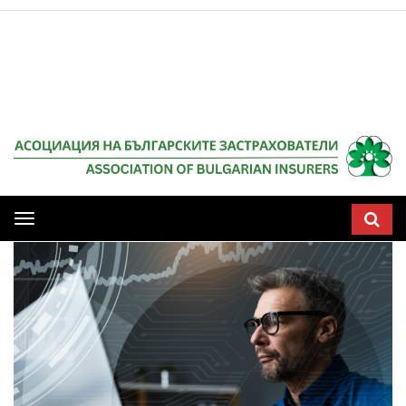
Мобилна
навигация