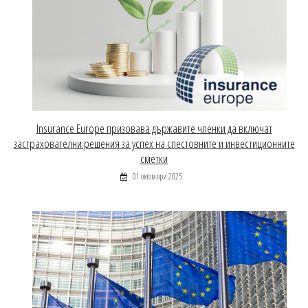
Insurance Europe призовава държавите членки да включат
застрахователни решения за успех на спестовните и инвестиционните
сметки
01 октомври 2025