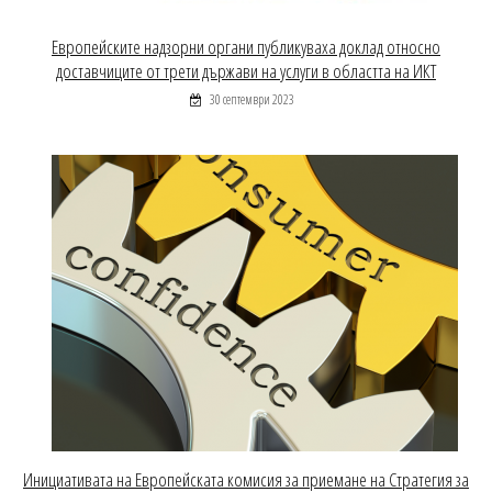
Европейските надзорни органи публикуваха доклад относно
доставчиците от трети държави на услуги в областта на ИКТ
30 септември 2023
Инициативата на Европейската комисия за приемане на Стратегия за