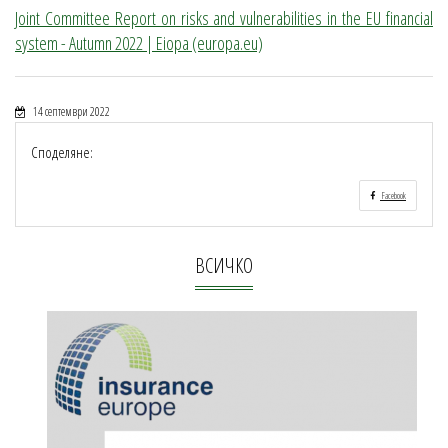
Joint Committee Report on risks and vulnerabilities in the EU financial
system - Autumn 2022 | Eiopa (europa.eu)
14 септември 2022
Споделяне:
Facebook
ВСИЧКО