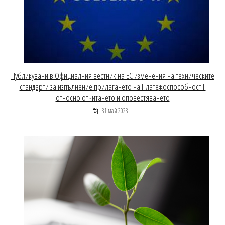
Публикувани в Официалния вестник на ЕС изменения на техническите
стандарти за изпълнение прилагането на Платежоспособност ІІ
относно отчитането и оповестяването
31 май 2023