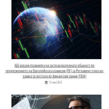
АБЗ изрази позицията на застрахователната общност по
предложението на Европейската комисия (ЕК) за Регламент относно
рамка за достъпа до финансови данни (FIDA)
31 юли 2023