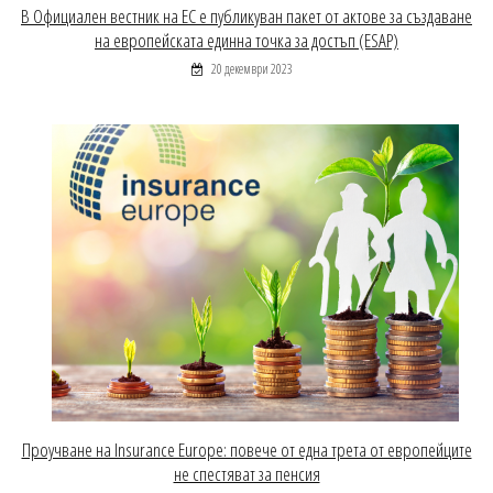
В Официален вестник на ЕС е публикуван пакет от актове за създаване
на европейската единна точка за достъп (ESAP)
20 декември 2023
Проучване на Insurance Europe: повече от една трета от европейците
не спестяват за пенсия