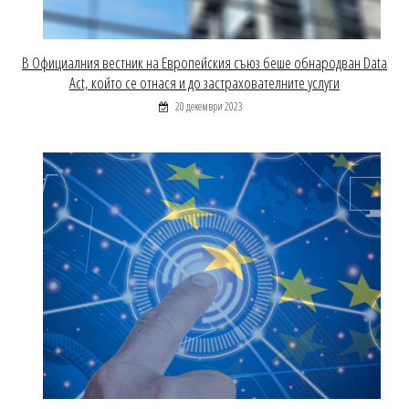
В Официалния вестник на Европейския съюз беше обнародван Data
Act, който се отнася и до застрахователните услуги
20 декември 2023