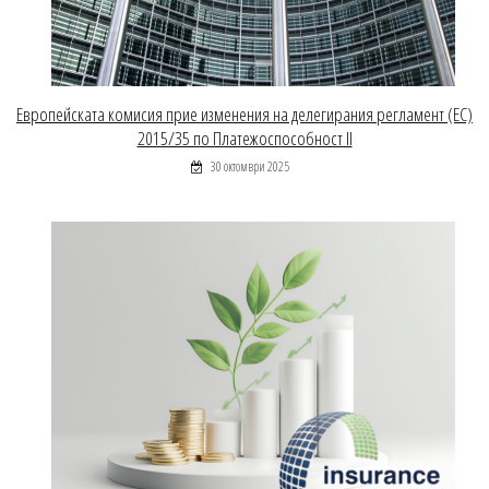
Европейската комисия прие изменения на делегирания регламент (ЕС)
2015/35 по Платежоспособност II
30 октомври 2025