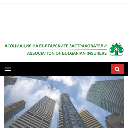
Мобилна
навигация