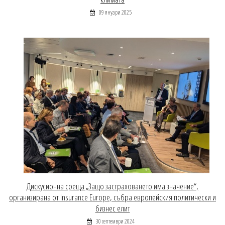
09 януари 2025
Дискусионна среща „Защо застраховането има значение“,
организирана от Insurance Europe, събра европейския политически и
бизнес елит
30 септември 2024