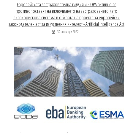
Европейската застрахователна гилдия и EIOPA активно се
противопоставят на включването на застраховането като
високорискова система в обхвата на проекта за европейски
законодателен акт за изкуствения интелект - Artificial Intelligence Act
30 октомври 2022