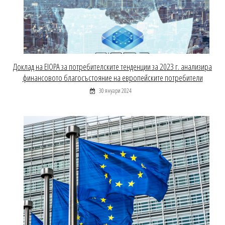
Доклад на EIOPA за потребителските тенденции за 2023 г. анализира
финансовото благосъстояние на европейските потребители
30 януари 2024