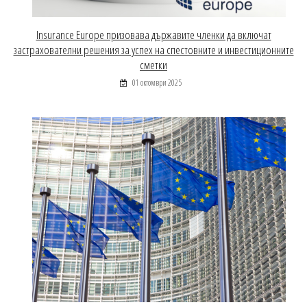
Insurance Europe призовава държавите членки да включат
застрахователни решения за успех на спестовните и инвестиционните
сметки
01 октомври 2025