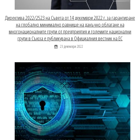
Директива 2022/2523 на Съвета от 14 декември 2022 г. за гарантиране
на глобално минимално равнище на данъчно облагане на
многонационалните групи от предприятия и големите национални
групи в Съюза е публикувана в Официалния вестник на ЕС
23 декември 2022