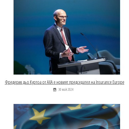
Фредерик дьо Куртоа от AXA е новият председател на Insurance Europe
30 май 2024