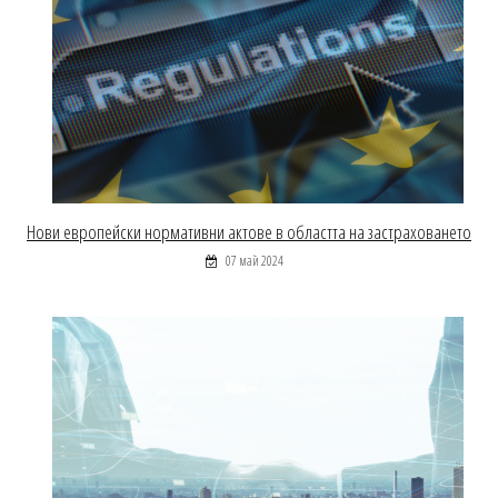
Нови европейски нормативни актове в областта на застраховането
07 май 2024