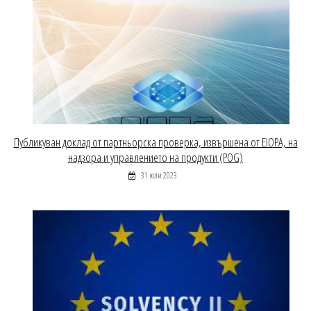
Публикуван доклад от партньорска проверка, извършена от EIOPA, на
надзора и управлението на продукти (POG)
31 юли 2023