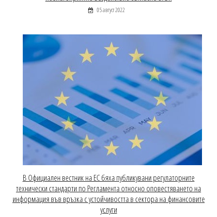
05 август 2022
В Официален вестник на ЕС бяха публикувани регулаторните
технически стандарти по Регламента относно оповестяването на
информация във връзка с устойчивостта в сектора на финансовите
услуги