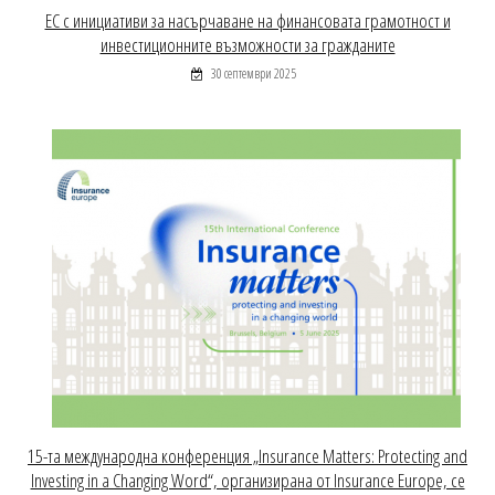
ЕС с инициативи за насърчаване на финансовата грамотност и
инвестиционните възможности за гражданите
30 септември 2025
15-та международна конференция „Insurance Matters: Protecting and
Investing in a Changing Word“, организирана от Insurance Europe, се