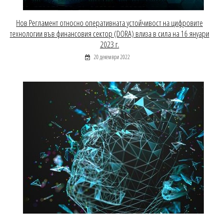
Нов Регламент относно оперативната устойчивост на цифровите
технологии във финансовия сектор (DORA) влиза в сила на 16 януари
2023 г.
20 декември 2022