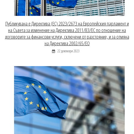
Публикувана е Директива (ЕС) 2023/2673 на Европейския парламент и
на Съвета за изменение на Директива 2011/83/ЕС по отношение на
договорите за финансови услуги, сключени от разстояние, и за отмяна
на Директива 2002/65/ЕО
22 декември 2023