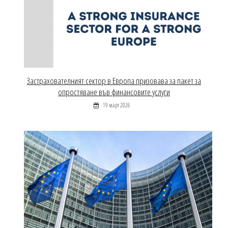
Застрахователният сектор в Европа призовава за пакет за
опростяване във финансовите услуги
19 март 2026