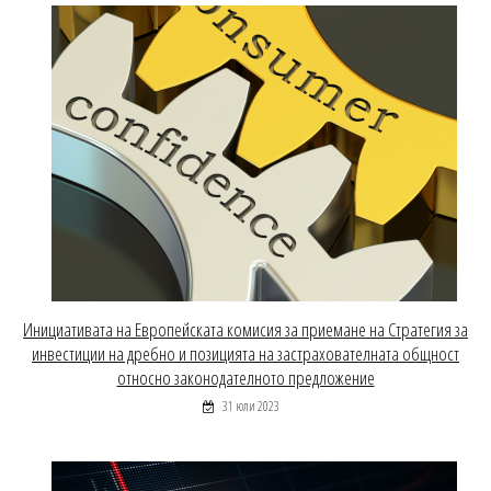
Инициативата на Европейската комисия за приемане на Стратегия за
инвестиции на дребно и позицията на застрахователната общност
относно законодателното предложение
31 юли 2023