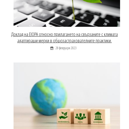
Доклад на EIOPA относно прилагането на свързаните с климата
адаптиращи мерки в общозастрахователните практики.
28 февруари 2023