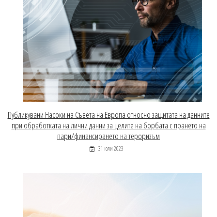
Публикувани Насоки на Съвета на Европа относно защитата на данните
при обработката на лични данни за целите на борбата с прането на
пари/финансирането на тероризъм
31 юли 2023