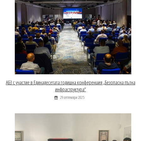
АБЗ с участие в Единадесетата годишна конференция „Безопасна пътна
инфраструктура“
29 септември 2025