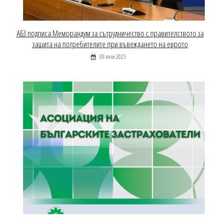
АБЗ подписа Меморандум за сътрудничество с правителството за
защита на потребителите при въвеждането на еврото
09 юни 2025