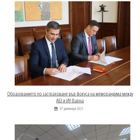
Образованието по застраховане във фокуса на меморандума между
АБЗ и ИУ-Варна
07 декември 2025