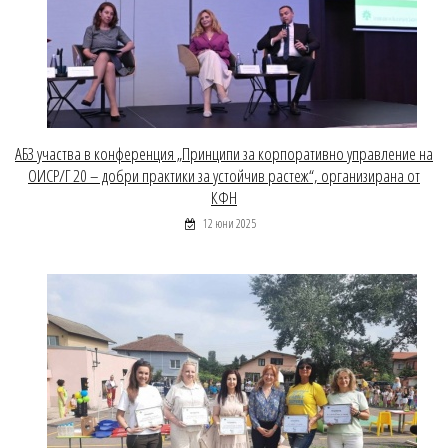
АБЗ участва в конференция „Принципи за корпоративно управление на
ОИСР/Г 20 – добри практики за устойчив растеж“, организирана от
КФН
12 юни 2025