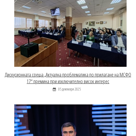
Дискусионната среща „Актуална проблематика по прилагане на МСФО
17“ премина при изключително висок интерес
05 декември 2025