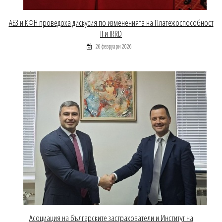
АБЗ и КФН проведоха дискусия по измененията на Платежоспособност
II и IRRD
26 февруари 2026
Асоциация на българските застрахователи и Институт на