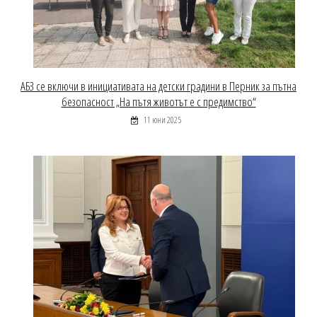
АБЗ се включи в инициативата на детски градини в Перник за пътна
безопасност „На пътя животът е с предимство“
11 юни 2025