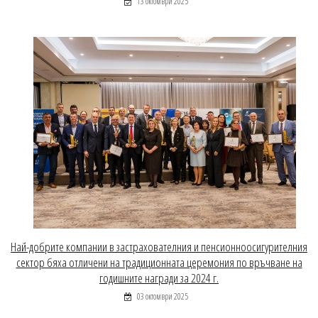
13 октомври 2025
Най-добрите компании в застрахователния и пенсионноосигурителния
сектор бяха отличени на традиционната церемония по връчване на
годишните награди за 2024 г.
03 октомври 2025