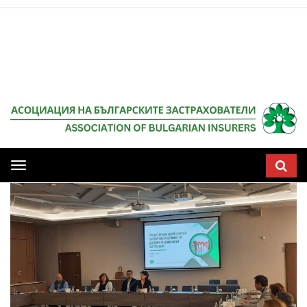
Мобилна
навигация