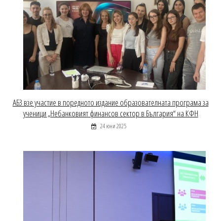
АБЗ взе участие в поредното издание образователната програма за
ученици „Небанковият финансов сектор в България“ на КФН
24 юни 2025