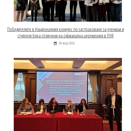
Победителите в Националния конкурс по застраховане за ученици и
студенти бяха отличени на официална церемония в УЗФ
09 март 2026