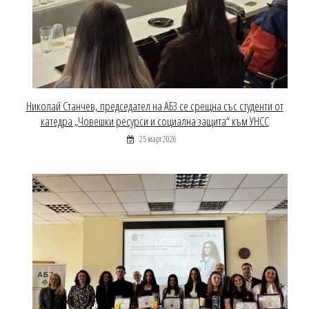
Николай Станчев, председател на АБЗ се срещна със студенти от
катедра „Човешки ресурси и социална защита“ към УНСС
25 март 2026