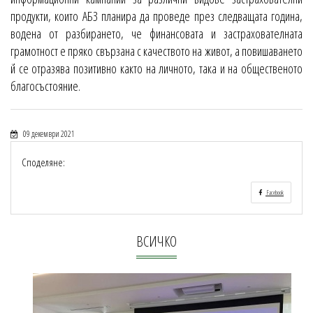
продукти, които АБЗ планира да проведе през следващата година,
водена от разбирането, че финансовата и застрахователната
грамотност е пряко свързана с качеството на живот, а повишаването
й се отразява позитивно както на личното, така и на общественото
благосъстояние.
09 декември 2021
Споделяне:
Facebook
ВСИЧКО