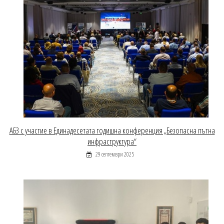
АБЗ с участие в Единадесетата годишна конференция „Безопасна пътна
инфраструктура“
29 септември 2025