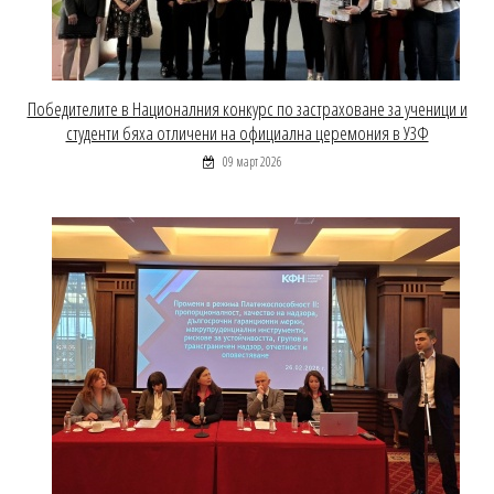
Победителите в Националния конкурс по застраховане за ученици и
студенти бяха отличени на официална церемония в УЗФ
09 март 2026