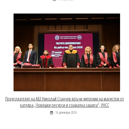
Председателят на АБЗ Николай Станчев връчи дипломи на магистри от
катедра „Човешки ресурси и социална защита“, УНСС
16 декември 2024