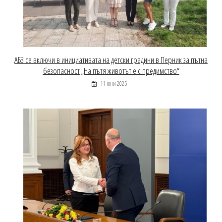
АБЗ се включи в инициативата на детски градини в Перник за пътна
безопасност „На пътя животът е с предимство“
11 юни 2025