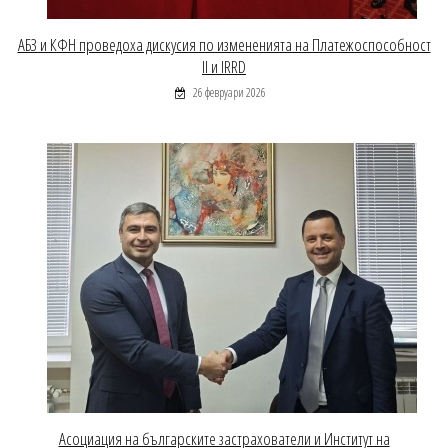
АБЗ и КФН проведоха дискусия по измененията на Платежоспособност
II и IRRD
26 февруари 2026
Асоциация на българските застрахователи и Институт на