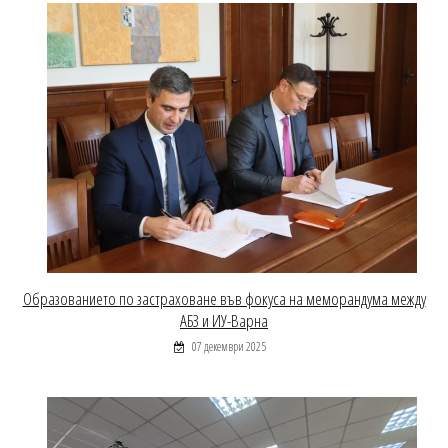
Образованието по застраховане във фокуса на меморандума между
АБЗ и ИУ-Варна
07 декември 2025