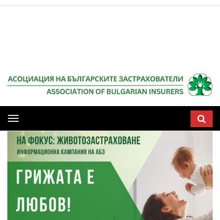
Мобилна
навигация