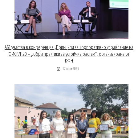
АБЗ участва в конференция „Принципи за корпоративно управление на
ОИСР/Г 20 – добри практики за устойчив растеж“, организирана от
КФН
12 юни 2025