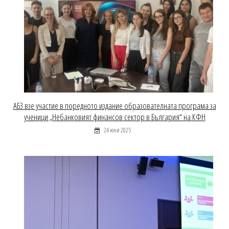
АБЗ взе участие в поредното издание образователната програма за
ученици „Небанковият финансов сектор в България“ на КФН
24 юни 2025