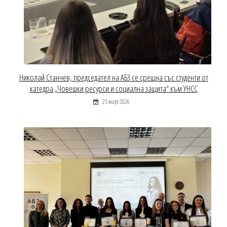
Николай Станчев, председател на АБЗ се срещна със студенти от
катедра „Човешки ресурси и социална защита“ към УНСС
25 март 2026