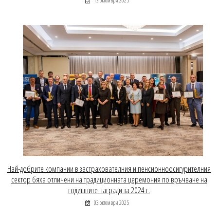
13 октомври 2025
Най-добрите компании в застрахователния и пенсионноосигурителния
сектор бяха отличени на традиционната церемония по връчване на
годишните награди за 2024 г.
03 октомври 2025