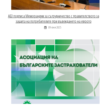
АБЗ подписа Меморандум за сътрудничество с правителството за
защита на потребителите при въвеждането на еврото
09 юни 2025