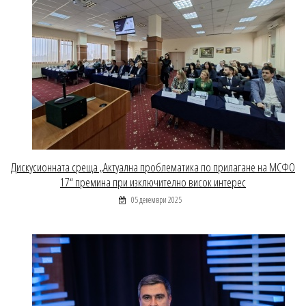
Дискусионната среща „Актуална проблематика по прилагане на МСФО
17“ премина при изключително висок интерес
05 декември 2025