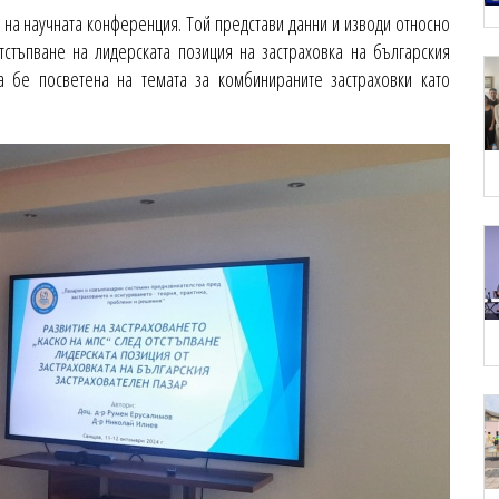
на научната конференция. Той представи данни и изводи относно
тстъпване на лидерската позиция на застраховка на българския
ка бе посветена на темата за комбинираните застраховки като