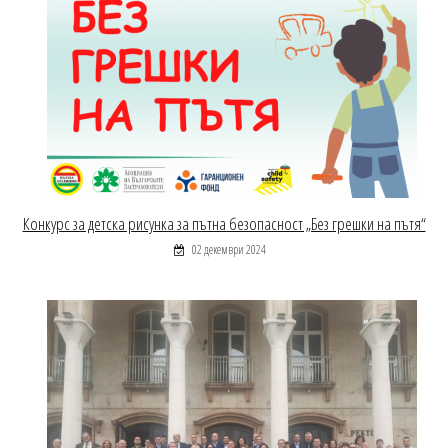
Конкурс за детска рисунка за пътна безопасност „Без грешки на пътя“
02 декември 2024