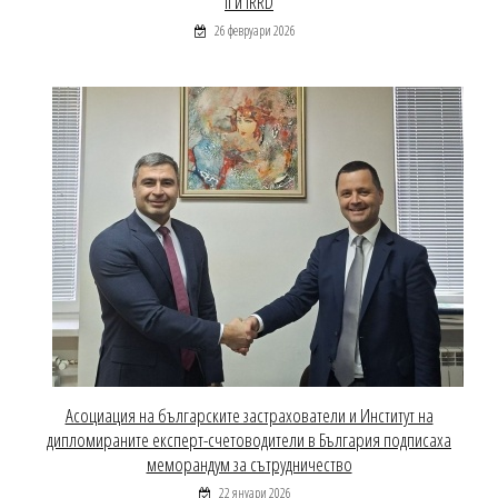
II и IRRD
26 февруари 2026
Асоциация на българските застрахователи и Институт на
дипломираните експерт-счетоводители в България подписаха
меморандум за сътрудничество
22 януари 2026