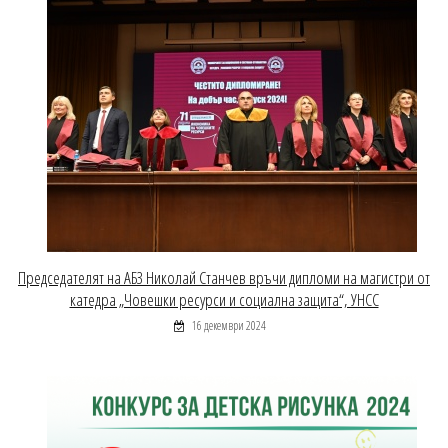
Председателят на АБЗ Николай Станчев връчи дипломи на магистри от
катедра „Човешки ресурси и социална защита“, УНСС
16 декември 2024