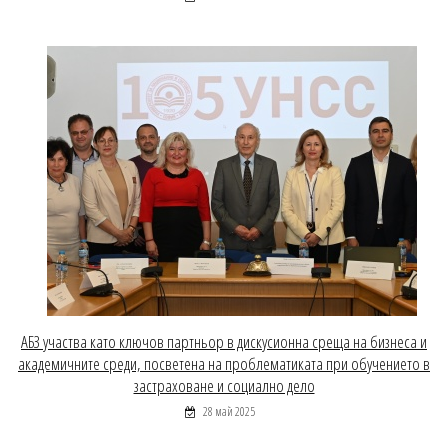
АБЗ участва като ключов партньор в дискусионна среща на бизнеса и
академичните среди, посветена на проблематиката при обучението в
застраховане и социално дело
28 май 2025