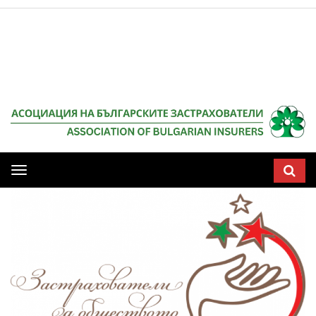
Мобилна
навигация