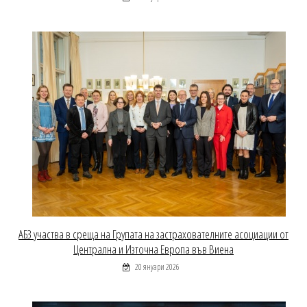
АБЗ участва в среща на Групата на застрахователните асоциации от
Централна и Източна Европа във Виена
20 януари 2026