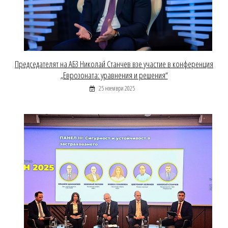
Председателят на АБЗ Николай Станчев взе участие в конференция
„Еврозоната: уравнения и решения“
25 ноември 2025