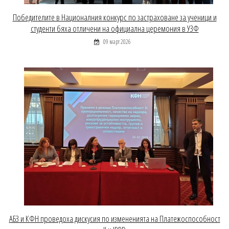
Победителите в Националния конкурс по застраховане за ученици и
студенти бяха отличени на официална церемония в УЗФ
09 март 2026
АБЗ и КФН проведоха дискусия по измененията на Платежоспособност