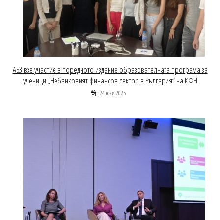
АБЗ взе участие в поредното издание образователната програма за
ученици „Небанковият финансов сектор в България“ на КФН
24 юни 2025