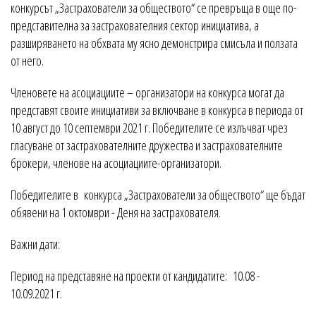
конкурсът „Застрахователи за обществото“ се превръща в още по-
представителна за застрахователния сектор инициатива, а
разширяването на обхвата му ясно демонстрира смисъла и ползата
от него.
Членовете на асоциациите – организатори на конкурса могат да
представят своите инициативи за включване в конкурса в периода от
10 август до 10 септември 2021 г. Победителите се излъчват чрез
гласуване от застрахователните дружества и застрахователните
брокери, членове на асоциациите-организатори.
Победителите в конкурса „Застрахователи за обществото“ ще бъдат
обявени на 1 октомври - Деня на застрахователя.
Важни дати:
Период на представяне на проекти от кандидатите: 10.08 -
10.09.2021 г.