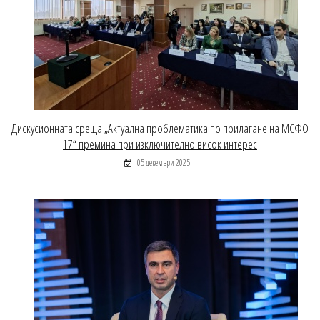
Дискусионната среща „Актуална проблематика по прилагане на МСФО
17“ премина при изключително висок интерес
05 декември 2025