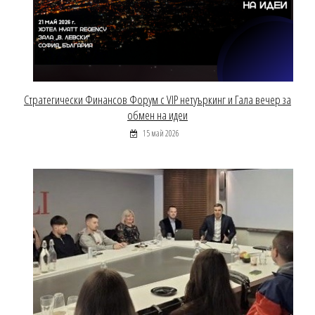
Стратегически Финансов Форум с VIP нетуъркинг и Гала вечер за
обмен на идеи
15 май 2026