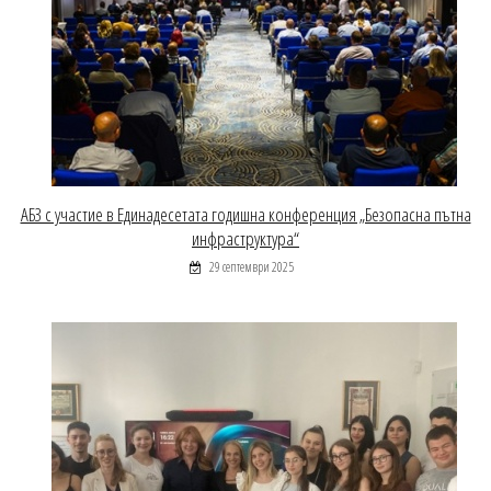
АБЗ с участие в Единадесетата годишна конференция „Безопасна пътна
инфраструктура“
29 септември 2025