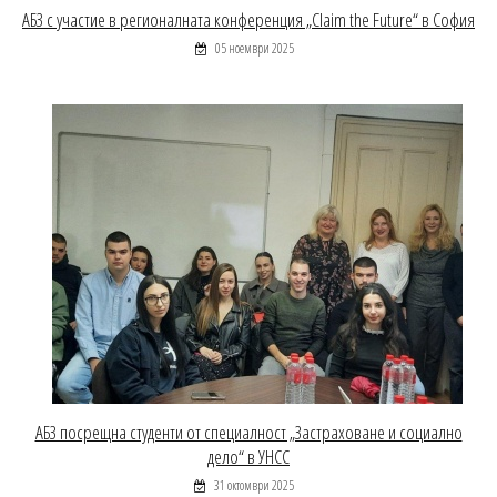
АБЗ с участие в регионалната конференция „Claim the Future“ в София
05 ноември 2025
АБЗ посрещна студенти от специалност „Застраховане и социално
дело“ в УНСС
31 октомври 2025