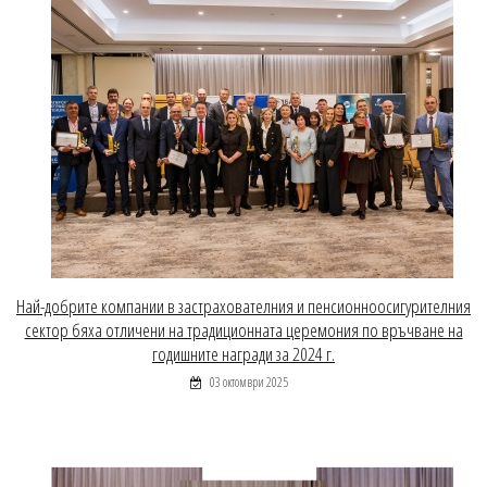
Най-добрите компании в застрахователния и пенсионноосигурителния
сектор бяха отличени на традиционната церемония по връчване на
годишните награди за 2024 г.
03 октомври 2025