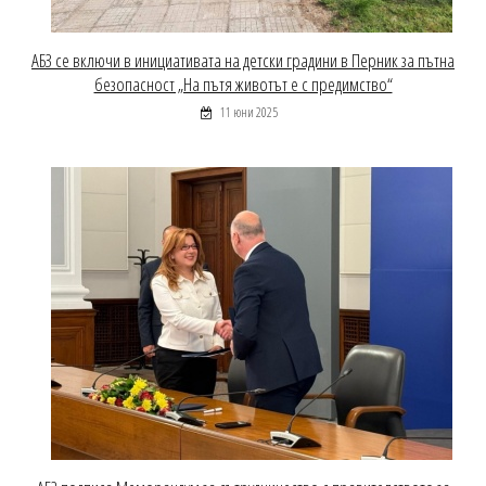
АБЗ се включи в инициативата на детски градини в Перник за пътна
безопасност „На пътя животът е с предимство“
11 юни 2025