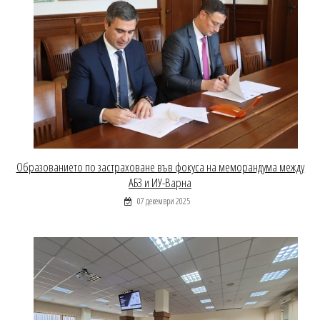
Образованието по застраховане във фокуса на меморандума между
АБЗ и ИУ-Варна
07 декември 2025