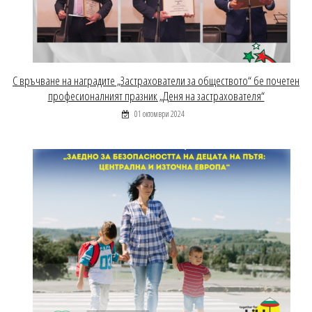
С връчване на наградите „Застрахователи за обществото“ бе почетен
професионалният празник „Деня на застрахователя“
01 октомври 2024