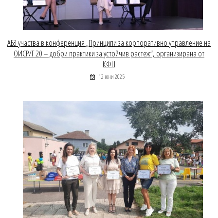
АБЗ участва в конференция „Принципи за корпоративно управление на
ОИСР/Г 20 – добри практики за устойчив растеж“, организирана от
КФН
12 юни 2025