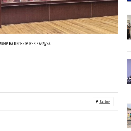
яне на шапките във въздуха.
Facebook