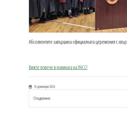
Абсолвентите завършиха официалната церемония с хвърл
Вижте повече в новината на УНСС!
16 декември 2024
Споделяне: