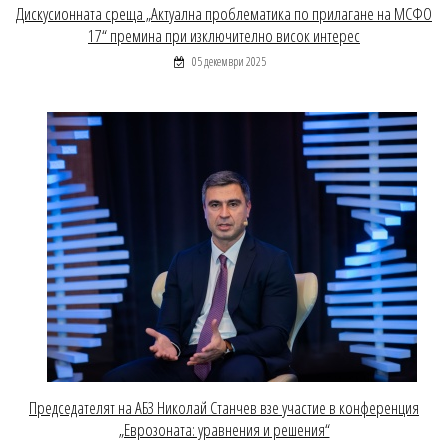
Дискусионната среща „Актуална проблематика по прилагане на МСФО
17“ премина при изключително висок интерес
05 декември 2025
Председателят на АБЗ Николай Станчев взе участие в конференция
„Еврозоната: уравнения и решения“