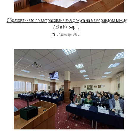
Образованието по застраховане във фокуса на меморандума между
АБЗ и ИУ-Варна
07 декември 2025