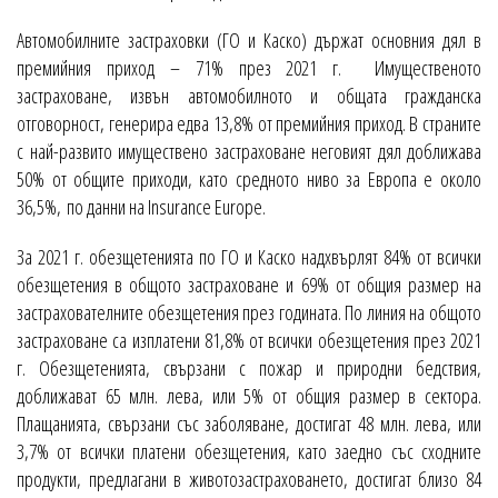
Автомобилните застраховки (ГО и Каско) държат основния дял в
премийния приход – 71% през 2021 г. Имущественото
застраховане, извън автомобилното и общата гражданска
отговорност, генерира едва 13,8% от премийния приход. В страните
с най-развито имуществено застраховане неговият дял доближава
50% от общите приходи, като средното ниво за Европа e около
36,5%, по данни на Insurance Europe.
За 2021 г. обезщетенията по ГО и Каско надхвърлят 84% от всички
обезщетения в общото застраховане и 69% от общия размер на
застрахователните обезщетения през годината. По линия на общото
застраховане са изплатени 81,8% от всички обезщетения през 2021
г. Обезщетенията, свързани с пожар и природни бедствия,
доближават 65 млн. лева, или 5% от общия размер в сектора.
Плащанията, свързани със заболяване, достигат 48 млн. лева, или
3,7% от всички платени обезщетения, като заедно със сходните
продукти, предлагани в животозастраховането, достигат близо 84