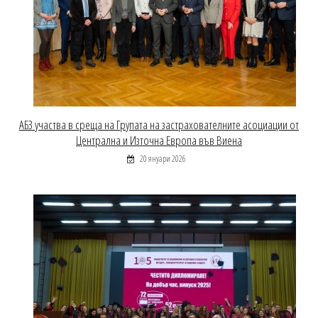
АБЗ участва в среща на Групата на застрахователните асоциации от
Централна и Източна Европа във Виена
20 януари 2026