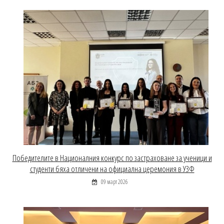
Победителите в Националния конкурс по застраховане за ученици и
студенти бяха отличени на официална церемония в УЗФ
09 март 2026