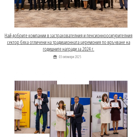
Най-добрите компании в застрахователния и пенсионноосигурителния
сектор бяха отличени на традиционната церемония по връчване на
годишните награди за 2024 г.
03 октомври 2025