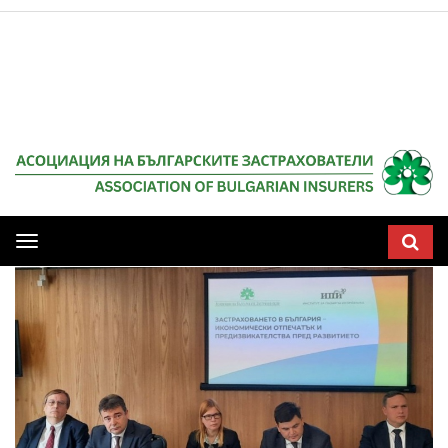
Мобилна
навигация