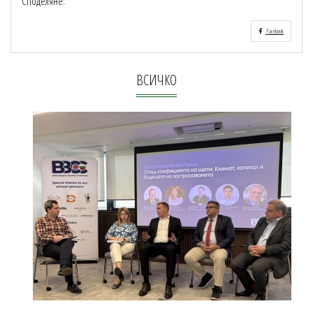
Споделяне:
Facebook
ВСИЧКО