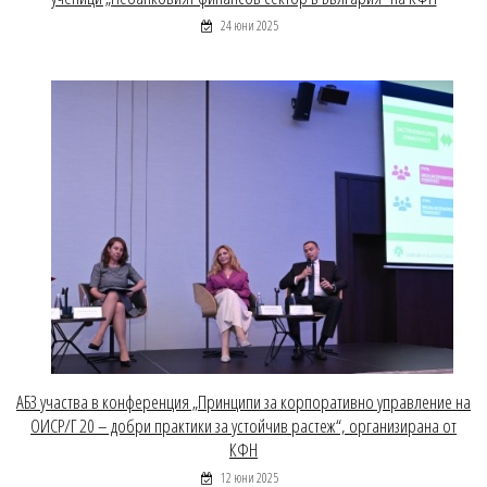
24 юни 2025
АБЗ участва в конференция „Принципи за корпоративно управление на
ОИСР/Г 20 – добри практики за устойчив растеж“, организирана от
КФН
12 юни 2025