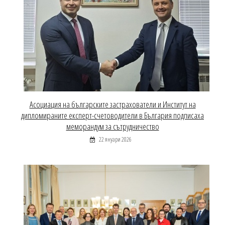
Асоциация на българските застрахователи и Институт на
дипломираните експерт-счетоводители в България подписаха
меморандум за сътрудничество
22 януари 2026