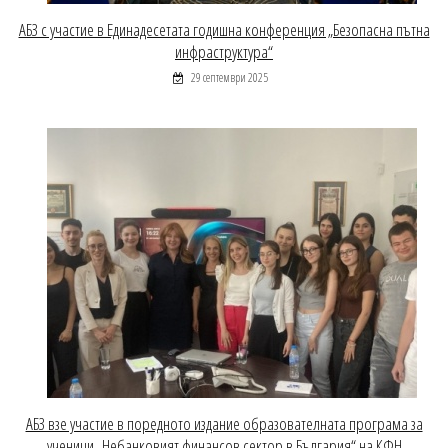
АБЗ с участие в Единадесетата годишна конференция „Безопасна пътна
инфраструктура“
29 септември 2025
АБЗ взе участие в поредното издание образователната програма за
ученици „Небанковият финансов сектор в България“ на КФН