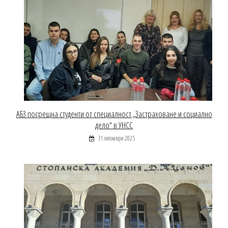
АБЗ посрещна студенти от специалност „Застраховане и социално
дело“ в УНСС
31 октомври 2025