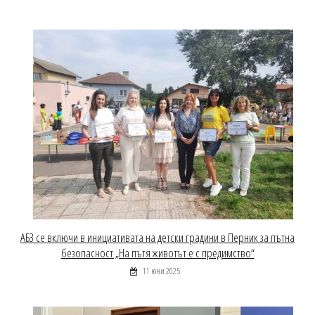
АБЗ се включи в инициативата на детски градини в Перник за пътна
безопасност „На пътя животът е с предимство“
11 юни 2025