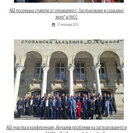
АБЗ посрещна студенти от специалност „Застраховане и социално
дело“ в УНСС
31 октомври 2025
АБЗ участва в конференция „Актуални проблеми на застраховането и