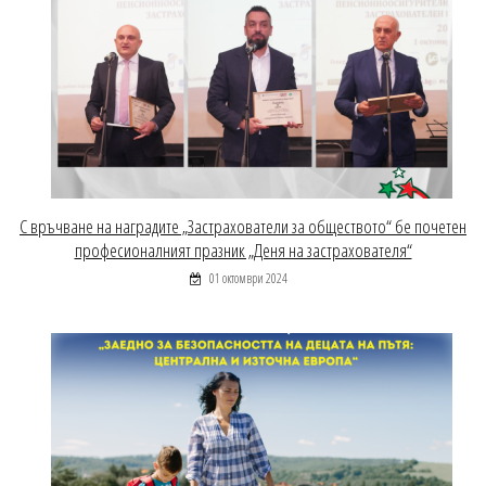
С връчване на наградите „Застрахователи за обществото“ бе почетен
професионалният празник „Деня на застрахователя“
01 октомври 2024