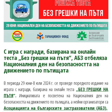
С игра с награди, базирана на онлайн
теста „Без грешки на пътя“, АБЗ отбеляза
Националния ден на безопасността на
движението по пътищата
В периода 29 юни-8 юли 2024 г. се проведе поредното издание на
играта с награди, базирана на онлайн теста
„
БЕЗ ГРЕШКИ НА
ПЪТЯ
“.
Инициативата е посветена на Националния ден на
безопасността на движението по пътищата, а нейни организатори са
Асоциацията на българските застрахователи (АБЗ),