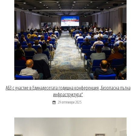
АБЗ с участие в Единадесетата годишна конференция „Безопасна пътна
инфраструктура“
29 септември 2025