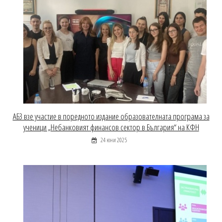
АБЗ взе участие в поредното издание образователната програма за
ученици „Небанковият финансов сектор в България“ на КФН
24 юни 2025