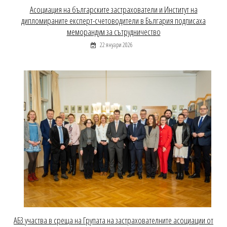
Асоциация на българските застрахователи и Институт на
дипломираните експерт-счетоводители в България подписаха
меморандум за сътрудничество
22 януари 2026
АБЗ участва в среща на Групата на застрахователните асоциации от