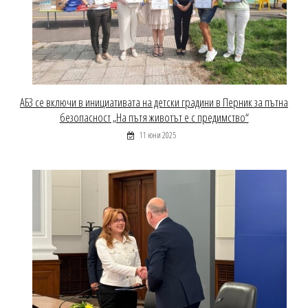
АБЗ се включи в инициативата на детски градини в Перник за пътна
безопасност „На пътя животът е с предимство“
11 юни 2025