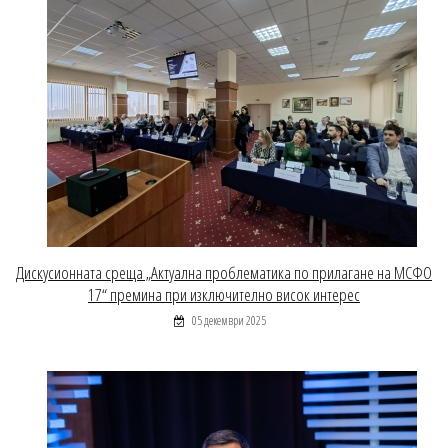
Дискусионната среща „Актуална проблематика по прилагане на МСФО
17“ премина при изключително висок интерес
05 декември 2025