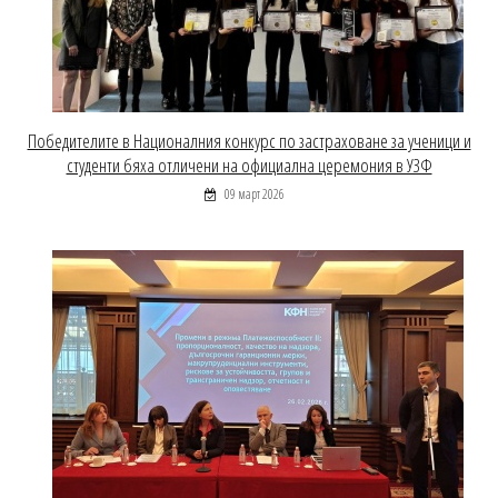
Победителите в Националния конкурс по застраховане за ученици и
студенти бяха отличени на официална церемония в УЗФ
09 март 2026