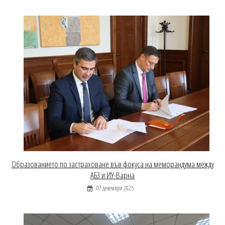
Образованието по застраховане във фокуса на меморандума между
АБЗ и ИУ-Варна
07 декември 2025