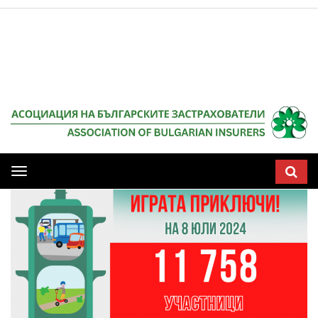
Мобилна
навигация