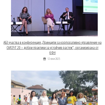
АБЗ участва в конференция „Принципи за корпоративно управление на
ОИСР/Г 20 – добри практики за устойчив растеж“, организирана от
КФН
12 юни 2025