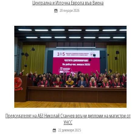
Централна и Източна Европа във Виена
20 януари 2026
Председателят на АБЗ Николай Станчев връчи дипломи на магистри от
УНСС
22 декември 2025