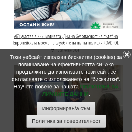
АБЗ участва в инициативата „Дни на безопасност на пътя“ на
Европейската мрежа на службите на пътна полиция ROADPOL
16 септември 2024
Този уебсайт използва бисквитки (cookies) за
повишаване на ефективността си. Ако
продължите да използвате този сайт, се
съгласявате с използването на "бисквитки".
Научете повече за нашата
ПОЛИТИКА ЗА
ЛИЧНИТЕ ДАННИ
.
Информиран/а съм
Политика за поверителност