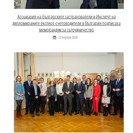
Асоциация на българските застрахователи и Институт на
дипломираните експерт-счетоводители в България подписаха
меморандум за сътрудничество
22 януари 2026