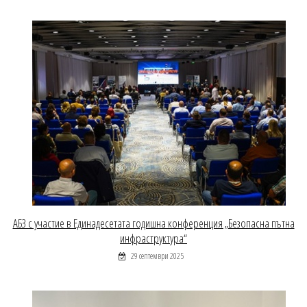
АБЗ с участие в Единадесетата годишна конференция „Безопасна пътна
инфраструктура“
29 септември 2025