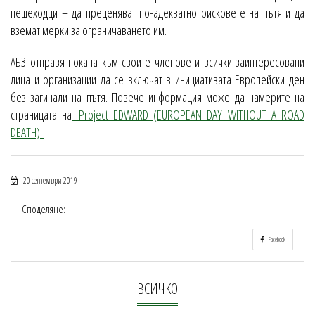
пешеходци – да преценяват по-адекватно рисковете на пътя и да
вземат мерки за ограничаването им.
АБЗ отправя покана към своите членове и всички заинтересовани
лица и организации да се включат в инициативата Европейски ден
без загинали на пътя. Повече информация може да намерите на
страницата на
Project EDWARD (EUROPEAN DAY WITHOUT A ROAD
DEATH)
20 септември 2019
Споделяне:
Facebook
ВСИЧКО