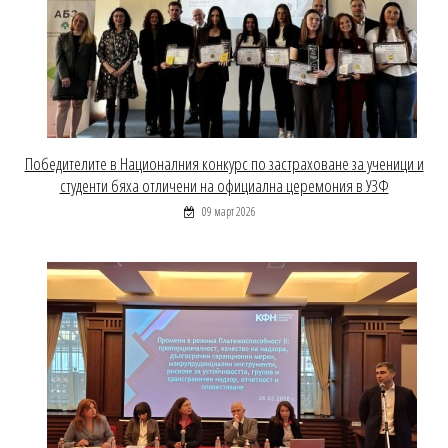
Победителите в Националния конкурс по застраховане за ученици и
студенти бяха отличени на официална церемония в УЗФ
09 март 2026