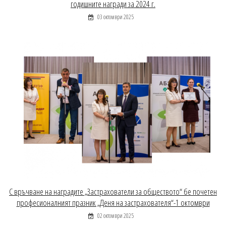
годишните награди за 2024 г.
03 октомври 2025
С връчване на наградите „Застрахователи за обществото“ бе почетен
професионалният празник „Деня на застрахователя“-1 октомври
02 октомври 2025