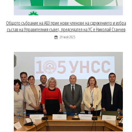
Общото събрание на АБЗ прие нови членове на сдружението и избра
състав на Управителния съвет, председател на УС е Николай Станчев
29 май 2025