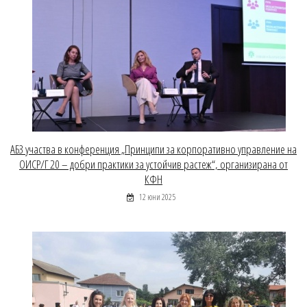
АБЗ участва в конференция „Принципи за корпоративно управление на
ОИСР/Г 20 – добри практики за устойчив растеж“, организирана от
КФН
12 юни 2025