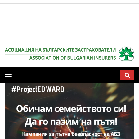
Мобилна
навигация