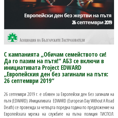
С кампанията „Обичам семейството си!
Да го пазим на пътя!“ АБЗ се включи в
инициативата Project EDWARD
„Европейския ден без загинали на пътя:
26 септември 2019“
26 септември 2019 г. е обявен за Европейски ден без загинали на
пътя (EDWARD). Инициативата EDWARD (European Day Without A Road
Death) се провежда за четвърта поредна година по предложение на
Европейската мрежа на службите на пътна полиция ТИСПОЛ.