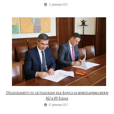
22 декември 2025
Образованието по застраховане във фокуса на меморандума между
АБЗ и ИУ-Варна
07 декември 2025