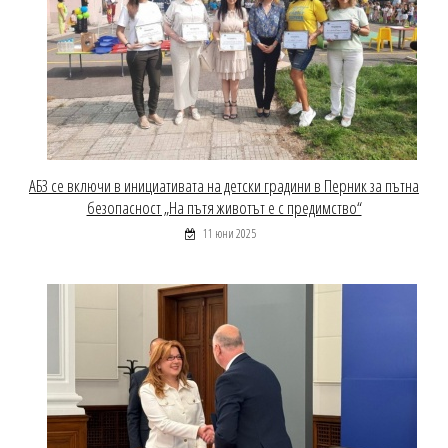
АБЗ се включи в инициативата на детски градини в Перник за пътна
безопасност „На пътя животът е с предимство“
11 юни 2025