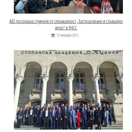
АБЗ посрещна студенти от специалност „Застраховане и социално
дело“ в УНСС
31 октомври 2025