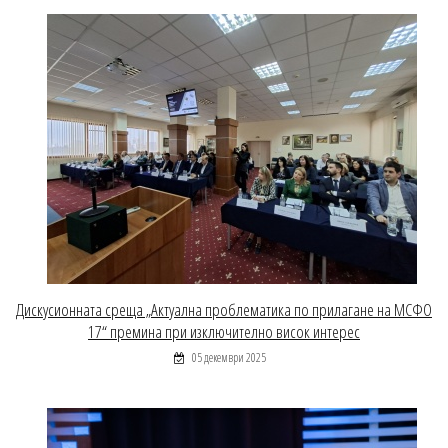
Дискусионната среща „Актуална проблематика по прилагане на МСФО
17“ премина при изключително висок интерес
05 декември 2025