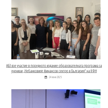
АБЗ взе участие в поредното издание образователната програма за
ученици „Небанковият финансов сектор в България“ на КФН
24 юни 2025