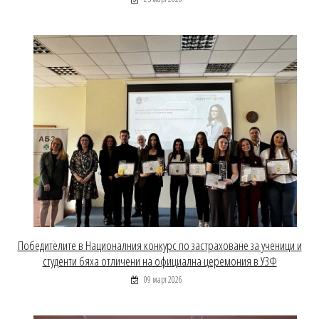
Победителите в Националния конкурс по застраховане за ученици и
студенти бяха отличени на официална церемония в УЗФ
09 март 2026