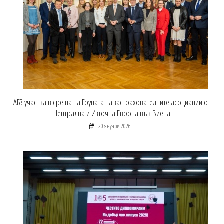
АБЗ участва в среща на Групата на застрахователните асоциации от
Централна и Източна Европа във Виена
20 януари 2026