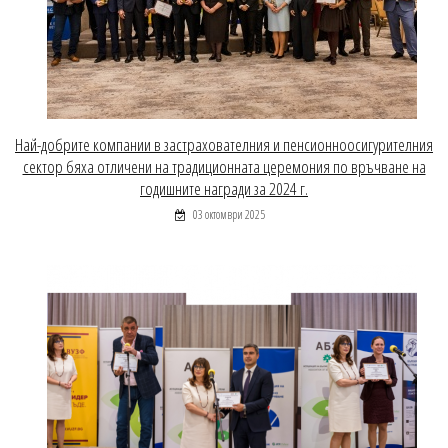
Най-добрите компании в застрахователния и пенсионноосигурителния
сектор бяха отличени на традиционната церемония по връчване на
годишните награди за 2024 г.
03 октомври 2025