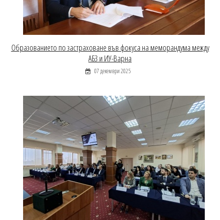
Образованието по застраховане във фокуса на меморандума между
АБЗ и ИУ-Варна
07 декември 2025