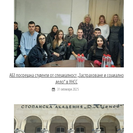
АБЗ посрещна студенти от специалност „Застраховане и социално
дело“ в УНСС
31 октомври 2025