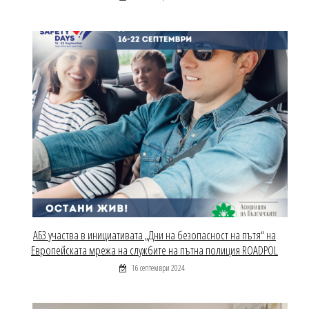
АБЗ участва в инициативата „Дни на безопасност на пътя“ на
Европейската мрежа на службите на пътна полиция ROADPOL
16 септември 2024