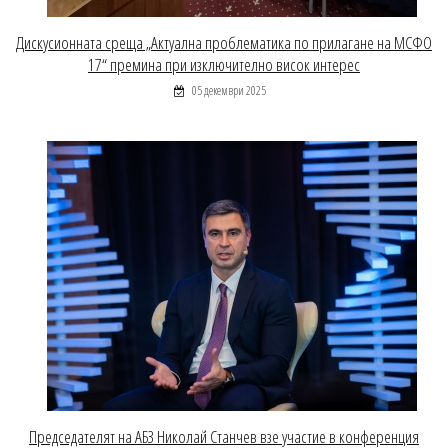
Дискусионната среща „Актуална проблематика по прилагане на МСФО
17“ премина при изключително висок интерес
05 декември 2025
Председателят на АБЗ Николай Станчев взе участие в конференция