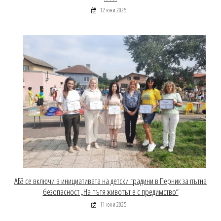
12 юни 2025
АБЗ се включи в инициативата на детски градини в Перник за пътна
безопасност „На пътя животът е с предимство“
11 юни 2025