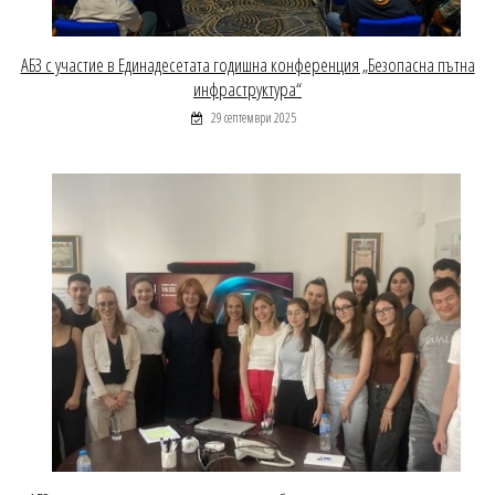
АБЗ с участие в Единадесетата годишна конференция „Безопасна пътна
инфраструктура“
29 септември 2025