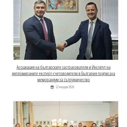
Асоциация на българските застрахователи и Институт на
дипломираните експерт-счетоводители в България подписаха
меморандум за сътрудничество
22 януари 2026