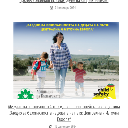
професионалният празник „Деня на застрахователя“
01 октомври 2024
АБЗ участва в поредното 4-то издание на европейската инициатива
„Заедно за безопасността на децата на пътя: Централна и Източна
Европа“
19 септември 2024