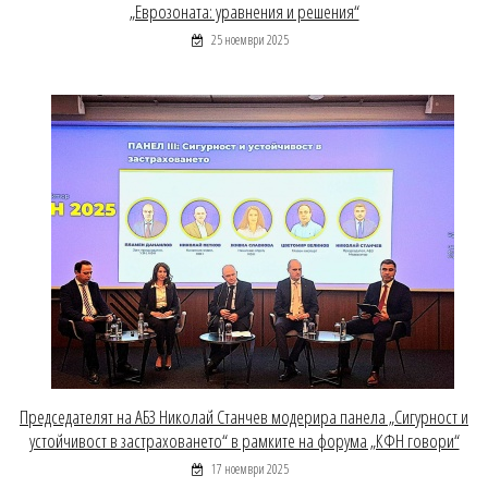
„Еврозоната: уравнения и решения“
25 ноември 2025
Председателят на АБЗ Николай Станчев модерира панела „Сигурност и
устойчивост в застраховането“ в рамките на форума „КФН говори“
17 ноември 2025