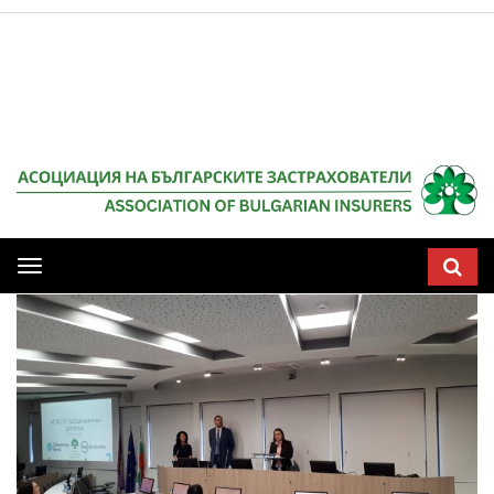
Мобилна
навигация