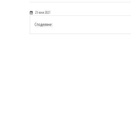
23 юни 2021
Споделяне: