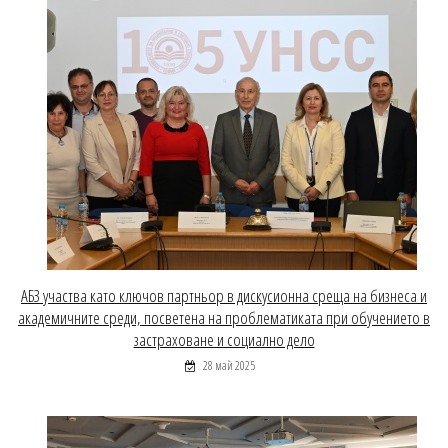
АБЗ участва като ключов партньор в дискусионна среща на бизнеса и
академичните среди, посветена на проблематиката при обучението в
застраховане и социално дело
28 май 2025