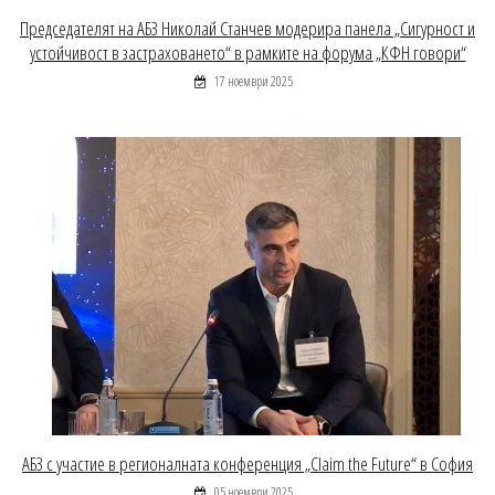
Председателят на АБЗ Николай Станчев модерира панела „Сигурност и
устойчивост в застраховането“ в рамките на форума „КФН говори“
17 ноември 2025
АБЗ с участие в регионалната конференция „Claim the Future“ в София
05 ноември 2025