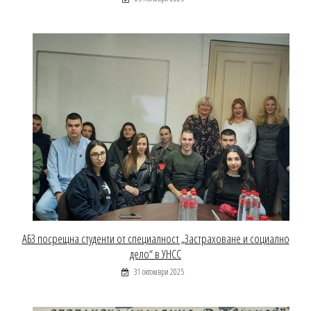
АБЗ посрещна студенти от специалност „Застраховане и социално
дело“ в УНСС
31 октомври 2025