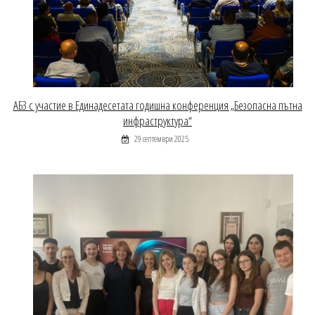
АБЗ с участие в Единадесетата годишна конференция „Безопасна пътна
инфраструктура“
29 септември 2025