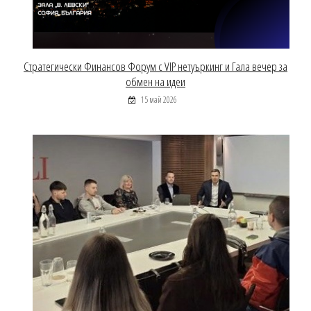
Стратегически Финансов Форум с VIP нетуъркинг и Гала вечер за
обмен на идеи
15 май 2026