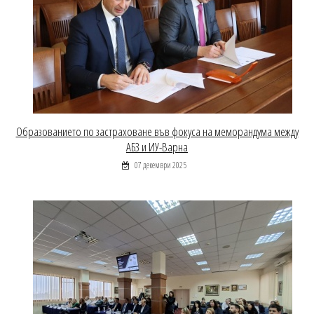
Образованието по застраховане във фокуса на меморандума между
АБЗ и ИУ-Варна
07 декември 2025