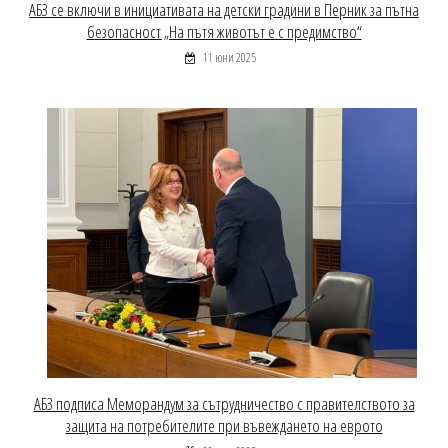
АБЗ се включи в инициативата на детски градини в Перник за пътна
безопасност „На пътя животът е с предимство“
11 юни 2025
АБЗ подписа Меморандум за сътрудничество с правителството за
защита на потребителите при въвеждането на еврото