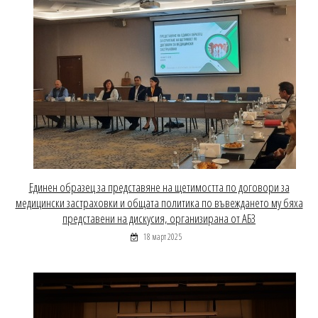
Единен образец за представяне на щетимостта по договори за
медицински застраховки и общата политика по въвеждането му бяха
представени на дискусия, организирана от АБЗ
18 март 2025