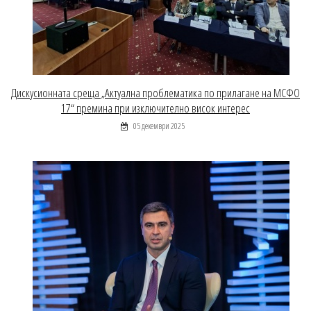
Дискусионната среща „Актуална проблематика по прилагане на МСФО
17“ премина при изключително висок интерес
05 декември 2025