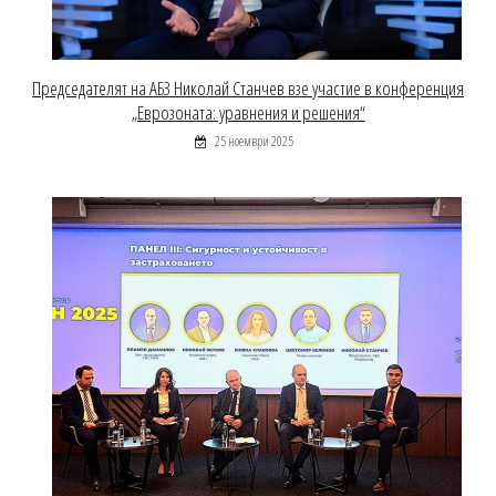
Председателят на АБЗ Николай Станчев взе участие в конференция
„Еврозоната: уравнения и решения“
25 ноември 2025