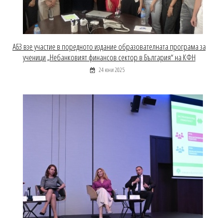
АБЗ взе участие в поредното издание образователната програма за
ученици „Небанковият финансов сектор в България“ на КФН
24 юни 2025