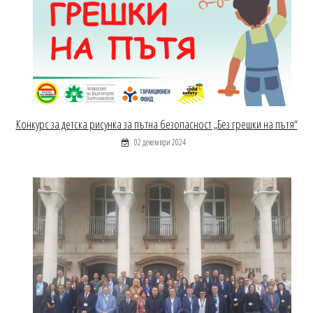
Конкурс за детска рисунка за пътна безопасност „Без грешки на пътя“
02 декември 2024