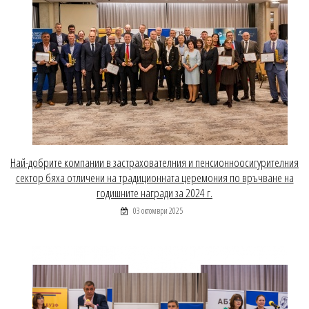
Най-добрите компании в застрахователния и пенсионноосигурителния
сектор бяха отличени на традиционната церемония по връчване на
годишните награди за 2024 г.
03 октомври 2025