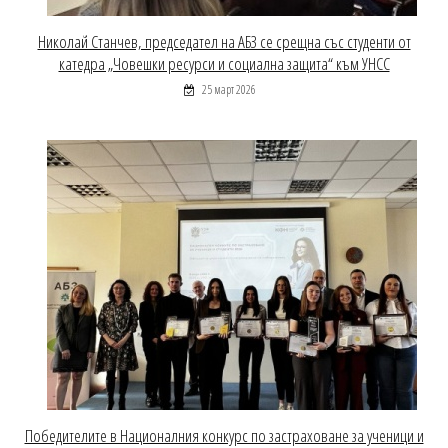
Николай Станчев, председател на АБЗ се срещна със студенти от
катедра „Човешки ресурси и социална защита“ към УНСС
25 март 2026
Победителите в Националния конкурс по застраховане за ученици и