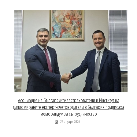
Асоциация на българските застрахователи и Институт на
дипломираните експерт-счетоводители в България подписаха
меморандум за сътрудничество
22 януари 2026