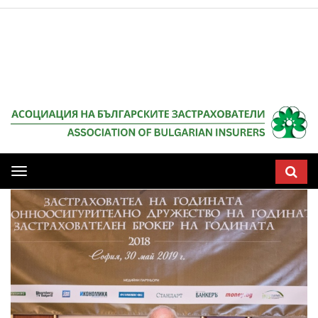
Мобилна
навигация