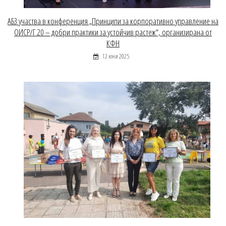
АБЗ участва в конференция „Принципи за корпоративно управление на
ОИСР/Г 20 – добри практики за устойчив растеж“, организирана от
КФН
12 юни 2025