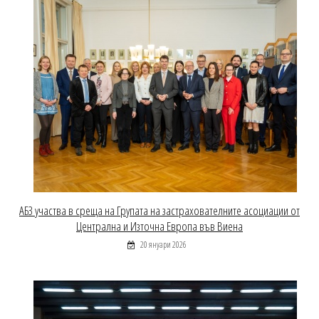
АБЗ участва в среща на Групата на застрахователните асоциации от
Централна и Източна Европа във Виена
20 януари 2026