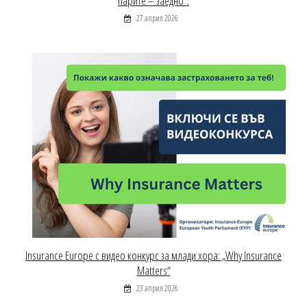
парите – заедно“.
27 април 2026
Insurance Europe с видео конкурс за млади хора: „Why Insurance
Matters“
23 април 2026