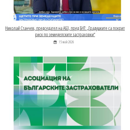
Николай Станчев, председател на АБЗ, пред БНТ: „Градушките са покрит
риск по земеделските застраховки“
15 май 2026