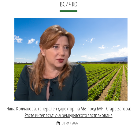
ВСИЧКО
Нина Колчакова, генерален директор на АБЗ пред БНР - Стара Загора:
Расте интересът към земеделското застраховане
30 юли 2026