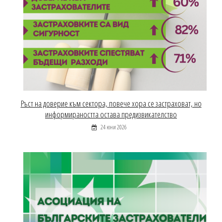
Ръст на доверие към сектора, повече хора се застраховат, но
информираността остава предизвикателство
24 юни 2026