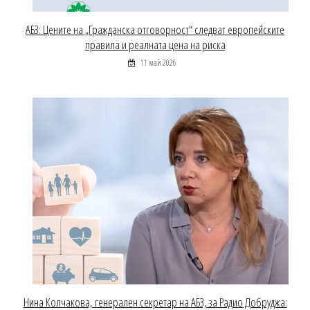
АБЗ: Цените на „Гражданска отговорност“ следват европейските
правила и реалната цена на риска
11 май 2026
Нина Колчакова, генерален секретар на АБЗ, за Радио Добруджа: