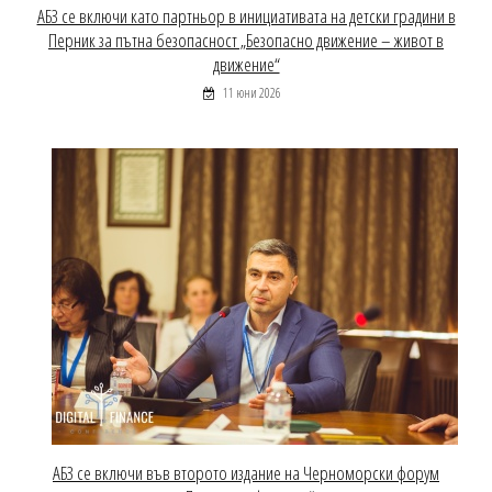
АБЗ се включи като партньор в инициативата на детски градини в
Перник за пътна безопасност „Безопасно движение – живот в
движение“
11 юни 2026
АБЗ се включи във второто издание на Черноморски форум