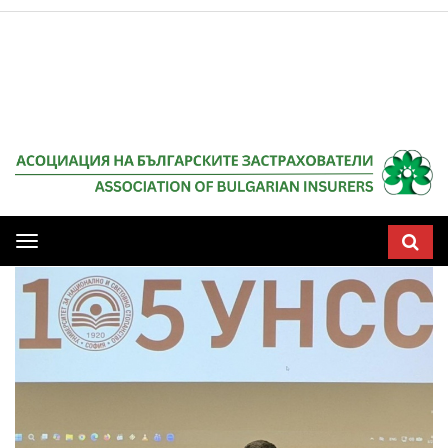
Мобилна
навигация