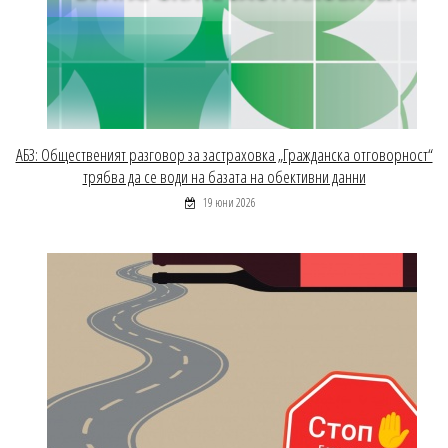
АБЗ: Общественият разговор за застраховка „Гражданска отговорност“
трябва да се води на базата на обективни данни
19 юни 2026