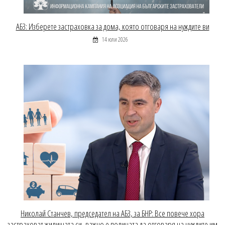
АБЗ: Изберете застраховка за дома, която отговаря на нуждите ви
14 юли 2026
Николай Станчев, председател на АБЗ, за БНР: Все повече хора
застраховат жилищата си, важно е полицата да отговаря на нуждите им