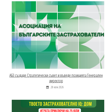
АБЗ създаде Стратегически съвет и въведе позицията Генерален
директор
28 юли 2026