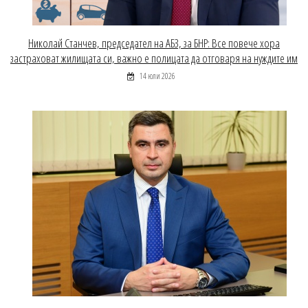
Николай Станчев, председател на АБЗ, за БНР: Все повече хора
застраховат жилищата си, важно е полицата да отговаря на нуждите им
14 юли 2026