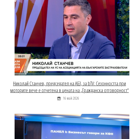
Николай Станчев, председател на АБЗ, за bTV: Сезонността при
моторите вече е отчетена в цената на „Гражданска отговорност“
16 май 2026