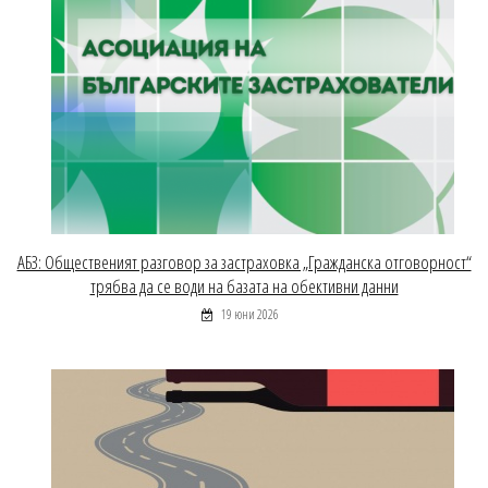
АБЗ: Общественият разговор за застраховка „Гражданска отговорност“
трябва да се води на базата на обективни данни
19 юни 2026