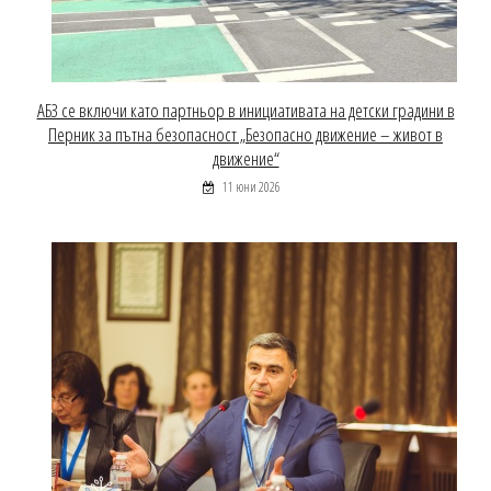
АБЗ се включи като партньор в инициативата на детски градини в
Перник за пътна безопасност „Безопасно движение – живот в
движение“
11 юни 2026