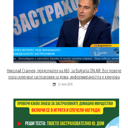
Николай Станчев, председател на АБЗ, за Bulgaria ON AIR: Все повече
хора сключват застраховки за дома, информираността е ключова
22 юли 2026