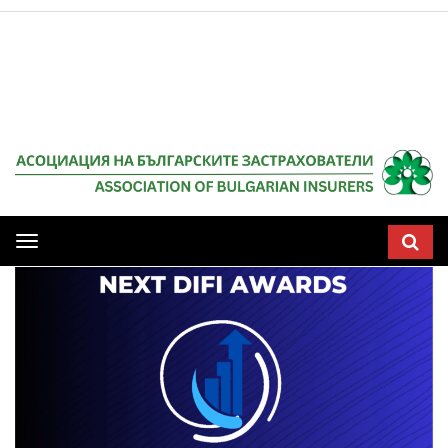
Мобилна
навигация