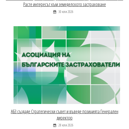
Расте интересът към земеделското застраховане
30 юли 2026
АБЗ създаде Стратегически съвет и въведе позицията Генерален
директор
28 юли 2026