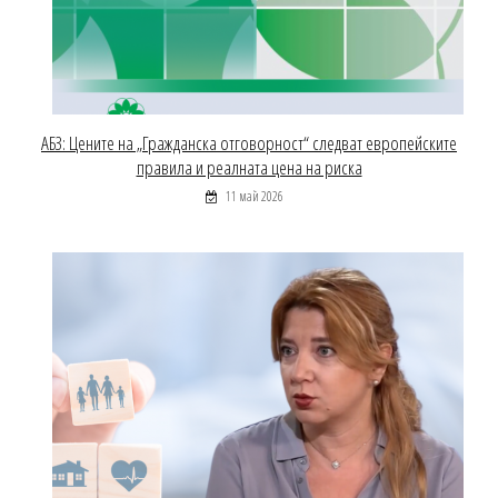
АБЗ: Цените на „Гражданска отговорност“ следват европейските
правила и реалната цена на риска
11 май 2026