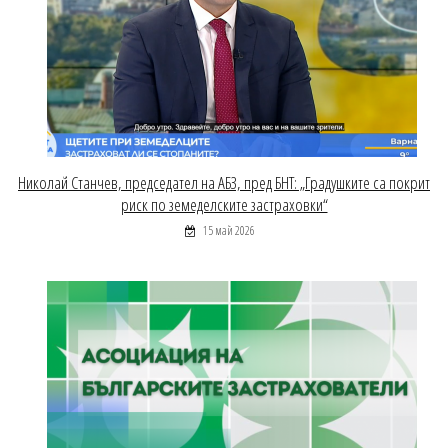
Николай Станчев, председател на АБЗ, пред БНТ: „Градушките са покрит
риск по земеделските застраховки“
15 май 2026