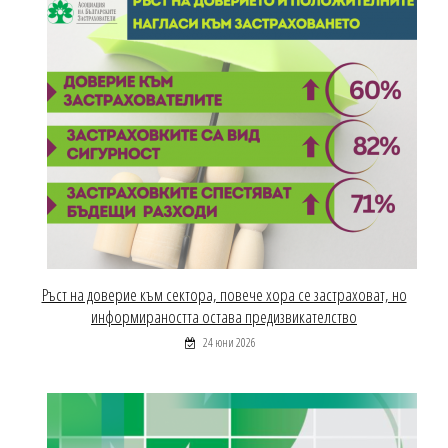
Ръст на доверие към сектора, повече хора се застраховат, но
информираността остава предизвикателство
24 юни 2026