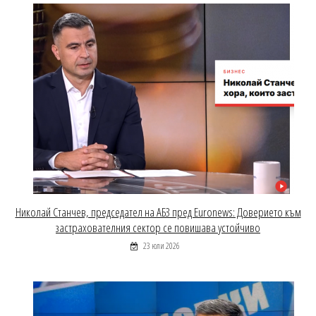
Николай Станчев, председател на АБЗ пред Euronews: Доверието към
застрахователния сектор се повишава устойчиво
23 юли 2026