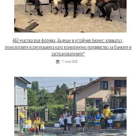
АБЗ участва във форума „Бъдеще и устойчив бизнес: климатът,
технологиите и регулацията като конкурентно предимство за банките и
застрахователите“
11 юни 2026