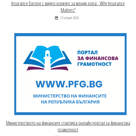
Insurance Europe с видео конкурс за млади хора: „Why Insurance
Matters“
23 април 2026
Министерството на финансите стартира онлайн портал за финансова
грамотност