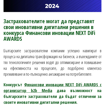
Застрахователите могат да представят
свои иновативни дигитални решения в
конкурса Финансови иновации NEXT DiFi
AWARDS
Българските застрахователни компании успешно навигират в
процеса на дигитална трансформация на бизнеси, а въвежданите от
тях технологичните решения водят до оптимизиране и повишаване
на ефективността на процесите, до подобрено клиентско
преживяване и по-пълноценно ангажиране на потребителите.
Конкурсът
Финансови иновации NEXT DiFi AWARDS с
организатор b2b Media
дава възможност на
българските застрахователи да бъдат отличени за
своите иновативни дигитални решения.