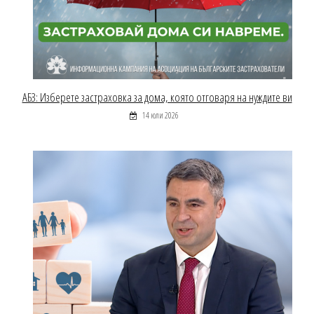
АБЗ: Изберете застраховка за дома, която отговаря на нуждите ви
14 юли 2026