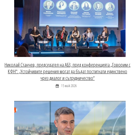
Николай Станчев, председател на АБЗ, пред конференцията „Говорим с
КФН“: „Устойчивите решения могат да бъдат постигнати единствено
чрез диалог и сътрудничество“
15 май 2026