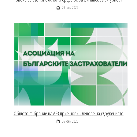
29 юни 2026
Общото събрание на АБЗ прие нови членове на сдружението
26 юни 2026