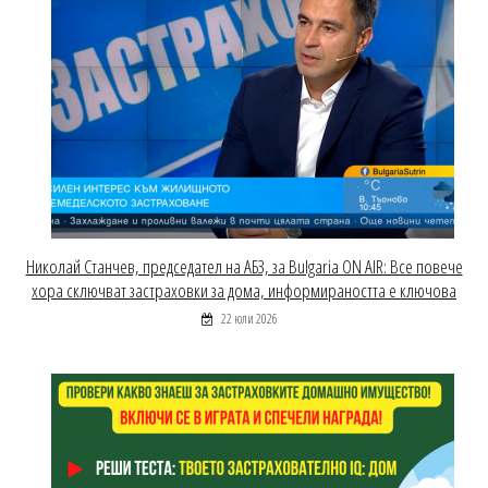
Николай Станчев, председател на АБЗ, за Bulgaria ON AIR: Все повече
хора сключват застраховки за дома, информираността е ключова
22 юли 2026