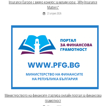
Insurance Europe с видео конкурс за млади хора: „Why Insurance
Matters“
23 април 2026
Министерството на финансите стартира онлайн портал за финансова
грамотност