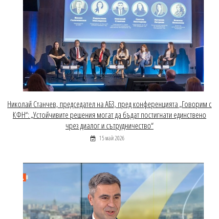
Николай Станчев, председател на АБЗ, пред конференцията „Говорим с
КФН“: „Устойчивите решения могат да бъдат постигнати единствено
чрез диалог и сътрудничество“
15 май 2026