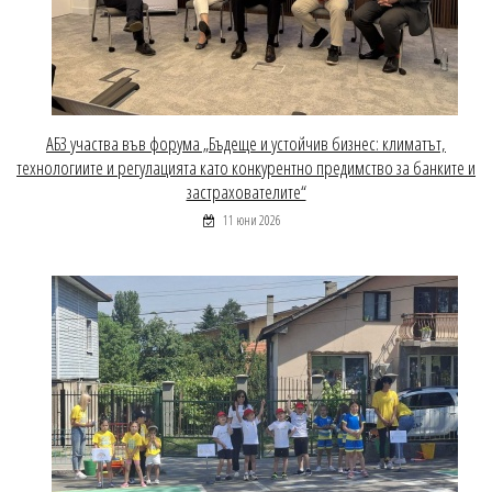
АБЗ участва във форума „Бъдеще и устойчив бизнес: климатът,
технологиите и регулацията като конкурентно предимство за банките и
застрахователите“
11 юни 2026