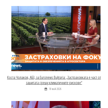
Коста Чолаков, АБЗ, за Euronews Bulgaria: „Застраховката е част от
защитата срещу климатичните рискове“
18 май 2026