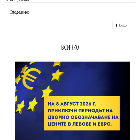
Споделяне:
Facebook
ВСИЧКО