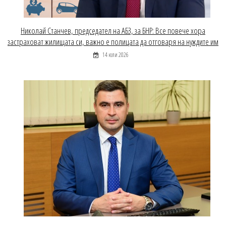
Николай Станчев, председател на АБЗ, за БНР: Все повече хора
застраховат жилищата си, важно е полицата да отговаря на нуждите им
14 юли 2026