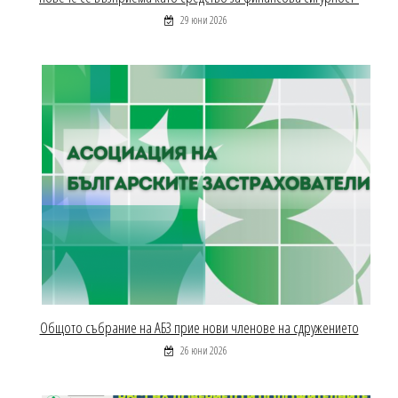
29 юни 2026
Общото събрание на АБЗ прие нови членове на сдружението
26 юни 2026