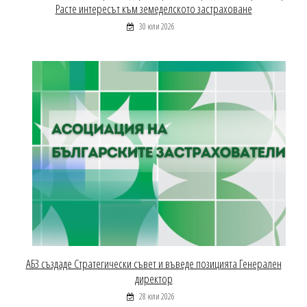
Расте интересът към земеделското застраховане
30 юли 2026
АБЗ създаде Стратегически съвет и въведе позицията Генерален
директор
28 юли 2026