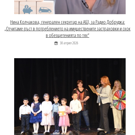
Нина Колчакова, генерален секретар на АБЗ, за Радио Добруджа:
„Отчитаме ръст в потреблението на имуществените застраховки и скок
в обезщетенията по тях“
30 април 2026