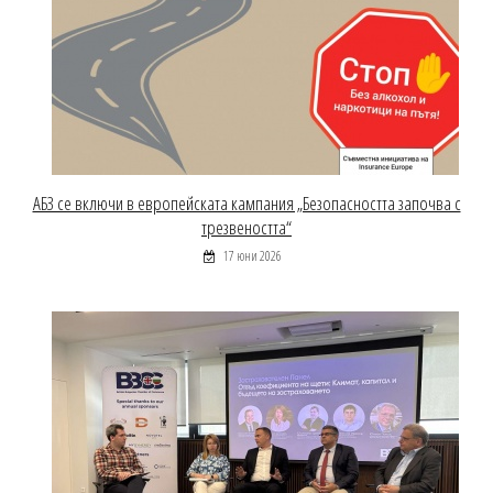
АБЗ се включи в европейската кампания „Безопасността започва с
трезвеността“
17 юни 2026