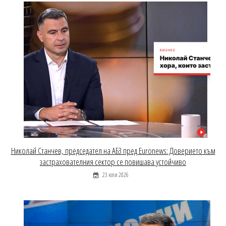
Николай Станчев, председател на АБЗ пред Euronews: Доверието към
застрахователния сектор се повишава устойчиво
23 юли 2026