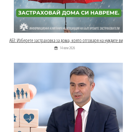
АБЗ: Изберете застраховка за дома, която отговаря на нуждите ви
14 юли 2026