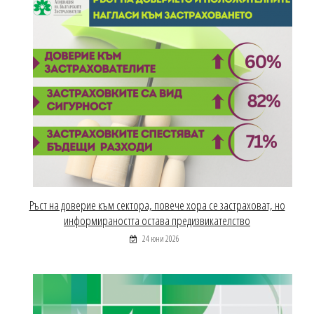
Ръст на доверие към сектора, повече хора се застраховат, но
информираността остава предизвикателство
24 юни 2026