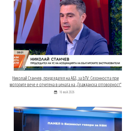
Николай Станчев, председател на АБЗ, за bTV: Сезонността при
моторите вече е отчетена в цената на „Гражданска отговорност“
16 май 2026