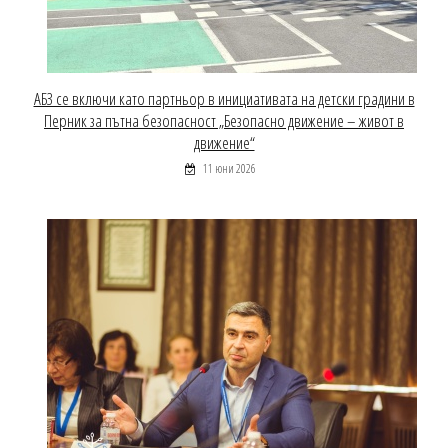
АБЗ се включи като партньор в инициативата на детски градини в
Перник за пътна безопасност „Безопасно движение – живот в
движение“
11 юни 2026