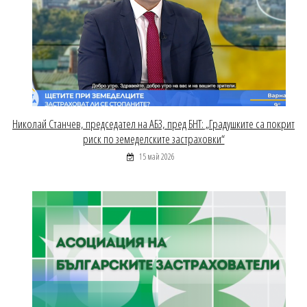
Николай Станчев, председател на АБЗ, пред БНТ: „Градушките са покрит
риск по земеделските застраховки“
15 май 2026