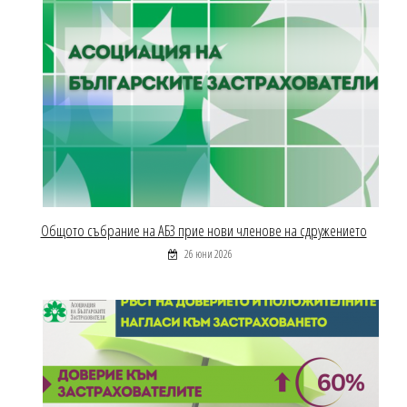
Общото събрание на АБЗ прие нови членове на сдружението
26 юни 2026