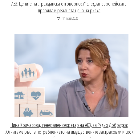
АБЗ: Цените на „Гражданска отговорност“ следват европейските
правила и реалната цена на риска
11 май 2026
Нина Колчакова, генерален секретар на АБЗ, за Радио Добруджа:
„Отчитаме ръст в потреблението на имуществените застраховки и скок