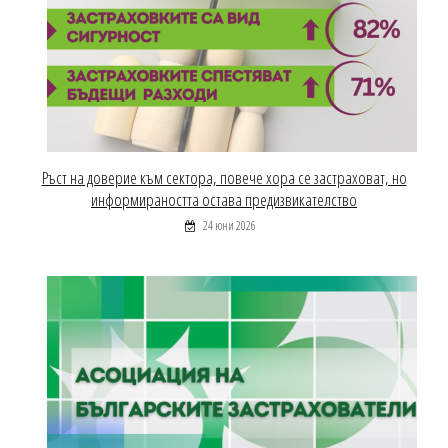
Ръст на доверие към сектора, повече хора се застраховат, но
информираността остава предизвикателство
24 юни 2026