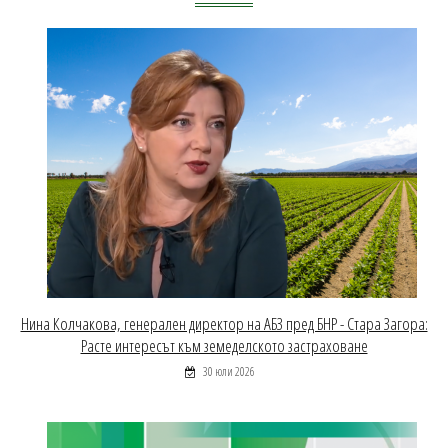
Нина Колчакова, генерален директор на АБЗ пред БНР - Стара Загора:
Расте интересът към земеделското застраховане
30 юли 2026