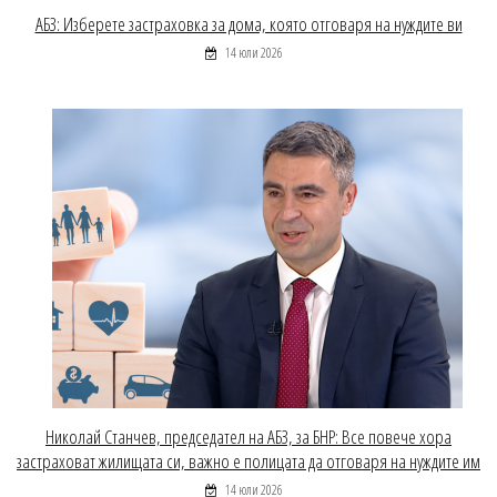
АБЗ: Изберете застраховка за дома, която отговаря на нуждите ви
14 юли 2026
Николай Станчев, председател на АБЗ, за БНР: Все повече хора
застраховат жилищата си, важно е полицата да отговаря на нуждите им
14 юли 2026