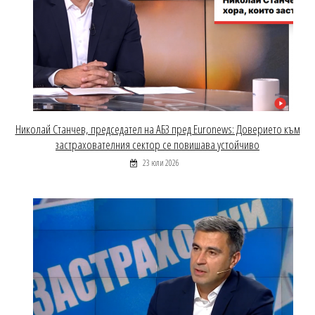
Николай Станчев, председател на АБЗ пред Euronews: Доверието към
застрахователния сектор се повишава устойчиво
23 юли 2026