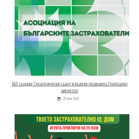
АБЗ създаде Стратегически съвет и въведе позицията Генерален
директор
28 юли 2026