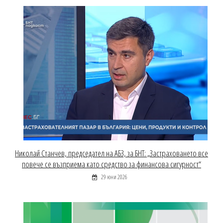
Николай Станчев, председател на АБЗ, за БНТ: „Застраховането все
повече се възприема като средство за финансова сигурност“
29 юни 2026