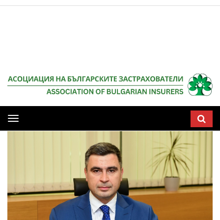
Мобилна
навигация