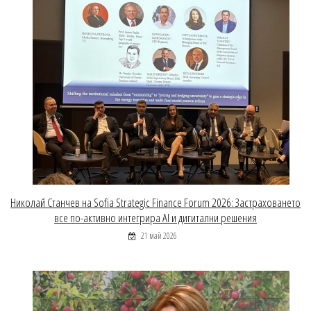
Николай Станчев на Sofia Strategic Finance Forum 2026: Застраховането
все по-активно интегрира AI и дигитални решения
21 май 2026