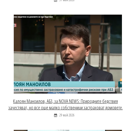
Калоян Маноилов, АБЗ, за NOVA NEWS: Природните бедствия
зачестяват, но все още малко собственици застраховат домовете.
29 май 2026