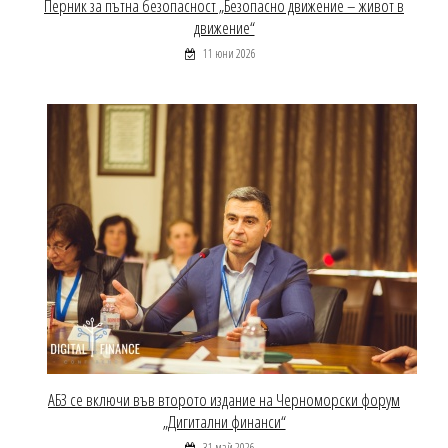
Перник за пътна безопасност „Безопасно движение – живот в
движение“
11 юни 2026
АБЗ се включи във второто издание на Черноморски форум
„Дигитални финанси“
31 май 2026