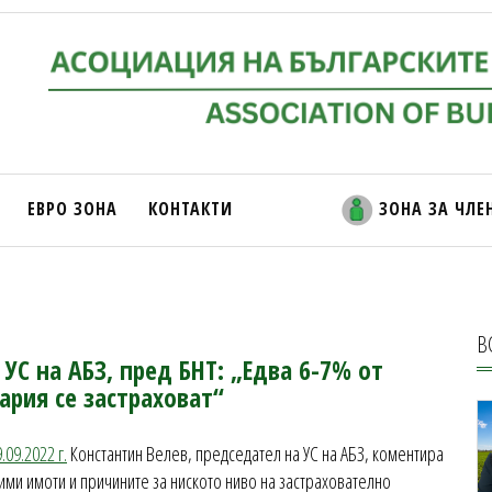
ЕВРО ЗОНА
КОНТАКТИ
ЗОНА ЗА ЧЛЕ
В
УС на АБЗ, пред БНТ: „Едва 6-7% от
ария се застраховат“
09.2022 г.
Константин Велев, председател на УС на АБЗ, коментира
ми имоти и причините за ниското ниво на застрахователно