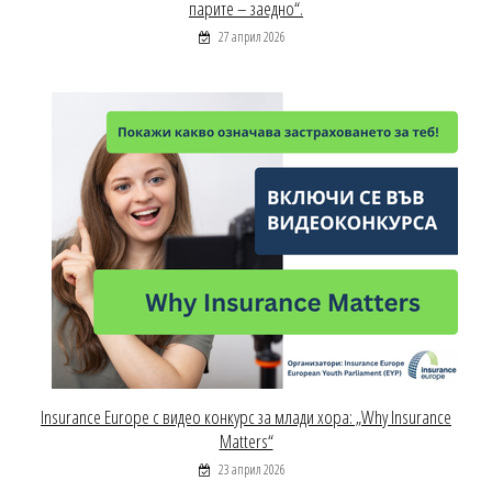
парите – заедно“.
27 април 2026
Insurance Europe с видео конкурс за млади хора: „Why Insurance
Matters“
23 април 2026