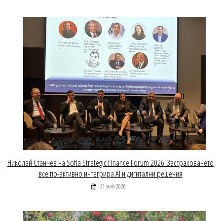
Николай Станчев на Sofia Strategic Finance Forum 2026: Застраховането
все по-активно интегрира AI и дигитални решения
21 май 2026