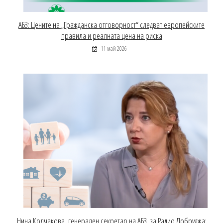
АБЗ: Цените на „Гражданска отговорност“ следват европейските
правила и реалната цена на риска
11 май 2026
Нина Колчакова, генерален секретар на АБЗ, за Радио Добруджа: