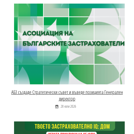
АБЗ създаде Стратегически съвет и въведе позицията Генерален
директор
28 юли 2026