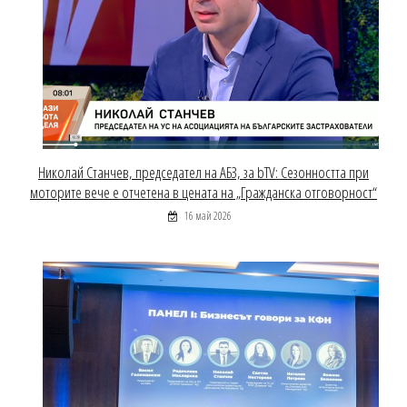
Николай Станчев, председател на АБЗ, за bTV: Сезонността при
моторите вече е отчетена в цената на „Гражданска отговорност“
16 май 2026