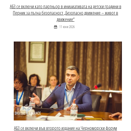
АБЗ се включи като партньор в инициативата на детски градини в
Перник за пътна безопасност „Безопасно движение – живот в
движение“
11 юни 2026
АБЗ се включи във второто издание на Черноморски форум