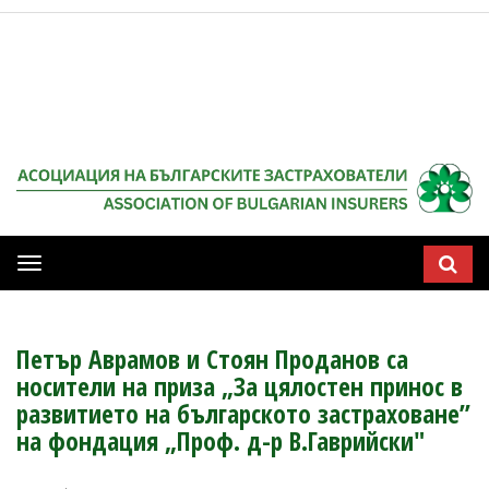
Мобилна
навигация
Петър Аврамов и Стоян Проданов са
носители на приза „За цялостен принос в
развитието на българското застраховане”
на фондация „Проф. д-р В.Гаврийски"