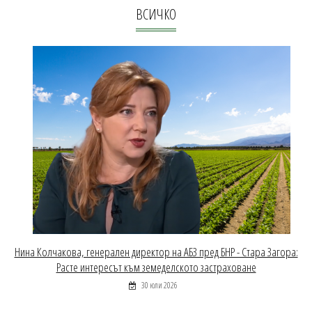
ВСИЧКО
Нина Колчакова, генерален директор на АБЗ пред БНР - Стара Загора:
Расте интересът към земеделското застраховане
30 юли 2026