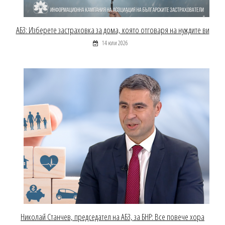
АБЗ: Изберете застраховка за дома, която отговаря на нуждите ви
14 юли 2026
Николай Станчев, председател на АБЗ, за БНР: Все повече хора