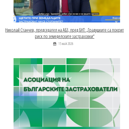
Николай Станчев, председател на АБЗ, пред БНТ: „Градушките са покрит
риск по земеделските застраховки“
15 май 2026