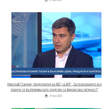
Николай Станчев, председател на АБЗ, за БНТ: „Застраховането все
повече се възприема като средство за финансова сигурност“
29 юни 2026