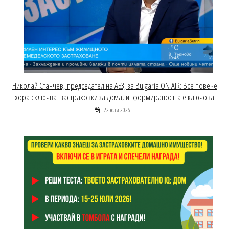
Николай Станчев, председател на АБЗ, за Bulgaria ON AIR: Все повече
хора сключват застраховки за дома, информираността е ключова
22 юли 2026