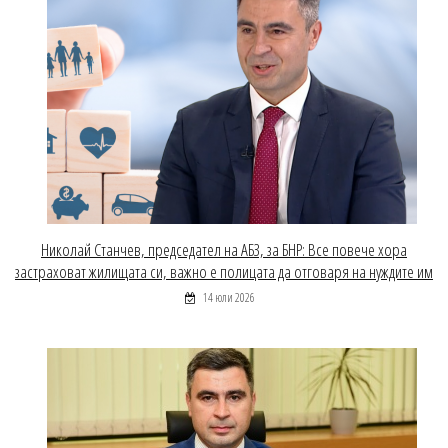
Николай Станчев, председател на АБЗ, за БНР: Все повече хора
застраховат жилищата си, важно е полицата да отговаря на нуждите им
14 юли 2026