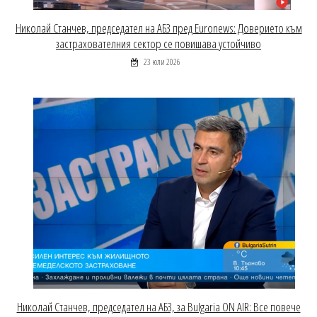
Николай Станчев, председател на АБЗ пред Euronews: Доверието към
застрахователния сектор се повишава устойчиво
23 юли 2026
Николай Станчев, председател на АБЗ, за Bulgaria ON AIR: Все повече