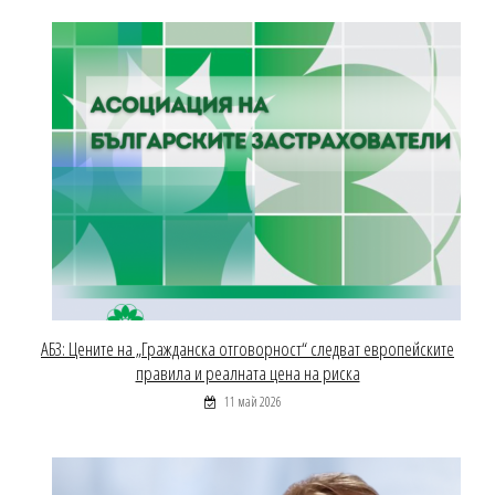
АБЗ: Цените на „Гражданска отговорност“ следват европейските
правила и реалната цена на риска
11 май 2026