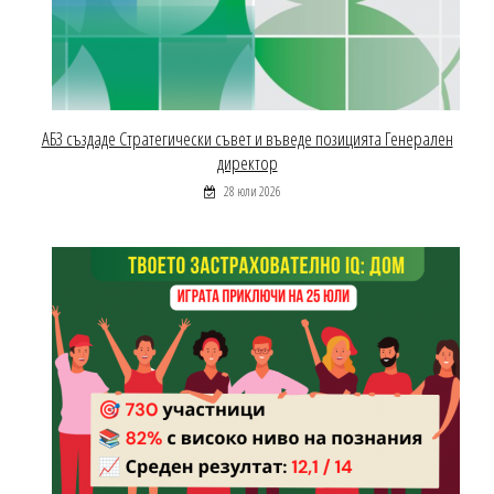
АБЗ създаде Стратегически съвет и въведе позицията Генерален
директор
28 юли 2026