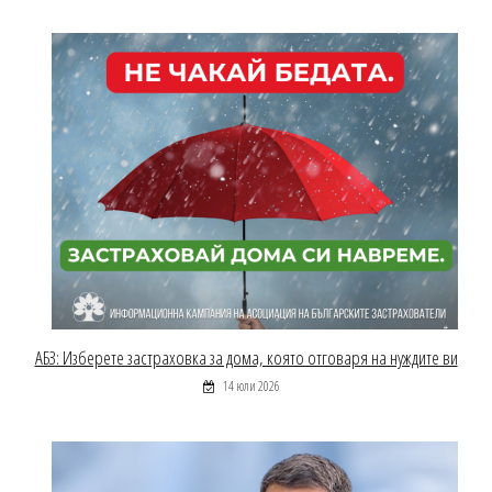
АБЗ: Изберете застраховка за дома, която отговаря на нуждите ви
14 юли 2026