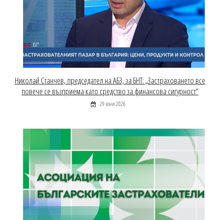
Николай Станчев, председател на АБЗ, за БНТ: „Застраховането все
повече се възприема като средство за финансова сигурност“
29 юни 2026