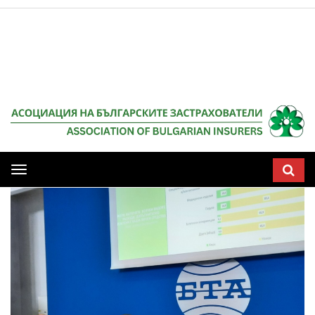
Мобилна
навигация