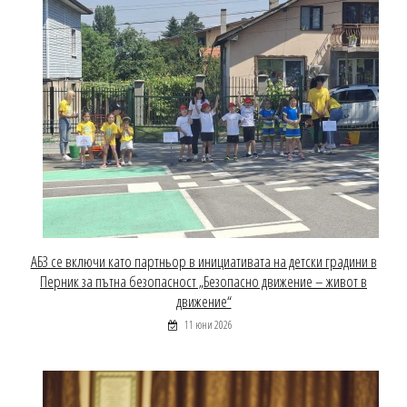
АБЗ се включи като партньор в инициативата на детски градини в
Перник за пътна безопасност „Безопасно движение – живот в
движение“
11 юни 2026