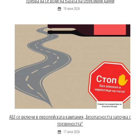
трябва да се води на базата на обективни данни
19 юни 2026
АБЗ се включи в европейската кампания „Безопасността започва с
трезвеността“
17 юни 2026