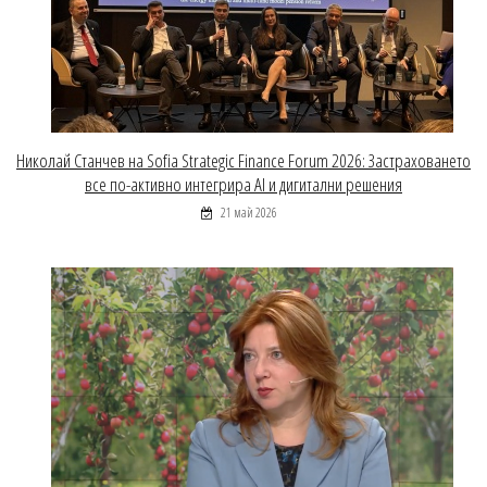
Николай Станчев на Sofia Strategic Finance Forum 2026: Застраховането
все по-активно интегрира AI и дигитални решения
21 май 2026