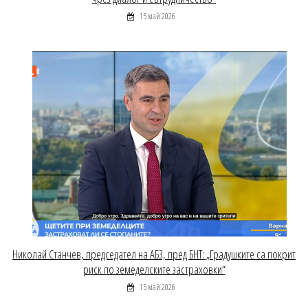
15 май 2026
Николай Станчев, председател на АБЗ, пред БНТ: „Градушките са покрит
риск по земеделските застраховки“
15 май 2026