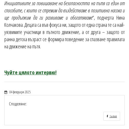
Инициативите за повишаване на безопасността на пътя са един от
способите, с които се стремим да въздействаме в позитивна насока и
ще продължим да ги развиваме и обогатяваме
“, подчерта Нина
Колчакова. Децата са във фокуса ни, защото от една страна те са най-
уязвимите участници в пътното движение, а от друга – защото от
ранна детска възраст се формира поведение за спазване правилата
на движение на пътя.
Чуйте цялото интервю!
04 февруари 2025
Споделяне:
Facebook