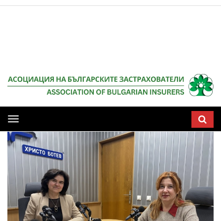
Мобилна
навигация