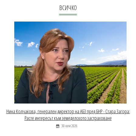
ВСИЧКО
Нина Колчакова, генерален директор на АБЗ пред БНР - Стара Загора:
Расте интересът към земеделското застраховане
30 юли 2026