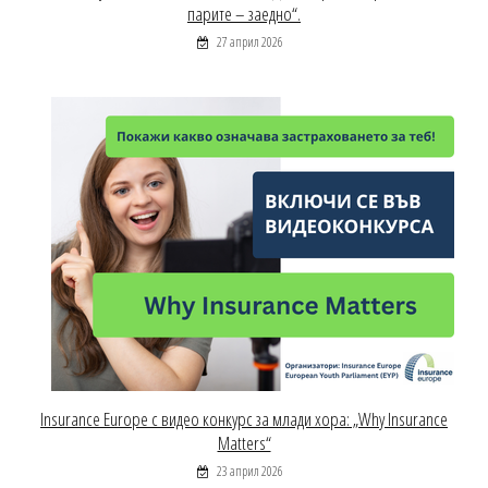
парите – заедно“.
27 април 2026
Insurance Europe с видео конкурс за млади хора: „Why Insurance
Matters“
23 април 2026