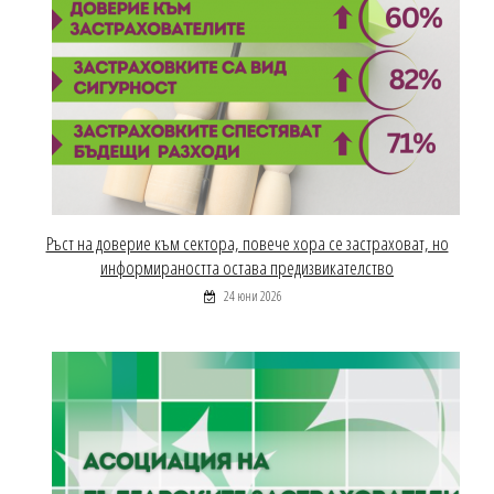
Ръст на доверие към сектора, повече хора се застраховат, но
информираността остава предизвикателство
24 юни 2026