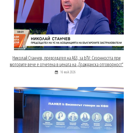
Николай Станчев, председател на АБЗ, за bTV: Сезонността при
моторите вече е отчетена в цената на „Гражданска отговорност“
16 май 2026