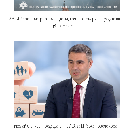
АБЗ: Изберете застраховка за дома, която отговаря на нуждите ви
14 юли 2026
Николай Станчев, председател на АБЗ, за БНР: Все повече хора