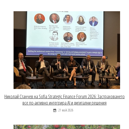
Николай Станчев на Sofia Strategic Finance Forum 2026: Застраховането
все по-активно интегрира AI и дигитални решения
21 май 2026