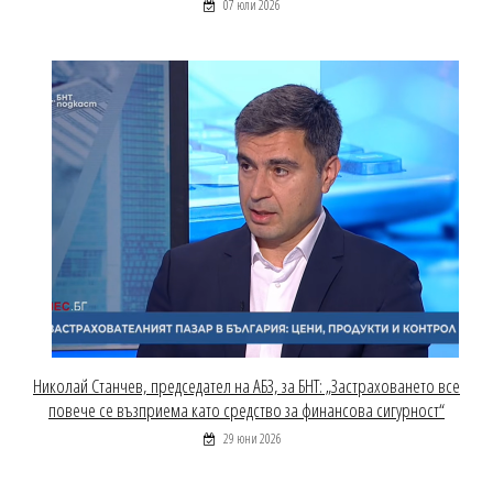
07 юли 2026
Николай Станчев, председател на АБЗ, за БНТ: „Застраховането все
повече се възприема като средство за финансова сигурност“
29 юни 2026