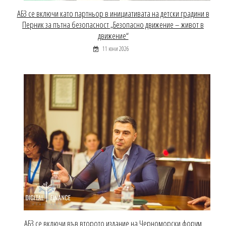
АБЗ се включи като партньор в инициативата на детски градини в
Перник за пътна безопасност „Безопасно движение – живот в
движение“
11 юни 2026
АБЗ се включи във второто издание на Черноморски форум