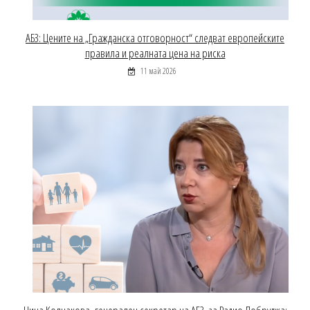
АБЗ: Цените на „Гражданска отговорност“ следват европейските
правила и реалната цена на риска
11 май 2026