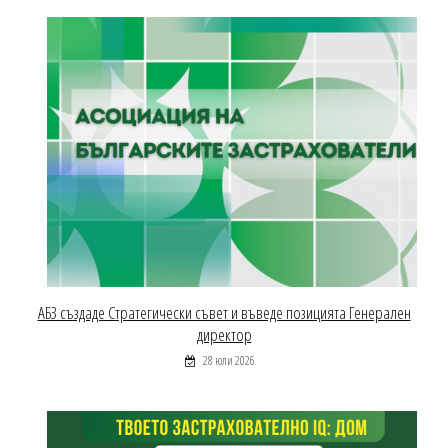
АБЗ създаде Стратегически съвет и въведе позицията Генерален
директор
28 юли 2026