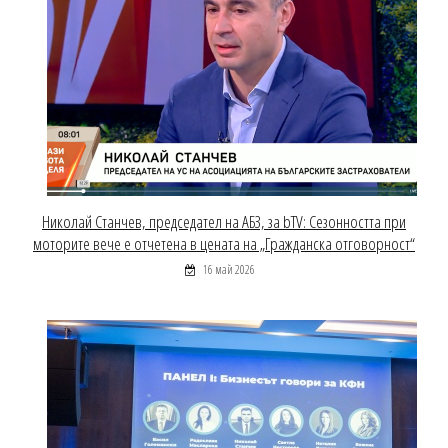
Николай Станчев, председател на АБЗ, за bTV: Сезонността при
моторите вече е отчетена в цената на „Гражданска отговорност“
16 май 2026