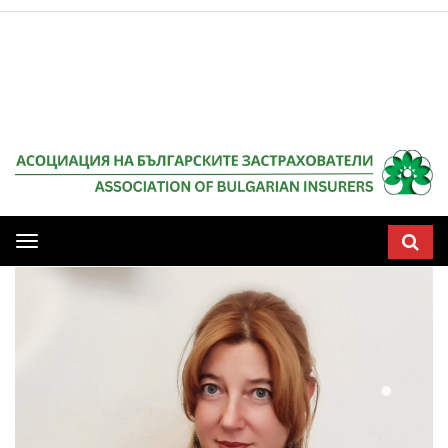
Мобилна
навигация