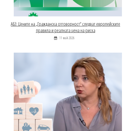
АБЗ: Цените на „Гражданска отговорност“ следват европейските
правила и реалната цена на риска
11 май 2026