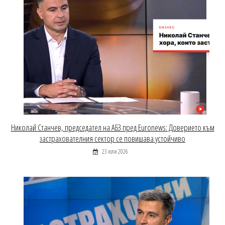
Николай Станчев, председател на АБЗ пред Euronews: Доверието към
застрахователния сектор се повишава устойчиво
23 юли 2026