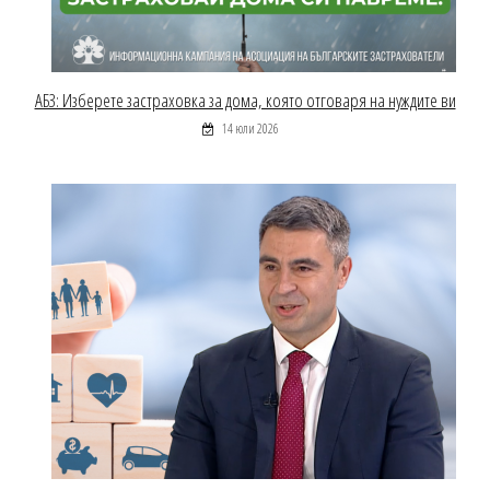
АБЗ: Изберете застраховка за дома, която отговаря на нуждите ви
14 юли 2026