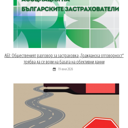
АБЗ: Общественият разговор за застраховка „Гражданска отговорност“
трябва да се води на базата на обективни данни
19 юни 2026