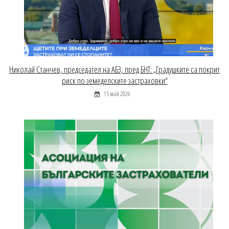
Николай Станчев, председател на АБЗ, пред БНТ: „Градушките са покрит
риск по земеделските застраховки“
15 май 2026