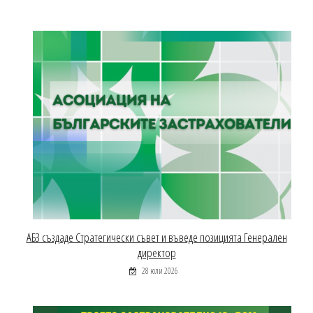
АБЗ създаде Стратегически съвет и въведе позицията Генерален
директор
28 юли 2026