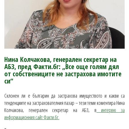
Нина Колчакова, генерален секретар на
АБЗ, пред Факти.бг: „Все още голям дял
от собствениците не застрахова имотите
си“
Склонен ли е българин да застрахова имуществото и какви са
тенденциите на застрахователния пазар – тези теми коментира Нина
Колчакова, генерален секретар на АБЗ, в
интервю за
информационния сайт Факти.бг.