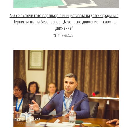
АБЗ се включи като партньор в инициативата на детски градини в
Перник за пътна безопасност „Безопасно движение – живот в
движение“
11 юни 2026