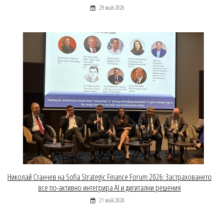
29 май 2026
Николай Станчев на Sofia Strategic Finance Forum 2026: Застраховането
все по-активно интегрира AI и дигитални решения
21 май 2026