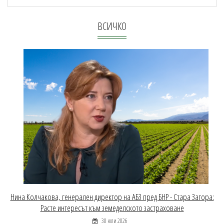
ВСИЧКО
Нина Колчакова, генерален директор на АБЗ пред БНР - Стара Загора:
Расте интересът към земеделското застраховане
30 юли 2026