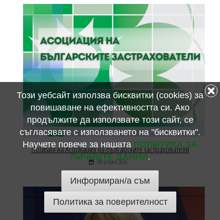
Този уебсайт използва бисквитки (cookies) за
повишаване на ефективността си. Ако
продължите да използвате този сайт, се
съгласявате с използването на "бисквитки".
Научете повече за нашата
ПОЛИТИКА ЗА
Позиция на Асоциация на българските застрахователи
ЛИЧНИТЕ ДАННИ
.
09 април 2026
Информиран/а съм
Политика за поверителност