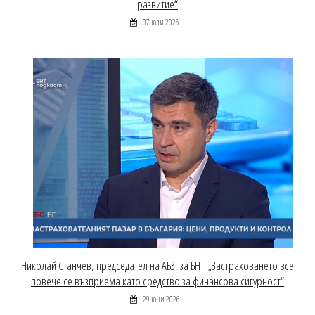
развитие“
07 юли 2026
Николай Станчев, председател на АБЗ, за БНТ: „Застраховането все
повече се възприема като средство за финансова сигурност“
29 юни 2026