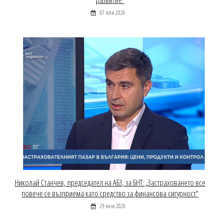
07 юли 2026
Николай Станчев, председател на АБЗ, за БНТ: „Застраховането все
повече се възприема като средство за финансова сигурност“
29 юни 2026