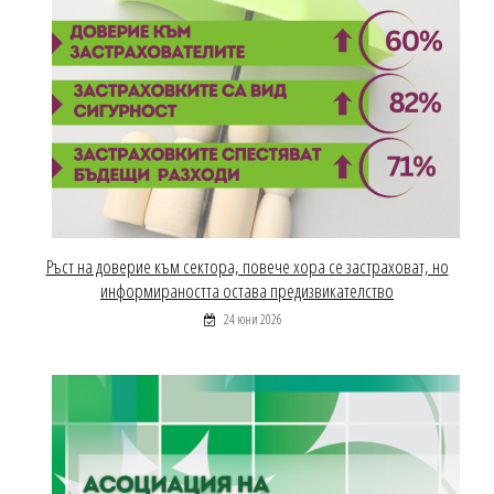
Ръст на доверие към сектора, повече хора се застраховат, но
информираността остава предизвикателство
24 юни 2026