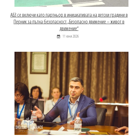
АБЗ се включи като партньор в инициативата на детски градини в
Перник за пътна безопасност „Безопасно движение – живот в
движение“
11 юни 2026