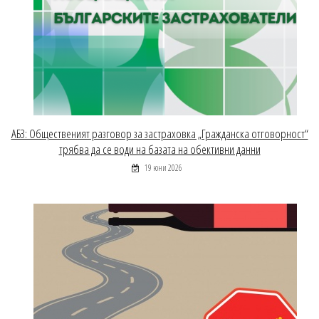
АБЗ: Общественият разговор за застраховка „Гражданска отговорност“
трябва да се води на базата на обективни данни
19 юни 2026