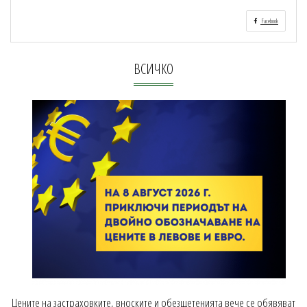
Facebook
ВСИЧКО
Цените на застраховките, вноските и обезщетенията вече се обявяват