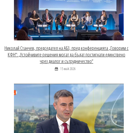
Николай Станчев, председател на АБЗ, пред конференцията „Говорим с
КФН“: „Устойчивите решения могат да бъдат постигнати единствено
чрез диалог и сътрудничество“
15 май 2026