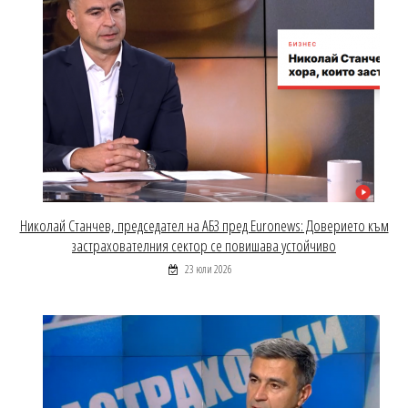
Николай Станчев, председател на АБЗ пред Euronews: Доверието към
застрахователния сектор се повишава устойчиво
23 юли 2026