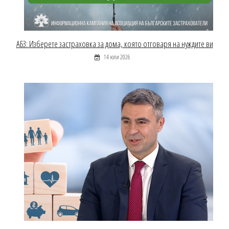
АБЗ: Изберете застраховка за дома, която отговаря на нуждите ви
14 юли 2026