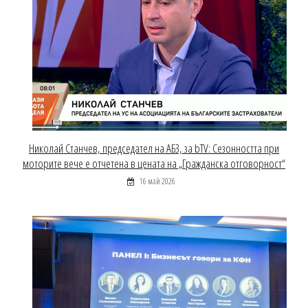
Николай Станчев, председател на АБЗ, за bTV: Сезонността при
моторите вече е отчетена в цената на „Гражданска отговорност“
16 май 2026