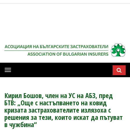
Мобилна
навигация
Кирил Бошов, член на УС на АБЗ, пред
БТВ: „Още с настъпването на ковид
кризата застрахователите излязоха с
решения за тези, които искат да пътуват
в чужбина“