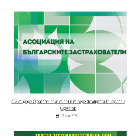
АБЗ създаде Стратегически съвет и въведе позицията Генерален
директор
28 юли 2026