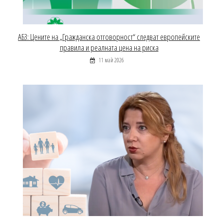
АБЗ: Цените на „Гражданска отговорност“ следват европейските
правила и реалната цена на риска
11 май 2026