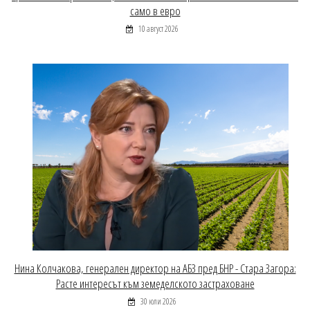
само в евро
10 август 2026
Нина Колчакова, генерален директор на АБЗ пред БНР - Стара Загора:
Расте интересът към земеделското застраховане
30 юли 2026