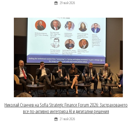
29 май 2026
Николай Станчев на Sofia Strategic Finance Forum 2026: Застраховането
все по-активно интегрира AI и дигитални решения
21 май 2026