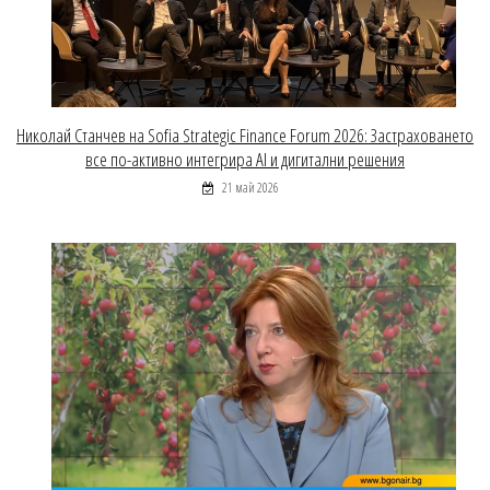
Николай Станчев на Sofia Strategic Finance Forum 2026: Застраховането
все по-активно интегрира AI и дигитални решения
21 май 2026