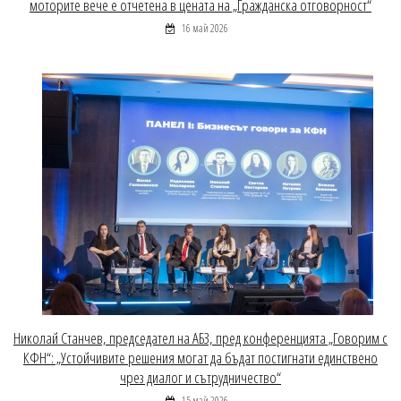
моторите вече е отчетена в цената на „Гражданска отговорност“
16 май 2026
Николай Станчев, председател на АБЗ, пред конференцията „Говорим с
КФН“: „Устойчивите решения могат да бъдат постигнати единствено
чрез диалог и сътрудничество“
15 май 2026