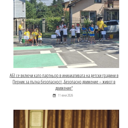
АБЗ се включи като партньор в инициативата на детски градини в
Перник за пътна безопасност „Безопасно движение – живот в
движение“
11 юни 2026