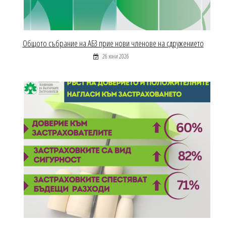
Общото събрание на АБЗ прие нови членове на сдружението
26 юни 2026