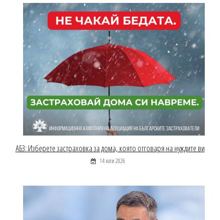
АБЗ: Изберете застраховка за дома, която отговаря на нуждите ви
14 юли 2026