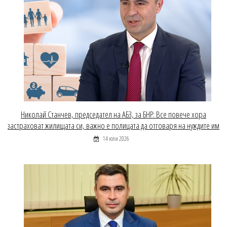
Николай Станчев, председател на АБЗ, за БНР: Все повече хора
застраховат жилищата си, важно е полицата да отговаря на нуждите им
14 юли 2026