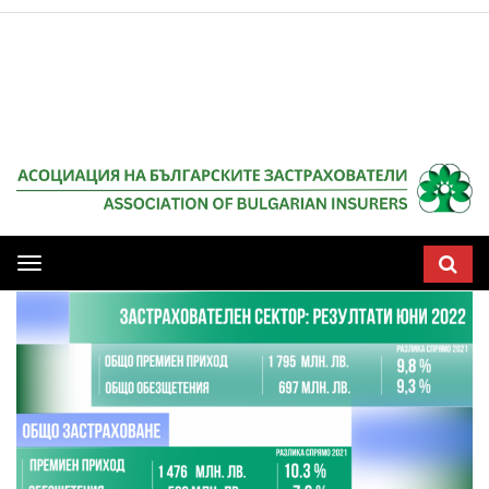
Мобилна
навигация