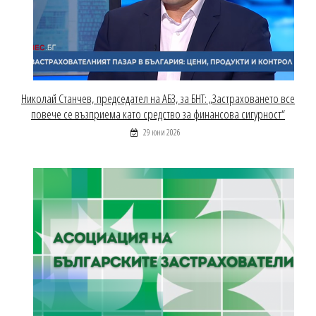
Николай Станчев, председател на АБЗ, за БНТ: „Застраховането все
повече се възприема като средство за финансова сигурност“
29 юни 2026