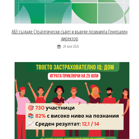
АБЗ създаде Стратегически съвет и въведе позицията Генерален
директор
28 юли 2026