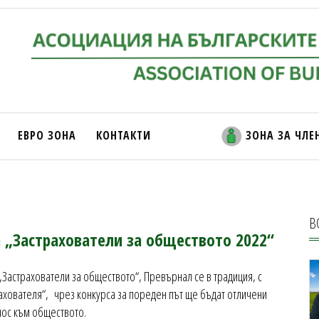
ЕВРО ЗОНА
КОНТАКТИ
ЗОНА ЗА ЧЛЕ
В
а „Застрахователи за обществото 2022“
 „Застрахователи за обществото“, Превърнал се в традиция, с
ахователя“, чрез конкурса за пореден път ще бъдат отличени
нос към обществото.