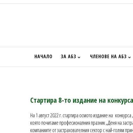
НАЧАЛО
ЗА АБЗ
ЧЛЕНОВЕ НА АБЗ
Стартира 8-то издание на конкурс
На 1 август 2022 г. стартира осмото издание на конкурса
която почитаме професионалния празник „Деня на застр
компаниите от застрахователния сектор с най-голям при