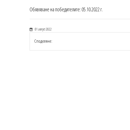
Обявяване на победителите: 05.10.2022 г.
01 август 2022
Споделяне: