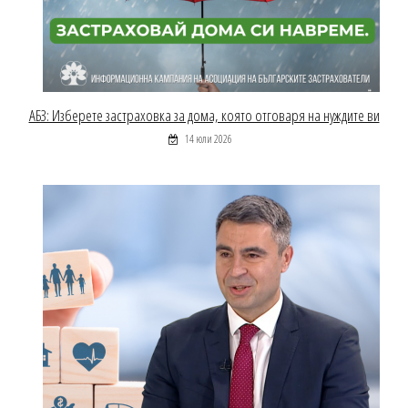
АБЗ: Изберете застраховка за дома, която отговаря на нуждите ви
14 юли 2026