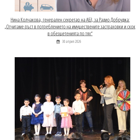
Нина Колчакова, генерален секретар на АБЗ, за Радио Добруджа:
„Отчитаме ръст в потреблението на имуществените застраховки и скок
в обезщетенията по тях“
30 април 2026