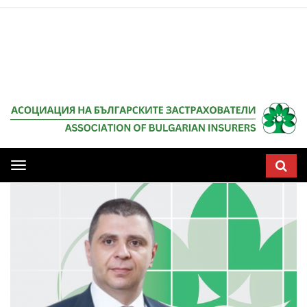
Мобилна
навигация