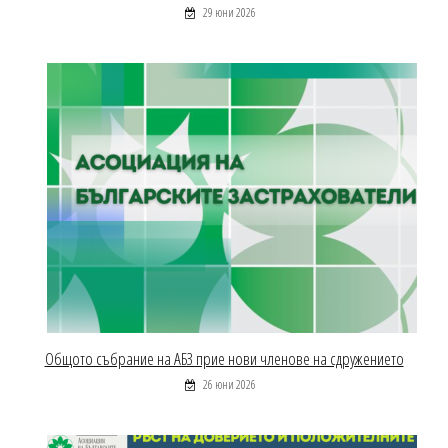
29 юни 2026
Общото събрание на АБЗ прие нови членове на сдружението
26 юни 2026