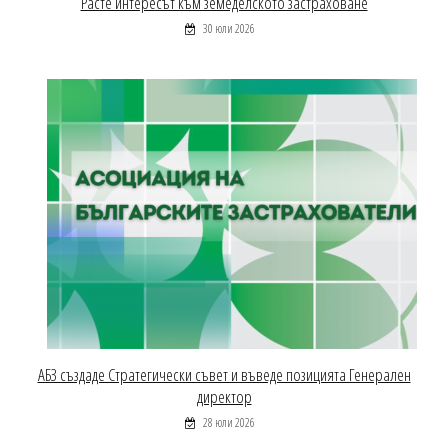
Расте интересът към земеделското застраховане
30 юли 2026
АБЗ създаде Стратегически съвет и въведе позицията Генерален
директор
28 юли 2026