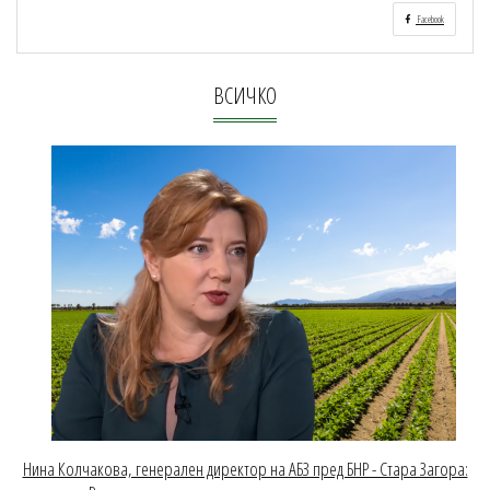
Facebook
ВСИЧКО
Нина Колчакова, генерален директор на АБЗ пред БНР - Стара Загора: