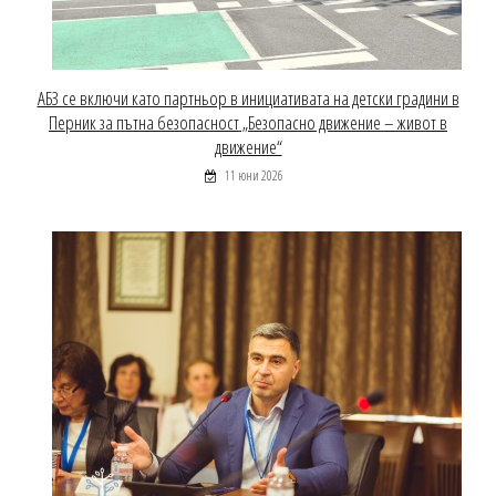
АБЗ се включи като партньор в инициативата на детски градини в
Перник за пътна безопасност „Безопасно движение – живот в
движение“
11 юни 2026