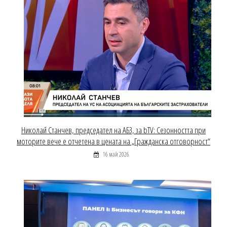
Николай Станчев, председател на АБЗ, за bTV: Сезонността при
моторите вече е отчетена в цената на „Гражданска отговорност“
16 май 2026