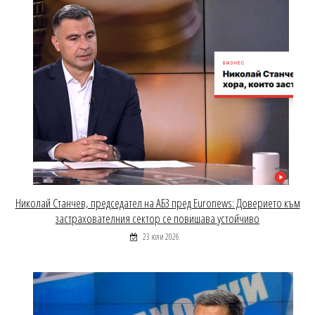
Николай Станчев, председател на АБЗ пред Euronews: Доверието към
застрахователния сектор се повишава устойчиво
23 юли 2026