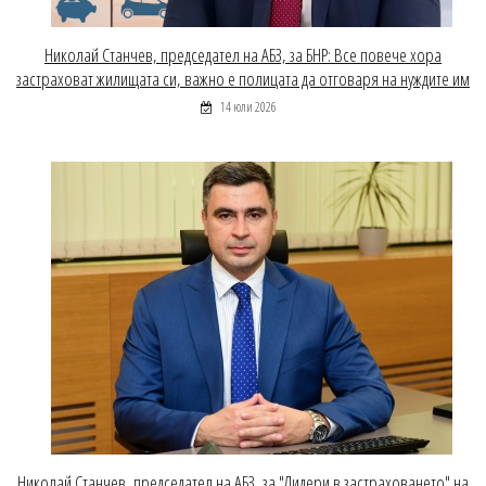
Николай Станчев, председател на АБЗ, за БНР: Все повече хора
застраховат жилищата си, важно е полицата да отговаря на нуждите им
14 юли 2026
Николай Станчев, председател на АБЗ, за "Лидери в застраховането" на