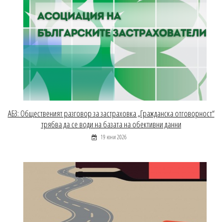
АБЗ: Общественият разговор за застраховка „Гражданска отговорност“
трябва да се води на базата на обективни данни
19 юни 2026