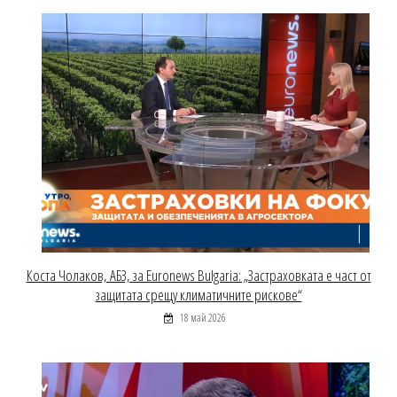
Коста Чолаков, АБЗ, за Euronews Bulgaria: „Застраховката е част от
защитата срещу климатичните рискове“
18 май 2026