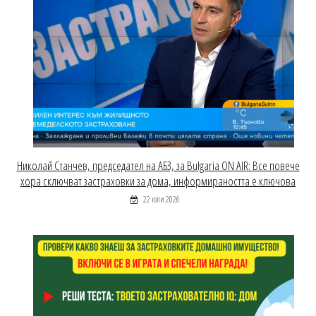
Николай Станчев, председател на АБЗ, за Bulgaria ON AIR: Все повече
хора сключват застраховки за дома, информираността е ключова
22 юли 2026