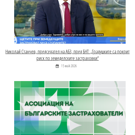
Николай Станчев, председател на АБЗ, пред БНТ: „Градушките са покрит
риск по земеделските застраховки“
15 май 2026