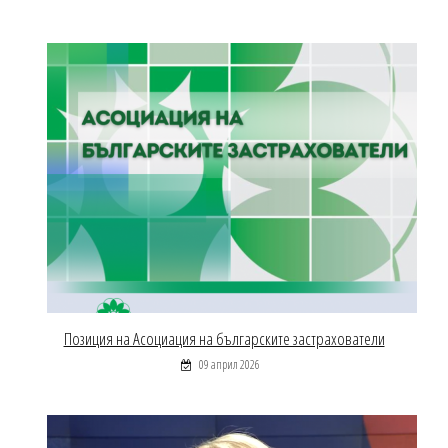
Позиция на Асоциация на българските застрахователи
09 април 2026