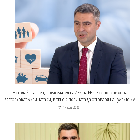
Николай Станчев, председател на АБЗ, за БНР: Все повече хора
застраховат жилищата си, важно е полицата да отговаря на нуждите им
14 юли 2026