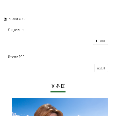
28 ноември 2025
Споделяне:
Facebook
Изтегли PDF:
rules_6.pdf
ВСИЧКО