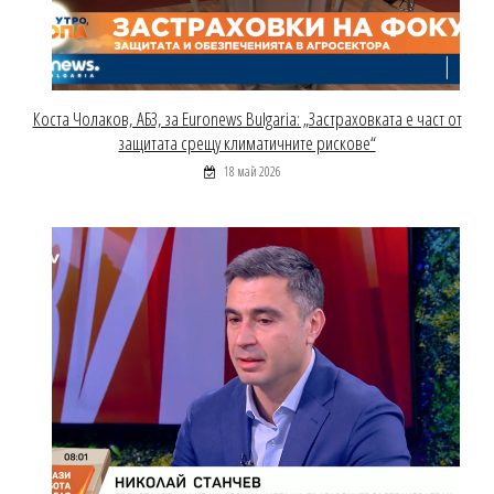
Коста Чолаков, АБЗ, за Euronews Bulgaria: „Застраховката е част от
защитата срещу климатичните рискове“
18 май 2026