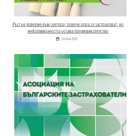
Ръст на доверие към сектора, повече хора се застраховат, но
информираността остава предизвикателство
24 юни 2026