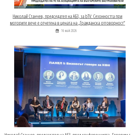
Николай Станчев, председател на АБЗ, за bTV: Сезонността при
моторите вече е отчетена в цената на „Гражданска отговорност“
16 май 2026
Николай Станчев, председател на АБЗ, пред конференцията „Говорим с