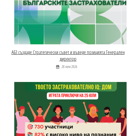
АБЗ създаде Стратегически съвет и въведе позицията Генерален
директор
28 юли 2026