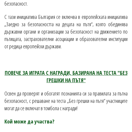
безопасност.
С тази инициатива България се включва в европейската инициатива
„Заедно за безопасността на децата на пътя“, която обединява
държавни органи и организации за безопасност на движението по
пътищата, застрахователни асоциации и образователни институции
от редица европейски държави.
ПОВЕЧЕ ЗА ИГРАТА С НАГРАДИ, БАЗИРАНА НА ТЕСТА "БЕЗ
ГРЕШКИ НА ПЪТЯ"
Освен да проверят и обогатят познанията си за правилата за пътна
безопасност, с решаване на теста „Без грешки на пътя“ участниците
могат да се включат в томбола с награди!
Кой може да участва?