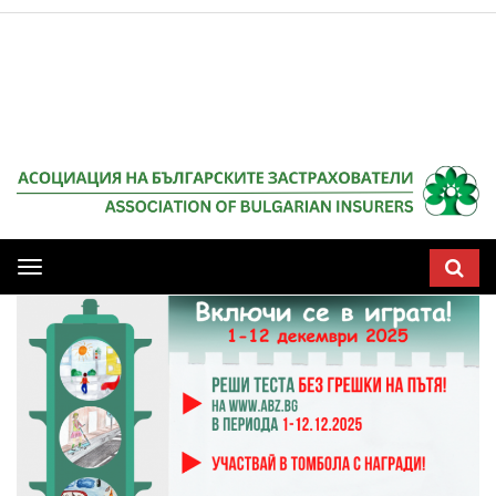
Мобилна
навигация