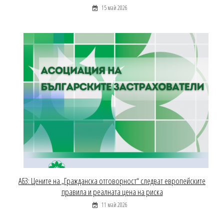
15 май 2026
АБЗ: Цените на „Гражданска отговорност“ следват европейските
правила и реалната цена на риска
11 май 2026