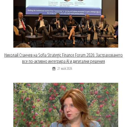
Николай Станчев на Sofia Strategic Finance Forum 2026: Застраховането
все по-активно интегрира AI и дигитални решения
21 май 2026