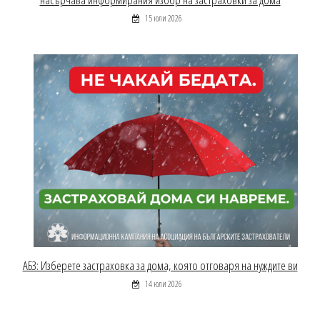
15 юли 2026
АБЗ: Изберете застраховка за дома, която отговаря на нуждите ви
14 юли 2026