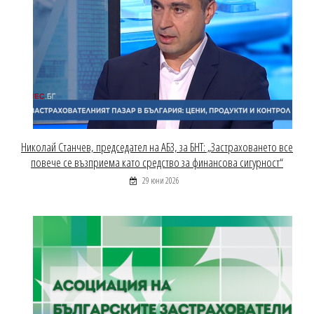
Николай Станчев, председател на АБЗ, за БНТ: „Застраховането все
повече се възприема като средство за финансова сигурност“
29 юни 2026