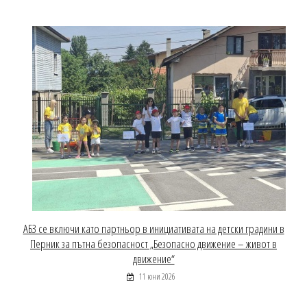
АБЗ се включи като партньор в инициативата на детски градини в
Перник за пътна безопасност „Безопасно движение – живот в
движение“
11 юни 2026