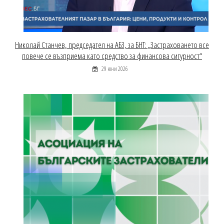
Николай Станчев, председател на АБЗ, за БНТ: „Застраховането все
повече се възприема като средство за финансова сигурност“
29 юни 2026