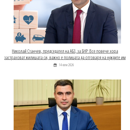
Николай Станчев, председател на АБЗ, за БНР: Все повече хора
застраховат жилищата си, важно е полицата да отговаря на нуждите им
14 юли 2026