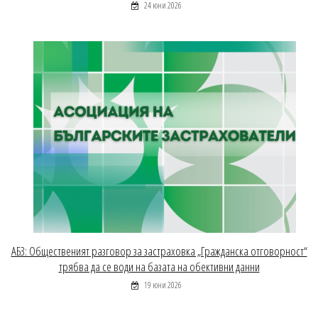
24 юни 2026
АБЗ: Общественият разговор за застраховка „Гражданска отговорност“
трябва да се води на базата на обективни данни
19 юни 2026