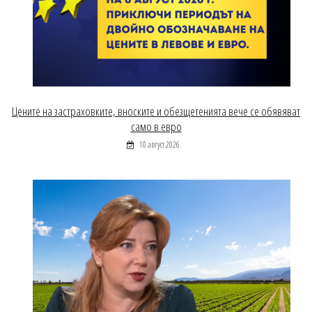
Цените на застраховките, вноските и обезщетенията вече се обявяват
само в евро
10 август 2026