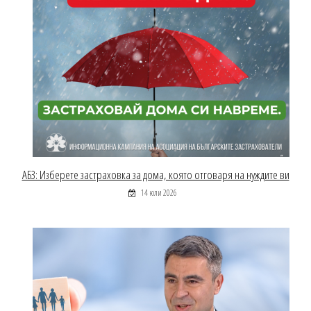
АБЗ: Изберете застраховка за дома, която отговаря на нуждите ви
14 юли 2026