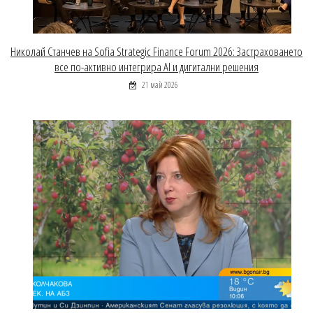
Николай Станчев на Sofia Strategic Finance Forum 2026: Застраховането
все по-активно интегрира AI и дигитални решения
21 май 2026