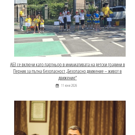
АБЗ се включи като партньор в инициативата на детски градини в
Перник за пътна безопасност „Безопасно движение – живот в
движение“
11 юни 2026