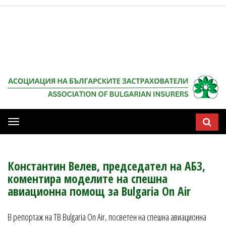
Мобилна
навигация
Константин Велев, председател на АБЗ,
коментира моделите на спешна
авиационна помощ за Bulgaria On Air
В репортаж на ТВ Bulgaria On Air, посветен на спешна авиационна