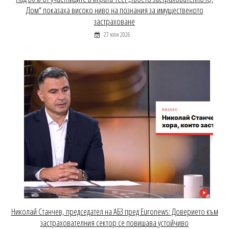
Дом“ показаха високо ниво на познания за имущественото
застраховане
27 юли 2026
Николай Станчев, председател на АБЗ пред Euronews: Доверието към
застрахователния сектор се повишава устойчиво