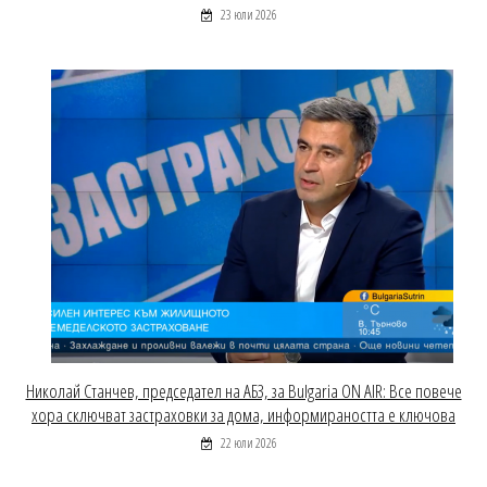
23 юли 2026
Николай Станчев, председател на АБЗ, за Bulgaria ON AIR: Все повече
хора сключват застраховки за дома, информираността е ключова
22 юли 2026