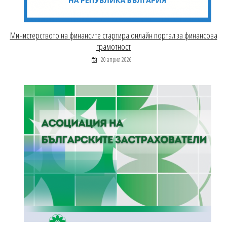
Министерството на финансите стартира онлайн портал за финансова
грамотност
20 април 2026