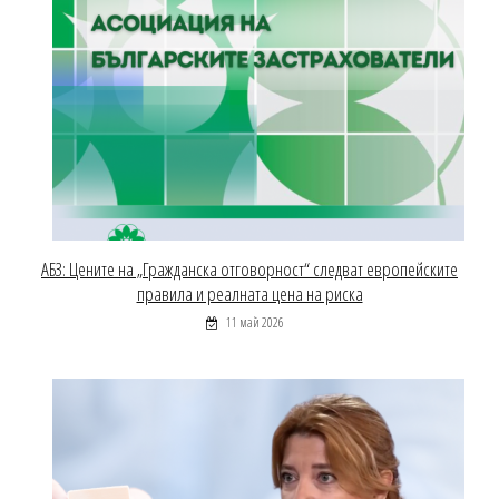
АБЗ: Цените на „Гражданска отговорност“ следват европейските
правила и реалната цена на риска
11 май 2026