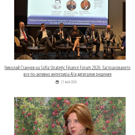
Николай Станчев на Sofia Strategic Finance Forum 2026: Застраховането
все по-активно интегрира AI и дигитални решения
21 май 2026