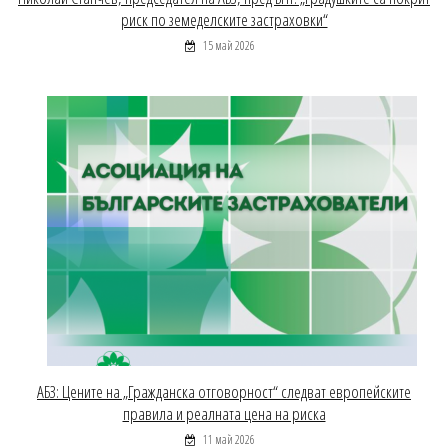
риск по земеделските застраховки“
15 май 2026
АБЗ: Цените на „Гражданска отговорност“ следват европейските
правила и реалната цена на риска
11 май 2026