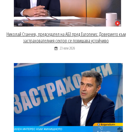
Николай Станчев, председател на АБЗ пред Euronews: Доверието към
застрахователния сектор се повишава устойчиво
23 юли 2026