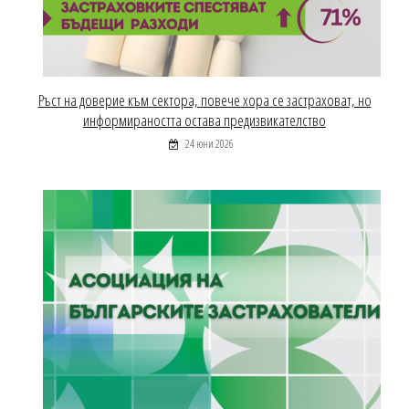
Ръст на доверие към сектора, повече хора се застраховат, но
информираността остава предизвикателство
24 юни 2026