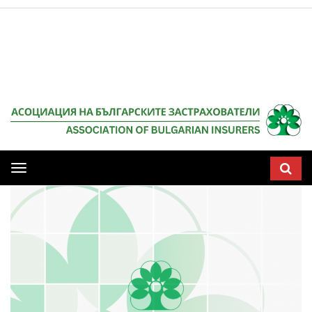
Мобилна
навигация