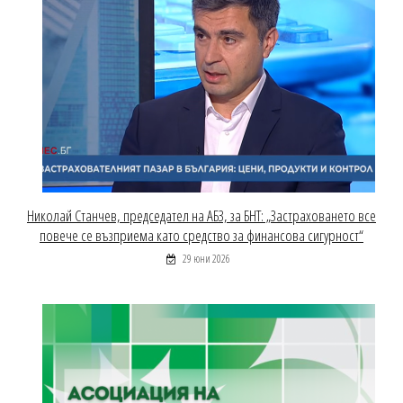
Николай Станчев, председател на АБЗ, за БНТ: „Застраховането все
повече се възприема като средство за финансова сигурност“
29 юни 2026