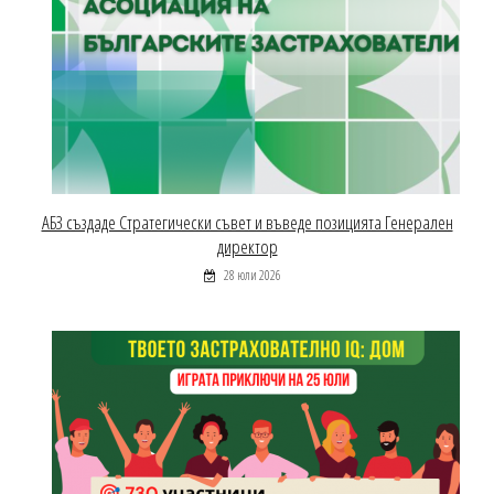
АБЗ създаде Стратегически съвет и въведе позицията Генерален
директор
28 юли 2026