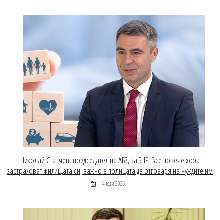
Николай Станчев, председател на АБЗ, за БНР: Все повече хора
застраховат жилищата си, важно е полицата да отговаря на нуждите им
14 юли 2026