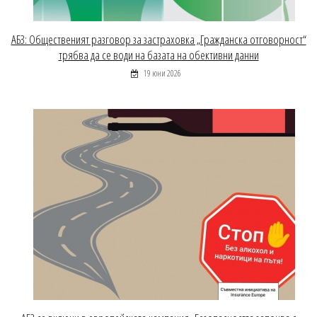
АБЗ: Общественият разговор за застраховка „Гражданска отговорност“
трябва да се води на базата на обективни данни
19 юни 2026