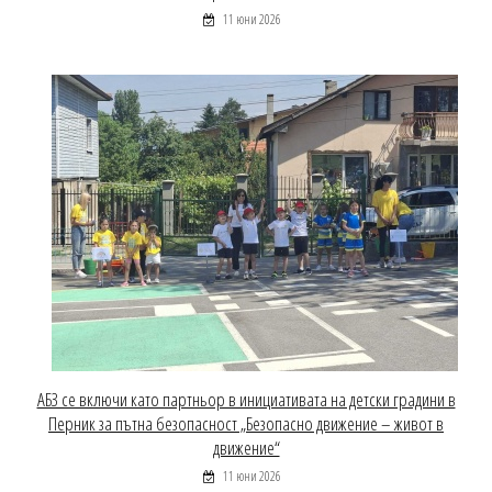
11 юни 2026
АБЗ се включи като партньор в инициативата на детски градини в
Перник за пътна безопасност „Безопасно движение – живот в
движение“
11 юни 2026