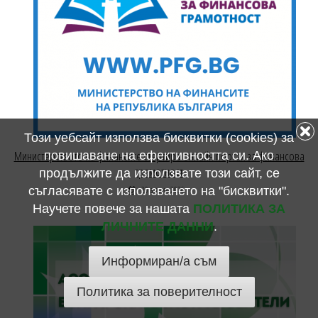
Този уебсайт използва бисквитки (cookies) за
Министерството на финансите стартира онлайн портал за финансова
повишаване на ефективността си. Ако
грамотност
продължите да използвате този сайт, се
20 април 2026
съгласявате с използването на "бисквитки".
Научете повече за нашата
ПОЛИТИКА ЗА
ЛИЧНИТЕ ДАННИ
.
Информиран/а съм
Политика за поверителност