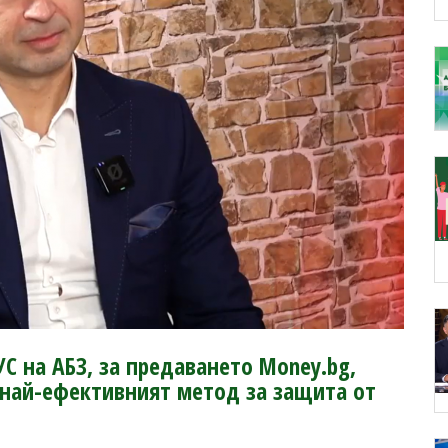
С на АБЗ, за предаването Money.bg,
е най-ефективният метод за защита от