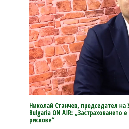
Николай Станчев, председател на У
Bulgaria ON AIR: „Застраховането 
рискове“