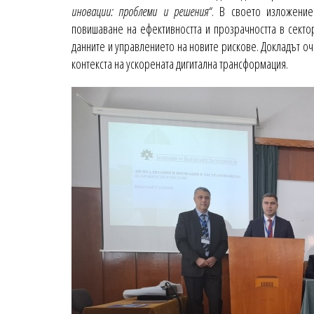
иновации: проблеми и решения“
. В своето изложение
повишаване на ефективността и прозрачността в сектор
данните и управлението на новите рискове. Докладът оч
контекста на ускорената дигитална трансформация.