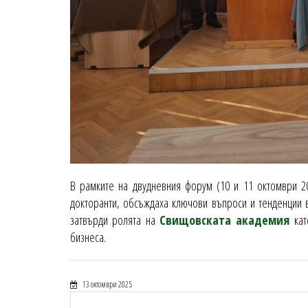
В рамките на двудневния форум (10 и 11 октомври 202
докторанти, обсъждаха ключови въпроси и тенденции в
затвърди ролята на
Свищовската академия
кат
бизнеса.
13 октомври 2025