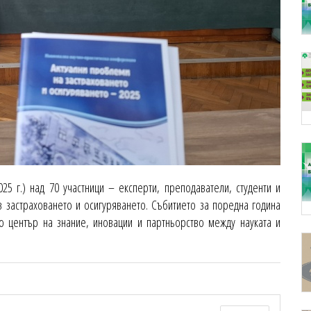
5 г.) над 70 участници – експерти, преподаватели, студенти и
 застраховането и осигуряването. Събитието за поредна година
о център на знание, иновации и партньорство между науката и