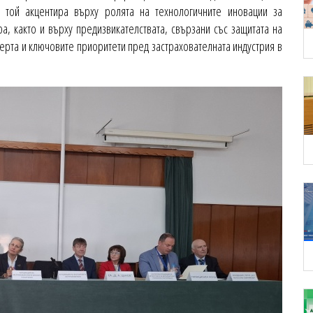
 той акцентира върху ролята на технологичните иновации за
а, както и върху предизвикателствата, свързани със защитата на
ерта и ключовите приоритети пред застрахователната индустрия в