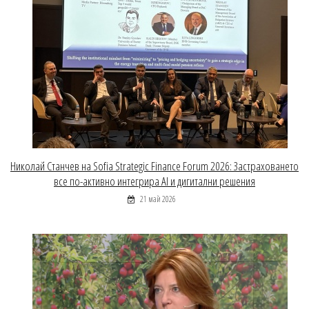
Николай Станчев на Sofia Strategic Finance Forum 2026: Застраховането
все по-активно интегрира AI и дигитални решения
21 май 2026