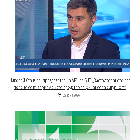
Николай Станчев, председател на АБЗ, за БНТ: „Застраховането все
повече се възприема като средство за финансова сигурност“
29 юни 2026