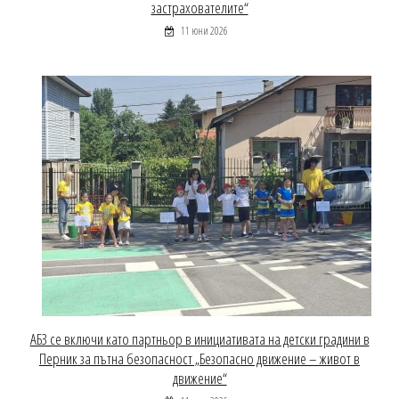
застрахователите“
11 юни 2026
АБЗ се включи като партньор в инициативата на детски градини в
Перник за пътна безопасност „Безопасно движение – живот в
движение“