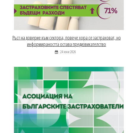
Ръст на доверие към сектора, повече хора се застраховат, но
информираността остава предизвикателство
24 юни 2026