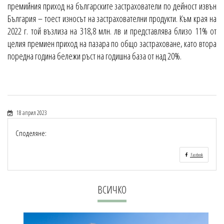
премийния приход на българските застрахователи по дейност извън
България – тоест износът на застрахователни продукти. Към края на
2022 г. той възлиза на 318,8 млн. лв и представлява близо 11% от
целия премиен приход на пазара по общо застраховане, като втора
поредна година бележи ръст на годишна база от над 20%.
18 април 2023
Споделяне:
Facebook
ВСИЧКО