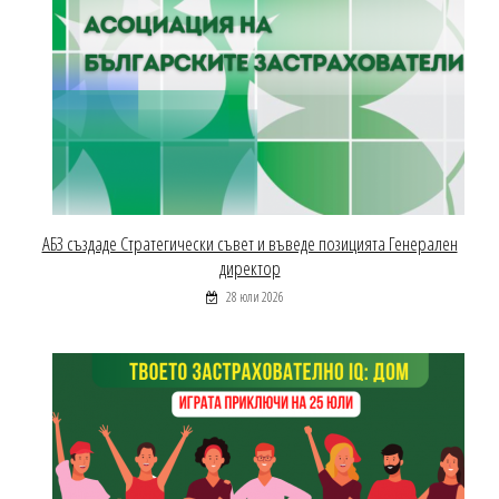
АБЗ създаде Стратегически съвет и въведе позицията Генерален
директор
28 юли 2026