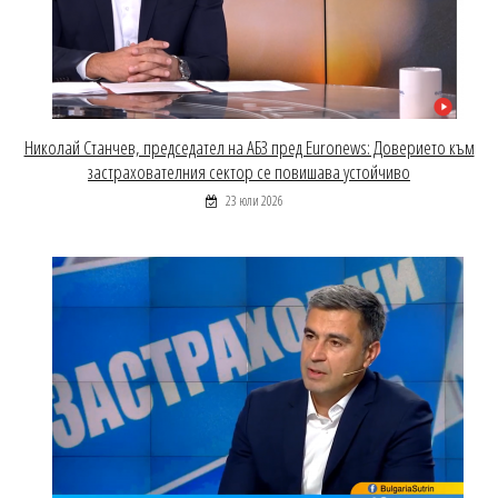
Николай Станчев, председател на АБЗ пред Euronews: Доверието към
застрахователния сектор се повишава устойчиво
23 юли 2026