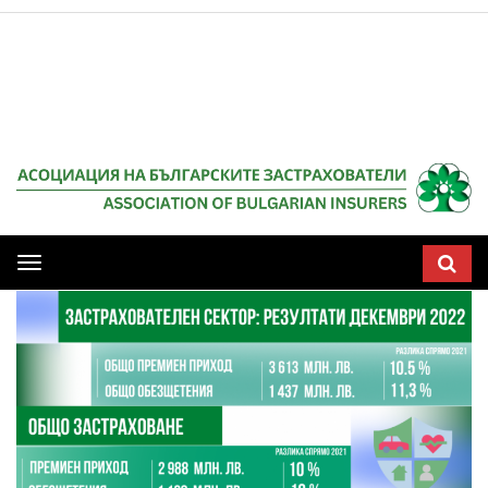
Мобилна
навигация