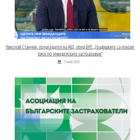
Николай Станчев, председател на АБЗ, пред БНТ: „Градушките са покрит
риск по земеделските застраховки“
15 май 2026