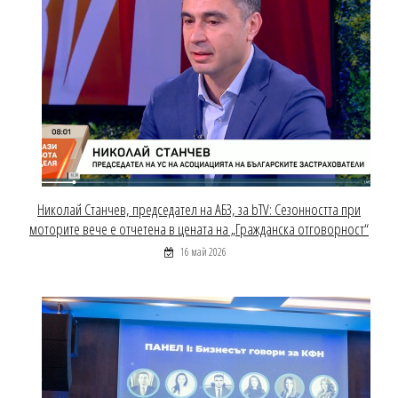
Николай Станчев, председател на АБЗ, за bTV: Сезонността при
моторите вече е отчетена в цената на „Гражданска отговорност“
16 май 2026