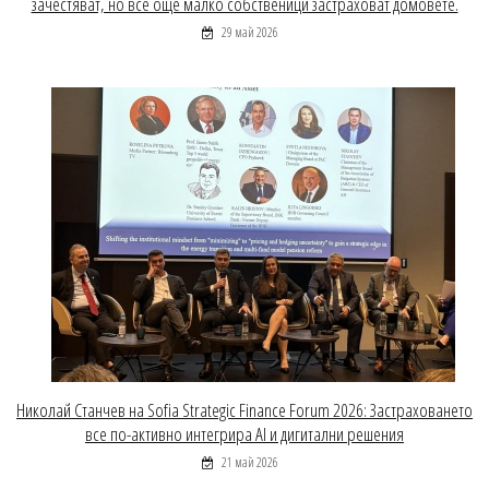
зачестяват, но все още малко собственици застраховат домовете.
29 май 2026
Николай Станчев на Sofia Strategic Finance Forum 2026: Застраховането
все по-активно интегрира AI и дигитални решения
21 май 2026