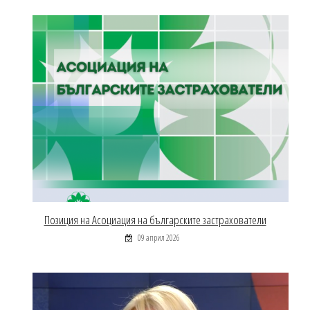
Позиция на Асоциация на българските застрахователи
09 април 2026