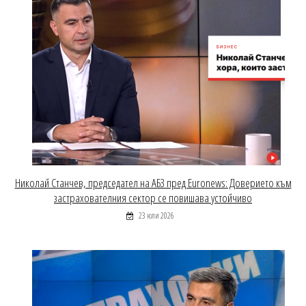
Николай Станчев, председател на АБЗ пред Euronews: Доверието към
застрахователния сектор се повишава устойчиво
23 юли 2026