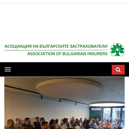
Мобилна
навигация