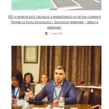
АБЗ се включи като партньор в инициативата на детски градини в
Перник за пътна безопасност „Безопасно движение – живот в
движение“
11 юни 2026