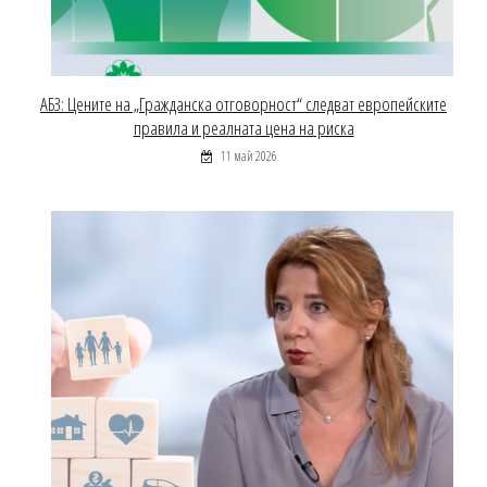
АБЗ: Цените на „Гражданска отговорност“ следват европейските
правила и реалната цена на риска
11 май 2026