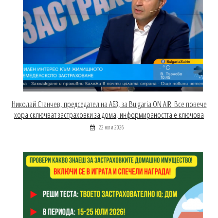
Николай Станчев, председател на АБЗ, за Bulgaria ON AIR: Все повече
хора сключват застраховки за дома, информираността е ключова
22 юли 2026