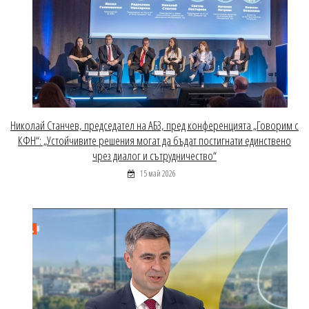
Николай Станчев, председател на АБЗ, пред конференцията „Говорим с
КФН“: „Устойчивите решения могат да бъдат постигнати единствено
чрез диалог и сътрудничество“
15 май 2026