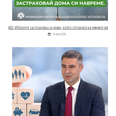
АБЗ: Изберете застраховка за дома, която отговаря на нуждите ви
14 юли 2026