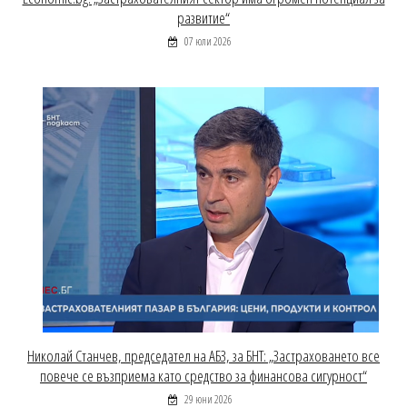
развитие“
07 юли 2026
Николай Станчев, председател на АБЗ, за БНТ: „Застраховането все
повече се възприема като средство за финансова сигурност“
29 юни 2026