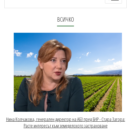
ВСИЧКО
Нина Колчакова, генерален директор на АБЗ пред БНР - Стара Загора:
Расте интересът към земеделското застраховане