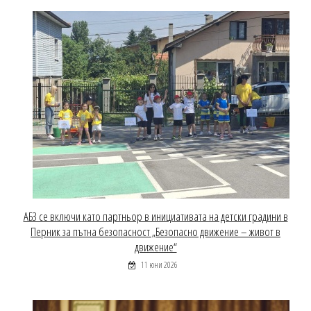
АБЗ се включи като партньор в инициативата на детски градини в
Перник за пътна безопасност „Безопасно движение – живот в
движение“
11 юни 2026