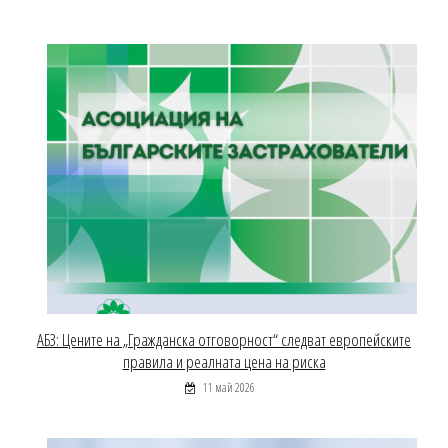
АБЗ: Цените на „Гражданска отговорност“ следват европейските
правила и реалната цена на риска
11 май 2026