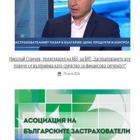
Николай Станчев, председател на АБЗ, за БНТ: „Застраховането все
повече се възприема като средство за финансова сигурност“
29 юни 2026