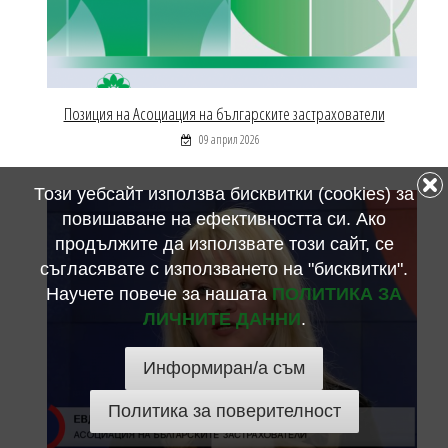
Позиция на Асоциация на българските застрахователи
09 април 2026
Този уебсайт използва бисквитки (cookies) за
повишаване на ефективността си. Ако
продължите да използвате този сайт, се
съгласявате с използването на "бисквитки".
Научете повече за нашата
ПОЛИТИКА ЗА
ЛИЧНИТЕ ДАННИ
.
Информиран/а съм
Политика за поверителност