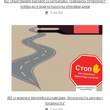
АБЗ: Общественият разговор за застраховка „Гражданска отговорност“
трябва да се води на базата на обективни данни
19 юни 2026
АБЗ се включи в европейската кампания „Безопасността започва с
трезвеността“
17 юни 2026