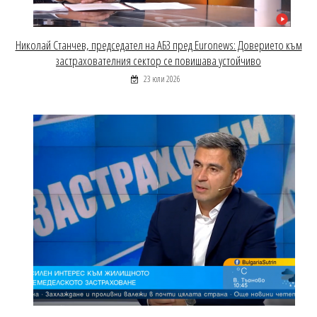
Николай Станчев, председател на АБЗ пред Euronews: Доверието към
застрахователния сектор се повишава устойчиво
23 юли 2026