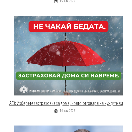
15 юли 2026
АБЗ: Изберете застраховка за дома, която отговаря на нуждите ви
14 юли 2026