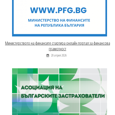
Министерството на финансите стартира онлайн портал за финансова
грамотност
20 април 2026