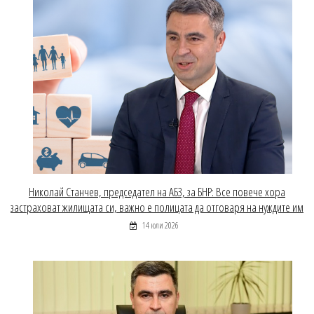
Николай Станчев, председател на АБЗ, за БНР: Все повече хора
застраховат жилищата си, важно е полицата да отговаря на нуждите им
14 юли 2026