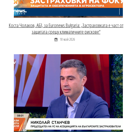
Коста Чолаков, АБЗ, за Euronews Bulgaria: „Застраховката е част от
защитата срещу климатичните рискове“
18 май 2026