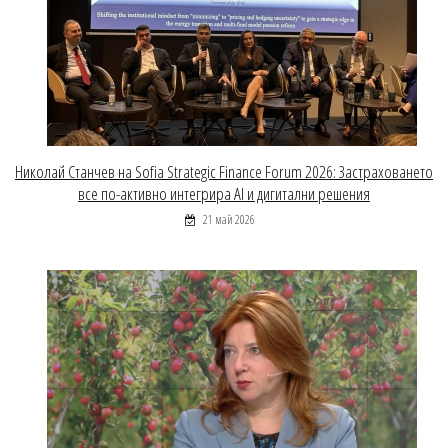
Николай Станчев на Sofia Strategic Finance Forum 2026: Застраховането
все по-активно интегрира AI и дигитални решения
21 май 2026