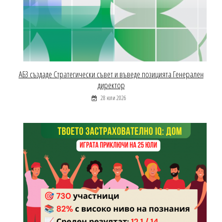
АБЗ създаде Стратегически съвет и въведе позицията Генерален
директор
28 юли 2026