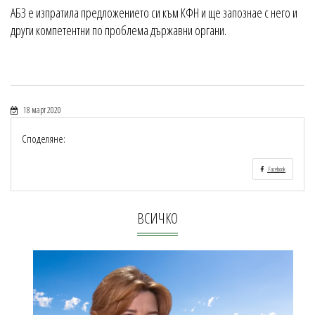
АБЗ е изпратила предложението си към КФН и ще запознае с него и
други компетентни по проблема държавни органи.
18 март 2020
Споделяне:
Facebook
ВСИЧКО