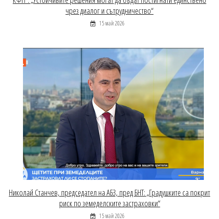
чрез диалог и сътрудничество“
15 май 2026
Николай Станчев, председател на АБЗ, пред БНТ: „Градушките са покрит
риск по земеделските застраховки“
15 май 2026