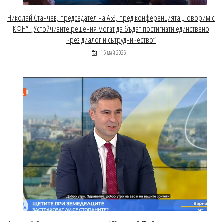
Николай Станчев, председател на АБЗ, пред конференцията „Говорим с
КФН“: „Устойчивите решения могат да бъдат постигнати единствено
чрез диалог и сътрудничество“
15 май 2026