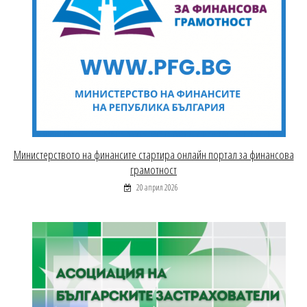
Министерството на финансите стартира онлайн портал за финансова
грамотност
20 април 2026