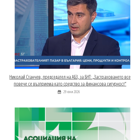
Николай Станчев, председател на АБЗ, за БНТ: „Застраховането все
повече се възприема като средство за финансова сигурност“
29 юни 2026