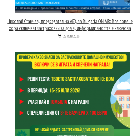
Николай Станчев, председател на АБЗ, за Bulgaria ON AIR: Все повече
хора сключват застраховки за дома, информираността е ключова
22 юли 2026