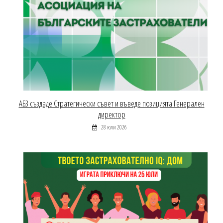
АБЗ създаде Стратегически съвет и въведе позицията Генерален
директор
28 юли 2026