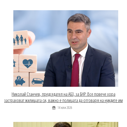
Николай Станчев, председател на АБЗ, за БНР: Все повече хора
застраховат жилищата си, важно е полицата да отговаря на нуждите им
14 юли 2026