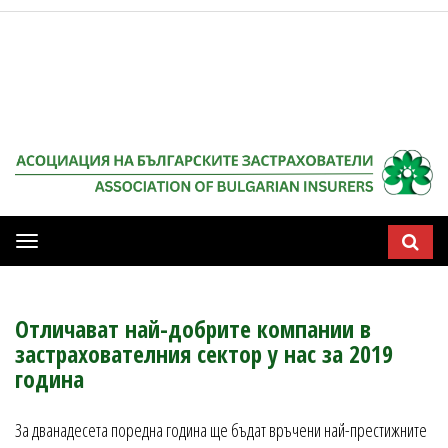
Мобилна
навигация
Отличават най-добрите компании в
застрахователния сектор у нас за 2019
година
За дванадесета поредна година ще бъдат връчени най-престижните