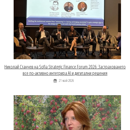
Николай Станчев на Sofia Strategic Finance Forum 2026: Застраховането
все по-активно интегрира AI и дигитални решения
21 май 2026