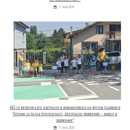
11 юни 2026
АБЗ се включи като партньор в инициативата на детски градини в
Перник за пътна безопасност „Безопасно движение – живот в
движение“
11 юни 2026