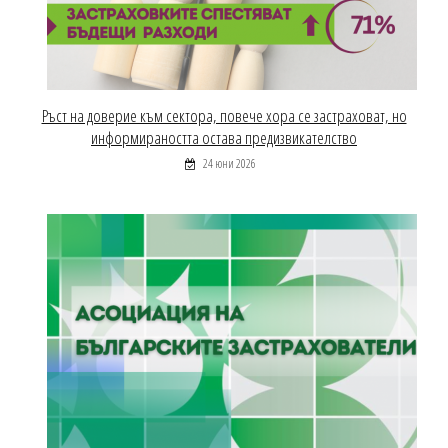
Ръст на доверие към сектора, повече хора се застраховат, но
информираността остава предизвикателство
24 юни 2026