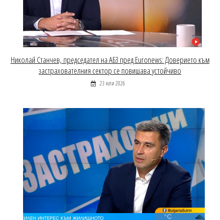
Николай Станчев, председател на АБЗ пред Euronews: Доверието към
застрахователния сектор се повишава устойчиво
23 юли 2026