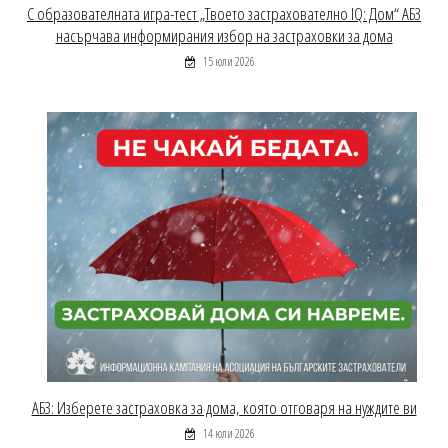
С образователната игра-тест „Твоето застрахователно IQ: Дом“ АБЗ
насърчава информирания избор на застраховки за дома
15 юли 2026
АБЗ: Изберете застраховка за дома, която отговаря на нуждите ви
14 юли 2026