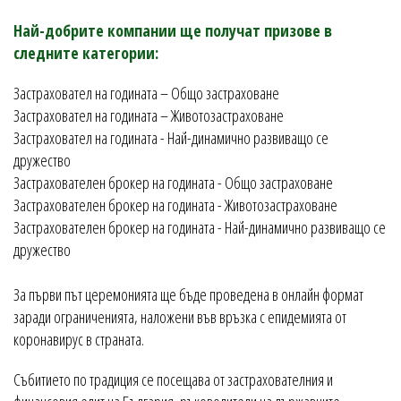
Най-добрите компании ще получат призове в
следните категории:
Застраховател на годината – Общо застраховане
Застраховател на годината – Животозастраховане
Застраховател на годината - Най-динамично развиващо се
дружество
Застрахователен брокер на годината - Общо застраховане
Застрахователен брокер на годината - Животозастраховане
Застрахователен брокер на годината - Най-динамично развиващо се
дружество
За първи път церемонията ще бъде проведена в онлайн формат
заради ограниченията, наложени във връзка с епидемията от
коронавирус в страната.
Събитието по традиция се посещава от застрахователния и