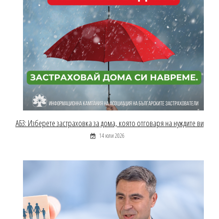
АБЗ: Изберете застраховка за дома, която отговаря на нуждите ви
14 юли 2026