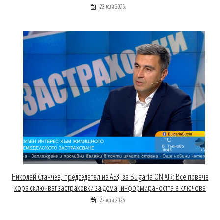
23 юли 2026
Николай Станчев, председател на АБЗ, за Bulgaria ON AIR: Все повече
хора сключват застраховки за дома, информираността е ключова
22 юли 2026