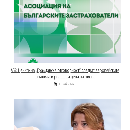
АБЗ: Цените на „Гражданска отговорност“ следват европейските
правила и реалната цена на риска
11 май 2026