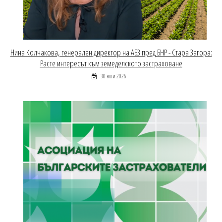
Нина Колчакова, генерален директор на АБЗ пред БНР - Стара Загора:
Расте интересът към земеделското застраховане
30 юли 2026