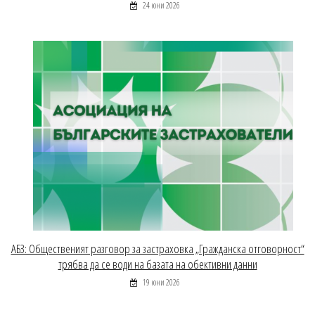
24 юни 2026
АБЗ: Общественият разговор за застраховка „Гражданска отговорност“
трябва да се води на базата на обективни данни
19 юни 2026