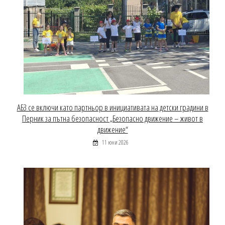
АБЗ се включи като партньор в инициативата на детски градини в
Перник за пътна безопасност „Безопасно движение – живот в
движение“
11 юни 2026