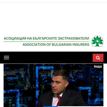
Мобилна
навигация