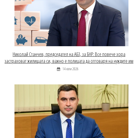
Николай Станчев, председател на АБЗ, за БНР: Все повече хора
застраховат жилищата си, важно е полицата да отговаря на нуждите им
14 юли 2026