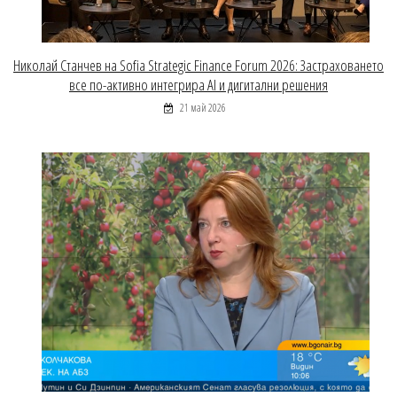
Николай Станчев на Sofia Strategic Finance Forum 2026: Застраховането
все по-активно интегрира AI и дигитални решения
21 май 2026