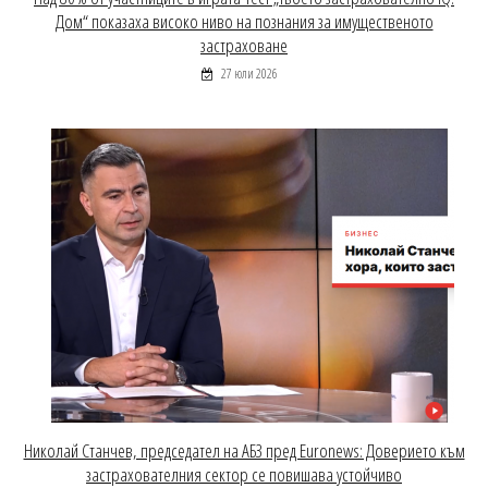
Дом“ показаха високо ниво на познания за имущественото
застраховане
27 юли 2026
Николай Станчев, председател на АБЗ пред Euronews: Доверието към
застрахователния сектор се повишава устойчиво