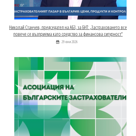
Николай Станчев, председател на АБЗ, за БНТ: „Застраховането все
повече се възприема като средство за финансова сигурност“
29 юни 2026