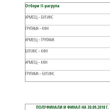
Отбори
II
-ра
група
АРМЕЕЦ – БУЛ ИНС
ГРУПАМА – КФН
АРМЕЕЦ – ГРУПАМА
БУЛ ИНС – КФН
АРМЕЕЦ – КФН
ГРУПАМА – БУЛ ИНС
ПОЛУФИНАЛИ И ФИНАЛ НА 30.09.2018 Г.