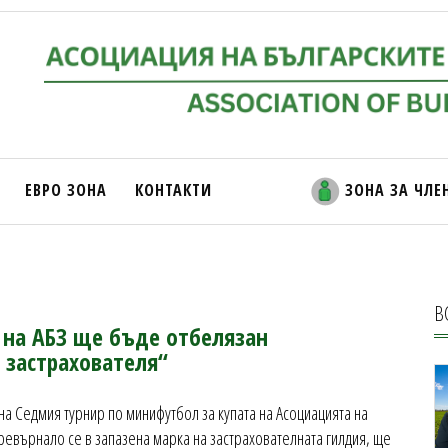
ЕВРО ЗОНА
КОНТАКТИ
ЗОНА ЗА ЧЛЕ
В
 на АБЗ ще бъде отбелязан
 застрахователя“
а Седмия турнир по минифутбол за купата на Асоциацията на
превърнало се в запазена марка на застрахователната гилдия, ще