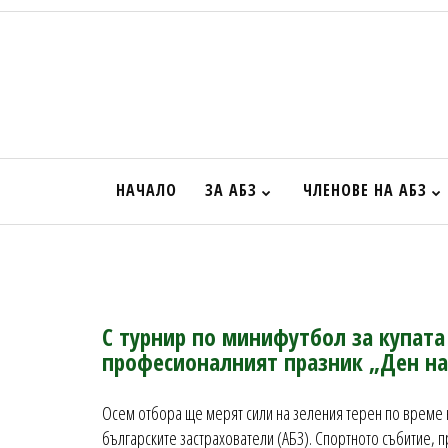
НАЧАЛО
ЗА АБЗ
ЧЛЕНОВЕ НА АБЗ
С турнир по минифутбол за купата
професионалният празник „Ден на
Осем отбора ще мерят сили на зеления терен по време н
българските застрахователи (АБЗ). Спортното събитие, 