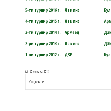
5-ти турнир 2016 г.
Лев инс
Бул
4-ти турнир 2015 г.
Лев инс
Ар
3-ти турнир 2014 г.
Армеец
ДЗ
2-ри турнир 2013 г.
Лев инс
ДЗ
1-ви турнир 2012 г.
ДЗИ
Бул
20 септември 2018
Споделяне: